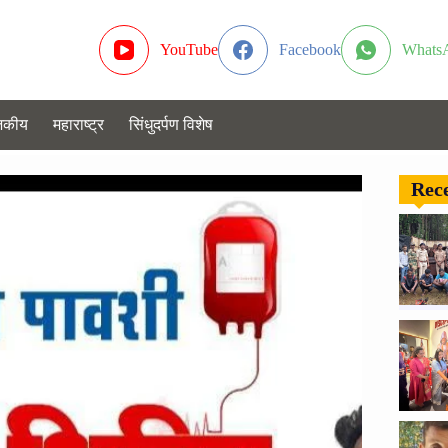
YouTube
Facebook
Whats
जकीय
महाराष्ट्र
सिंधुदर्पण विशेष
Rece