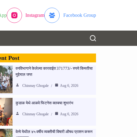
App
Instagram
Facebook Group
nt Post
वनविभागाने केलेल्या कारवाईत 371773/- रुपये किमतीचा
मुद्देमाल जप्त
Chinmay Ghogale
Aug 6, 2026
कुडाळ येथे आळवे फिटनेस क्लबचा शुभारंभ
Chinmay Ghogale
Aug 6, 2026
वेत्ये येथील ४५ वर्षीय व्यक्तीची विषारी औषध प्राशन करून