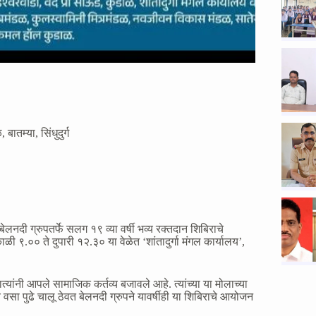
ळ
,
बातम्या
,
सिंधुदुर्ग
ेलनदी ग्रुपतर्फे सलग १९ व्या वर्षी भव्य रक्तदान शिबिराचे
.०० ते दुपारी १२.३० या वेळेत ‘शांतादुर्गा मंगल कार्यालय’,
्यांनी आपले सामाजिक कर्तव्य बजावले आहे. त्यांच्या या मोलाच्या
वसा पुढे चालू ठेवत बेलनदी ग्रुपने यावर्षीही या शिबिराचे आयोजन