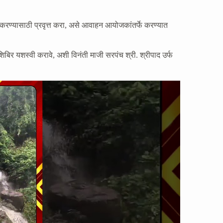
ण्यासाठी प्रवृत्त करा, असे आवाहन आयोजकांतर्फे करण्यात
शिबिर यशस्वी करावे, अशी विनंती माजी सरपंच श्री. श्रीपाद उर्फ