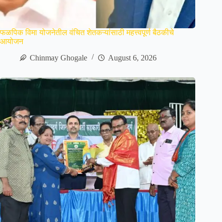
फळपिक विमा योजनेतील वंचित शेतकऱ्यांसाठी महत्त्वपूर्ण बैठकीचे
आयोजन
Chinmay Ghogale
August 6, 2026