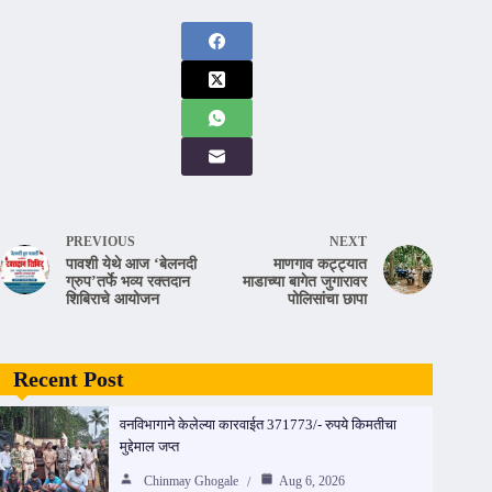
PREVIOUS
NEXT
पावशी येथे आज ‘बेलनदी
माणगाव कट्ट्यात
ग्रुप’तर्फे भव्य रक्तदान
माडाच्या बागेत जुगारावर
शिबिराचे आयोजन
पोलिसांचा छापा
Recent Post
वनविभागाने केलेल्या कारवाईत 371773/- रुपये किमतीचा
मुद्देमाल जप्त
Chinmay Ghogale
Aug 6, 2026