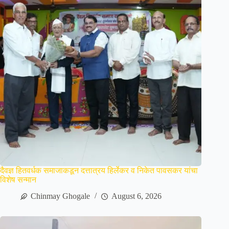
दैवज्ञ हितवर्धक समाजाकडून दत्तात्रय हिर्लेकर व निकेत पावसकर यांचा
विशेष सन्मान
Chinmay Ghogale
August 6, 2026