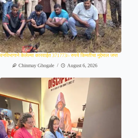
वनविभागाने केलेल्या कारवाईत 371773/- रुपये किमतीचा मुद्देमाल जप्त
Chinmay Ghogale
August 6, 2026