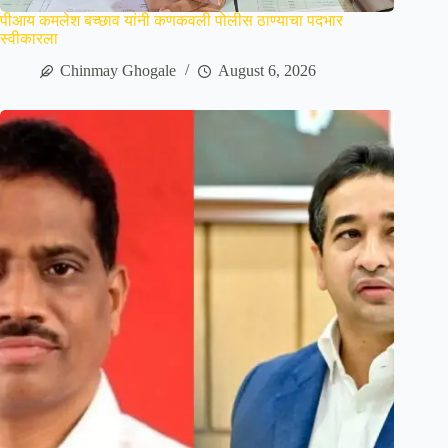
पीआय कमलेश बच्छाव यांनी कणकवली पोलीस ठाण्याचा पदभार
स्वीकारला
Chinmay Ghogale
August 6, 2026