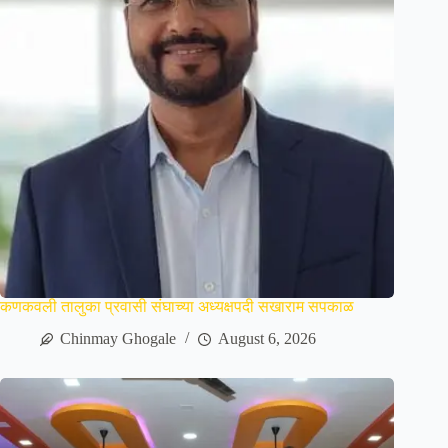
कणकवली तालुका प्रवासी संघाच्या अध्यक्षपदी सखाराम सपकाळ
Chinmay Ghogale
August 6, 2026