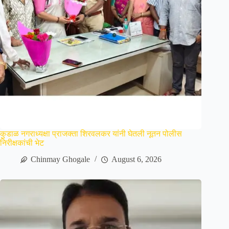
कुडाळ नगराध्यक्षा प्राजक्ता शिरवलकर यांनी घेतली नूतन पोलीस
निरीक्षकांची भेट
Chinmay Ghogale
August 6, 2026