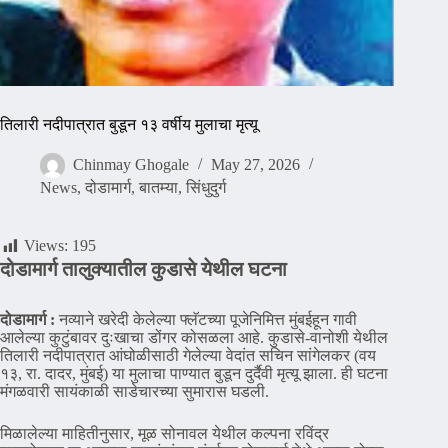
तिलारी नदीपात्रात बुडून १३ वर्षीय मुलाचा मृत्यू
Chinmay Ghogale
May 27, 2026
News
,
दोडामार्ग
,
बातम्या
,
सिंधुदुर्ग
Views:
195
दोडामार्ग तालुक्यातील कुडासे येथील घटना
दोडामार्ग :
नव्याने खरेदी केलेल्या फ्लॅटच्या पूजेनिमित्त मुंबईहून गावी
आलेल्या कुटुंबावर दुःखाचा डोंगर कोसळला आहे. कुडासे-वानोशी येथील
तिलारी नदीपात्रात आंघोळीसाठी गेलेल्या वेदांत सचिन सांगेलकर (वय
१३, रा. दादर, मुंबई) या मुलाचा पाण्यात बुडून दुर्दैवी मृत्यू झाला. ही घटना
मंगळवारी सायंकाळी साडेचारच्या सुमारास घडली.
मिळालेल्या माहितीनुसार, मूळ सोनावल येथील कल्पना रविंद्र