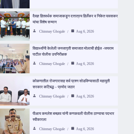
दैवज्ञ हितवर्धक समाजाकडून दत्तात्रय हिर्लेकर व निकेत पावसकर
यांचा विशेष सन्मान
Chinmay Ghogale
Aug 6, 2026
विद्यार्थ्यांनी केलेली जनजागृती समाजात मोलाची होईल -जयराम
पाटील पोलीस उपनिरीक्षक
Chinmay Ghogale
Aug 6, 2026
कोकणातील रोजगारासह सर्व प्रश्न सोडविण्यासाठी महायुती
सरकार कटिबद्ध – प्रमोद जठार
Chinmay Ghogale
Aug 6, 2026
पीआय कमलेश बच्छाव यांनी कणकवली पोलीस ठाण्याचा पदभार
स्वीकारला
Chinmay Ghogale
Aug 6, 2026