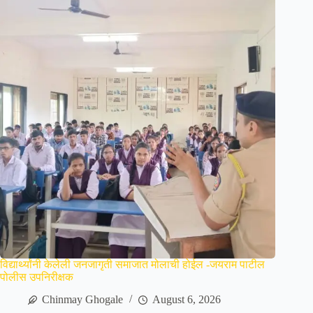
विद्यार्थ्यांनी केलेली जनजागृती समाजात मोलाची होईल -जयराम पाटील
पोलीस उपनिरीक्षक
Chinmay Ghogale
August 6, 2026