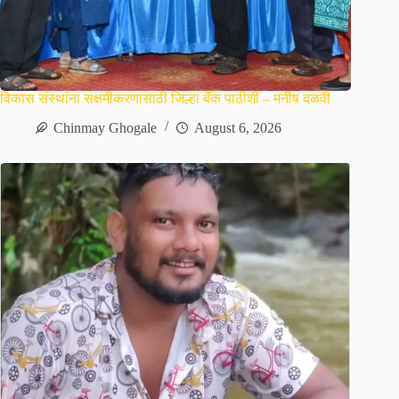
विकास संस्थांना सक्षमीकरणासाठी जिल्हा बॅंक पाठीशी – मनीष दळवी
Chinmay Ghogale
August 6, 2026