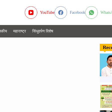
YouTube
Facebook
Whats
जकीय
महाराष्ट्र
सिंधुदर्पण विशेष
Rece