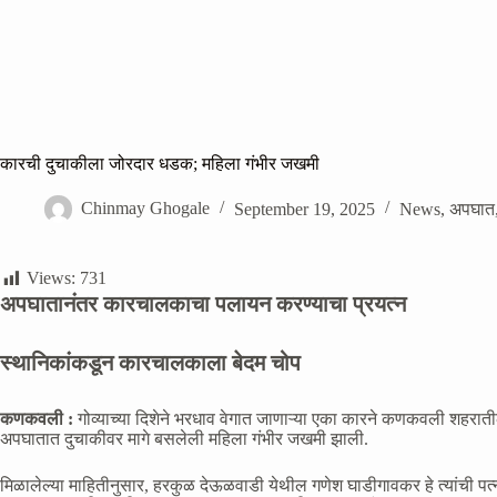
कारची दुचाकीला जोरदार धडक; महिला गंभीर जखमी
Chinmay Ghogale
September 19, 2025
News
,
अपघात
Views:
731
अपघातानंतर कारचालकाचा पलायन करण्याचा प्रयत्न
स्थानिकांकडून कारचालकाला बेदम चोप
कणकवली :
गोव्याच्या दिशेने भरधाव वेगात जाणाऱ्या एका कारने कणकवली शहर
अपघातात दुचाकीवर मागे बसलेली महिला गंभीर जखमी झाली.
मिळालेल्या माहितीनुसार, हरकुळ देऊळवाडी येथील गणेश घाडीगावकर हे त्यांच