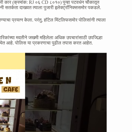
ी कार (क्रमांक: RJ ०६ CD ८०१०) पुन्हा पटवर्धन चौकातून
कांनी सतर्कता दाखवत त्याला पुजारी इलेक्ट्रॉनिक्ससमोर पकडले.
ण्याचा प्रयत्न केला. परंतु, हॉटेल मिंटलिफसमोर पोलिसांनी त्याला
गरिकांच्या मदतीने जखमी महिलेला अधिक उपचारांसाठी उपजिल्हा
ात येत आहे. पोलिस या प्रकरणाचा पुढील तपास करत आहेत.