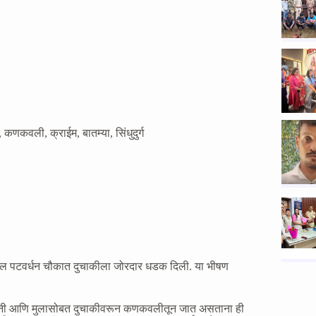
,
कणकवली
,
क्राईम
,
बातम्या
,
सिंधुदुर्ग
ातील पटवर्धन चौकात दुचाकीला जोरदार धडक दिली. या भीषण
ी पत्नी आणि मुलासोबत दुचाकीवरून कणकवलीतून जात असताना ही