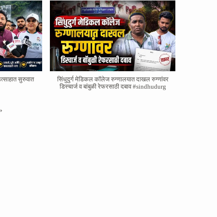
त्साहात सुरुवात
सिंधुदुर्ग मेडिकल कॉलेज रुग्णालयात दाखल रुग्णांवर
डिस्चार्ज व बांबुळी रेफरसाठी दबाव #sindhudurg
»