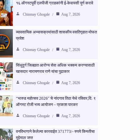
१६ ऑगस्टपूर्वी एलपीजी ग्राहकांनी ई-केवायसी पूर्ण करावे
Chinmay Ghogale
Aug 7, 2026
व्यावसायिक अभ्यासक्रमांसाठी शासकीय वसतिगृहात मोफत
प्रवेश
Chinmay Ghogale
Aug 7, 2026
सिंधुदुर्ग जिल्ह्यात आरोग्य सेवा अधिक भक्कम करण्यासाठी
खासदार नारायणराव राणे यांचा पुढाकार
Chinmay Ghogale
Aug 7, 2026
“भारुड महोत्सव 2026″ चे नांदगाव तिठा येथे रविवार,दि. ९
ऑगस्ट रोजी भव्य आयोजन – प्रकाश पारकर
Chinmay Ghogale
Aug 7, 2026
वनविभागाने केलेल्या कारवाईत 371773/- रुपये किमतीचा
मुद्देमाल जप्त