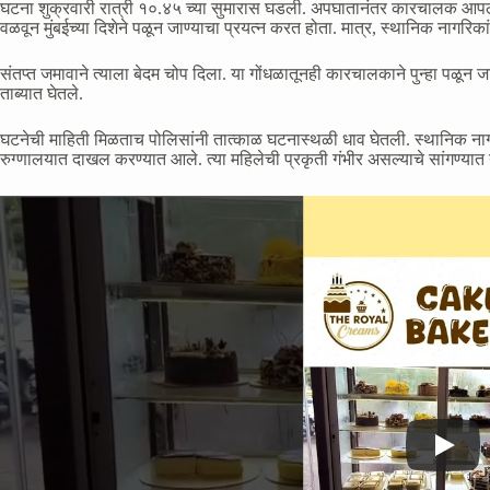
घटना शुक्रवारी रात्री १०.४५ च्या सुमारास घडली. अपघातानंतर कारचालक आपल
वळवून मुंबईच्या दिशेने पळून जाण्याचा प्रयत्न करत होता. मात्र, स्थानिक नागरि
संतप्त जमावाने त्याला बेदम चोप दिला. या गोंधळातूनही कारचालकाने पुन्हा पळून जा
ताब्यात घेतले.
घटनेची माहिती मिळताच पोलिसांनी तात्काळ घटनास्थळी धाव घेतली. स्थानिक ना
रुग्णालयात दाखल करण्यात आले. त्या महिलेची प्रकृती गंभीर असल्याचे सांगण्य