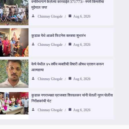
वनविभागाने केलेल्या कारवाईत 371773/- रुपये किमतीचा
मुद्देमाल जप्त
Chinmay Ghogale
Aug 6, 2026
कुडाळ येथे आळवे फिटनेस क्लबचा शुभारंभ
Chinmay Ghogale
Aug 6, 2026
वेत्ये येथील ४५ वर्षीय व्यक्तीची विषारी औषध प्राशन करून
आत्महत्या
Chinmay Ghogale
Aug 6, 2026
कुडाळ नगराध्यक्षा प्राजक्ता शिरवलकर यांनी घेतली नूतन पोलीस
निरीक्षकांची भेट
Chinmay Ghogale
Aug 6, 2026