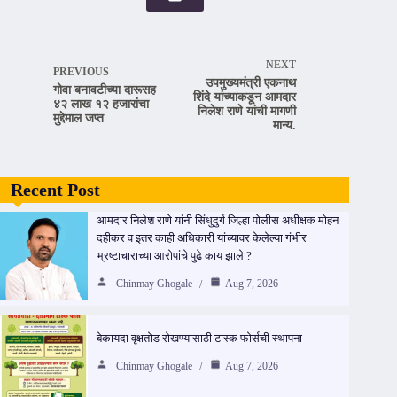
NEXT
PREVIOUS
उपमुख्यमंत्री एकनाथ
गोवा बनावटीच्या दारूसह
शिंदे यांच्याकडून आमदार
४२ लाख १२ हजारांचा
निलेश राणे यांची मागणी
मुद्देमाल जप्त
मान्य.
Recent Post
आमदार निलेश राणे यांनी सिंधुदुर्ग जिल्हा पोलीस अधीक्षक मोहन
दहीकर व इतर काही अधिकारी यांच्यावर केलेल्या गंभीर
भ्रष्टाचाराच्या आरोपांचे पुढे काय झाले ?
Chinmay Ghogale
Aug 7, 2026
बेकायदा वृक्षतोड रोखण्यासाठी टास्क फोर्सची स्थापना
Chinmay Ghogale
Aug 7, 2026