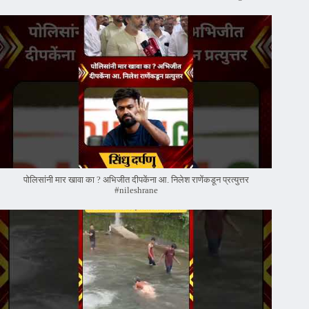
पोलिसांनी मार खावा का ? अभिजीत दीपकेंना आ. निलेश राणेंकडून प्रत्युत्तर
#nileshrane