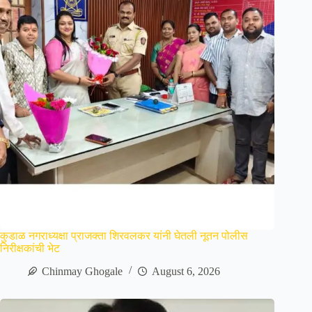
कुडाळ नगराध्यक्षा प्राजक्ता शिरवलकर यांनी घेतली नूतन पोलीस
निरीक्षकांची भेट
Chinmay Ghogale
August 6, 2026