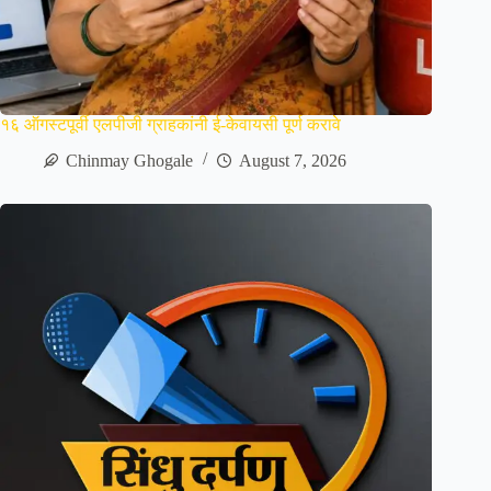
१६ ऑगस्टपूर्वी एलपीजी ग्राहकांनी ई-केवायसी पूर्ण करावे
Chinmay Ghogale
August 7, 2026