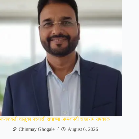
कणकवली तालुका प्रवासी संघाच्या अध्यक्षपदी सखाराम सपकाळ
Chinmay Ghogale
August 6, 2026