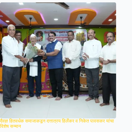
दैवज्ञ हितवर्धक समाजाकडून दत्तात्रय हिर्लेकर व निकेत पावसकर यांचा
विशेष सन्मान