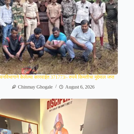
वनविभागाने केलेल्या कारवाईत 371773/- रुपये किमतीचा मुद्देमाल जप्त
Chinmay Ghogale
August 6, 2026