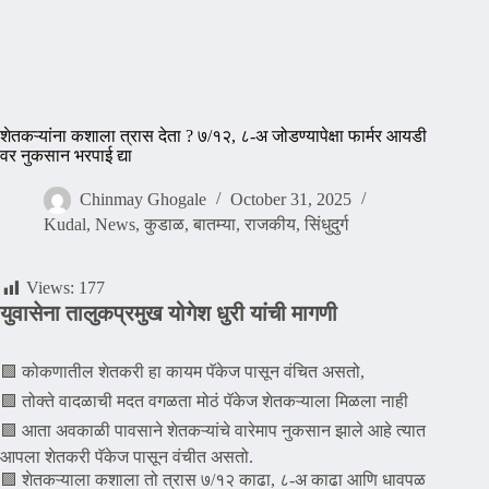
शेतकऱ्यांना कशाला त्रास देता ? ७/१२, ८-अ जोडण्यापेक्षा फार्मर आयडी
वर नुकसान भरपाई द्या
Chinmay Ghogale
October 31, 2025
Kudal
,
News
,
कुडाळ
,
बातम्या
,
राजकीय
,
सिंधुदुर्ग
Views:
177
युवासेना तालुकप्रमुख योगेश धुरी यांची मागणी
🟪 कोकणातील शेतकरी हा कायम पॅकेज पासून वंचित असतो,
🟪 तोक्ते वादळाची मदत वगळता मोठं पॅकेज शेतकऱ्याला मिळला नाही
🟪 आता अवकाळी पावसाने शेतकऱ्यांचे वारेमाप नुकसान झाले आहे त्यात
आपला शेतकरी पॅकेज पासून वंचीत असतो.
🟪 शेतकऱ्याला कशाला तो त्रास ७/१२ काढा, ८-अ काढा आणि धावपळ