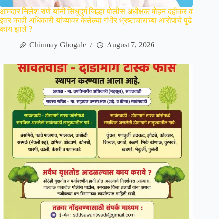
आमदार निलेश राणे यांनी सिंधुदुर्ग जिल्हा पोलीस अधीक्षक मोहन दहीकर व
इतर काही अधिकारी यांच्यावर केलेल्या गंभीर भ्रष्टाचाराच्या आरोपांचे पुढे
काय झाले ?
Chinmay Ghogale
August 7, 2026