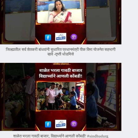
जिल्ह्यातील सर्व शेतकरी बांधवांनी सुधारित प्रधानमंत्री पीक विमा योजनेत सहभागी
व्हावे -तृप्ती धोडमिसे
शाळेत भरला गावठी बाजार; विद्यार्थ्याने आणली कोंबडी! #sindhudurg