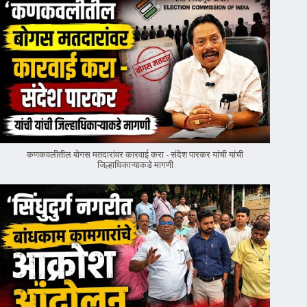
कणकवलीतील बोगस मतदारांवर‌ कारवाई करा - संदेश पारकर यांची यांची
जिल्हाधिकाऱ्याकडे मागणी