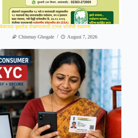
बेकायदा वृक्षतोड रोखण्यासाठी टास्क फोर्सची स्थापना
Chinmay Ghogale
August 7, 2026