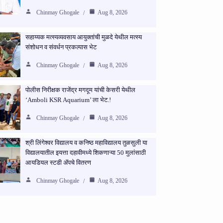
Chinmay Ghogale
Aug 8, 2026
सहाय्यक मत्स्यव्यवसाय आयुक्तांची मुळदे येथील मत्स्य
संशोधन व संवर्धन प्रकल्पास भेट
Chinmay Ghogale
Aug 8, 2026
पोलीस निरीक्षक राजेंद्र मगदूम यांची केसरी येथील
‘Amboli KSR Aquarium’ ला भेट.!
Chinmay Ghogale
Aug 8, 2026
श्री लिंगेश्वर विद्यालय व कनिष्ठ महाविद्यालय तुळसुली या
विद्यालयातील इयत्ता दहावीमध्ये शिकणाऱ्या 50 मुलांसाठी
आयडियल स्टडी ॲपचे वितरण
Chinmay Ghogale
Aug 8, 2026