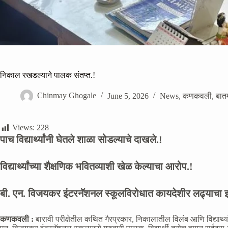
निकाल रखडल्याने पालक संतप्त.!
Chinmay Ghogale
June 5, 2026
News
,
कणकवली
,
बातम
Views:
228
पाच विद्यार्थ्यांनी घेतले शाळा सोडल्याचे दाखले.!
विद्यार्थ्यांच्या शैक्षणिक भवितव्याशी खेळ केल्याचा आरोप.!
बी. एन. विजयकर इंटरनॅशनल स्कूलविरोधात कायदेशीर लढ्याचा इ
कणकवली :
बारावी परीक्षेतील कथित गैरप्रकार, निकालातील विलंब आणि विद्यार्थ्या