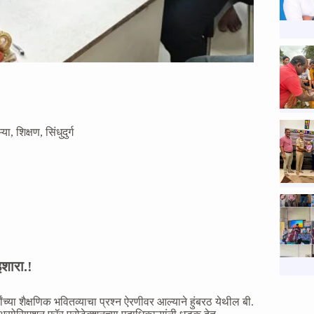
्या
,
शिक्षण
,
सिंधुदुर्ग
शारा.!
ंच्या शैक्षणिक भवितव्याचा प्रश्न ऐरणीवर आल्याने हुंबरठ येथील बी.