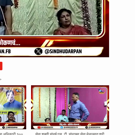
»
ोरचा अधिकारी १००
सेवा शक्ती संघर्ष एस. टी. संघाच्या सेवा मेळाव्यात श्री.