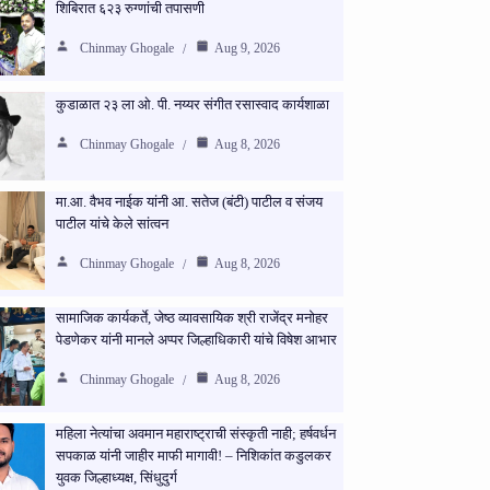
शिबिरात ६२३ रुग्णांची तपासणी
Chinmay Ghogale
Aug 9, 2026
कुडाळात २३ ला ओ. पी. नय्यर संगीत रसास्वाद कार्यशाळा
Chinmay Ghogale
Aug 8, 2026
मा.आ. वैभव नाईक यांनी आ. सतेज (बंटी) पाटील व संजय
पाटील यांचे केले सांत्वन
Chinmay Ghogale
Aug 8, 2026
सामाजिक कार्यकर्ते, जेष्ठ व्यावसायिक श्री राजेंद्र मनोहर
पेडणेकर यांनी मानले अप्पर जिल्हाधिकारी यांचे विषेश आभार
Chinmay Ghogale
Aug 8, 2026
महिला नेत्यांचा अवमान महाराष्ट्राची संस्कृती नाही; हर्षवर्धन
सपकाळ यांनी जाहीर माफी मागावी! – निशिकांत कडुलकर
युवक जिल्हाध्यक्ष, सिंधुदुर्ग