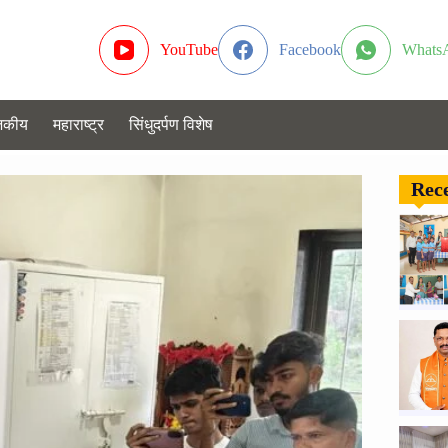
YouTube
Facebook
Whats
जकीय
महाराष्ट्र
सिंधुदर्पण विशेष
Rece