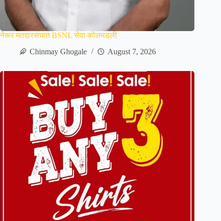
नेरूर मतदारसंघात BSNL सेवा कोलमडली
Chinmay Ghogale
August 7, 2026