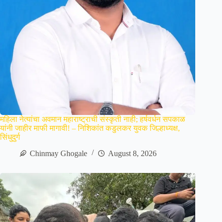
महिला नेत्यांचा अवमान महाराष्ट्राची संस्कृती नाही; हर्षवर्धन सपकाळ
यांनी जाहीर माफी मागावी! – निशिकांत कडुलकर युवक जिल्हाध्यक्ष,
सिंधुदुर्ग
Chinmay Ghogale
August 8, 2026