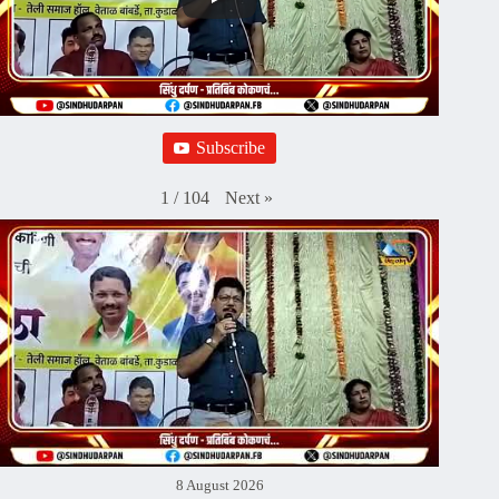
Subscribe
Next
»
1
/
104
8 August 2026