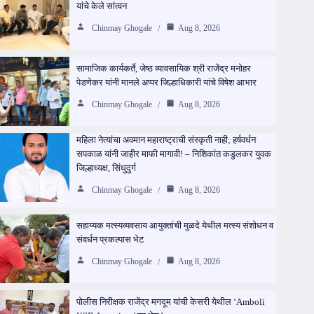
यांचे केले सांत्वन
Chinmay Ghogale
Aug 8, 2026
सामाजिक कार्यकर्ते, जेष्ठ व्यावसायिक श्री राजेंद्र मनोहर
पेडणेकर यांनी मानले अप्पर जिल्हाधिकारी यांचे विषेश आभार
Chinmay Ghogale
Aug 8, 2026
महिला नेत्यांचा अवमान महाराष्ट्राची संस्कृती नाही; हर्षवर्धन
सपकाळ यांनी जाहीर माफी मागावी! – निशिकांत कडुलकर युवक
जिल्हाध्यक्ष, सिंधुदुर्ग
Chinmay Ghogale
Aug 8, 2026
सहाय्यक मत्स्यव्यवसाय आयुक्तांची मुळदे येथील मत्स्य संशोधन व
संवर्धन प्रकल्पास भेट
Chinmay Ghogale
Aug 8, 2026
पोलीस निरीक्षक राजेंद्र मगदूम यांची केसरी येथील ‘Amboli