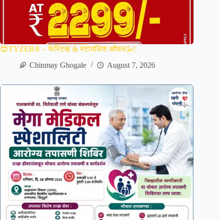
😍TYZER® – फेस्टिव्ह & स्टायलिश ऑफर🥳!
Chinmay Ghogale
August 7, 2026