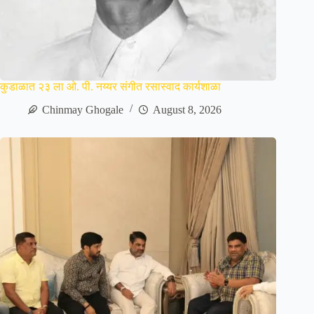
कुडाळात २३ ला ओ. पी. नय्यर संगीत रसास्वाद कार्यशाळा
Chinmay Ghogale
August 8, 2026