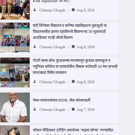
KSR Aquarium’ ला भेट.!
Chinmay Ghogale
Aug 8, 2026
श्री लिंगेश्वर विद्यालय व कनिष्ठ महाविद्यालय तुळसुली या
विद्यालयातील इयत्ता दहावीमध्ये शिकणाऱ्या 50 मुलांसाठी
आयडियल स्टडी ॲपचे वितरण
Chinmay Ghogale
Aug 8, 2026
रोटरी क्लब ऑफ कुडाळच्या माध्यमातून कुडाळ हायस्कूल व
ज्युनिअर कॉलेज या प्रशालेतील शिक्षक वर्गासाठी AI च्या प्रभावी
वापराबद्दल विशेष व्याख्यान
Chinmay Ghogale
Aug 8, 2026
नेरूर मतदारसंघात BSNL सेवा कोलमडली
Chinmay Ghogale
Aug 7, 2026
सोशल मीडियावर ट्रेंडिंग असलेल्या ‘माझ्या सोन्या’ गाण्यातील