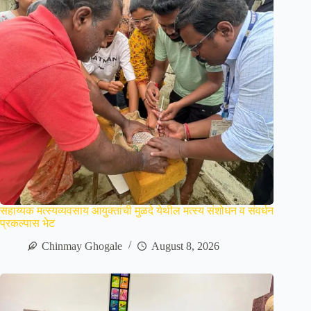
सहाय्यक मत्स्यव्यवसाय आयुक्तांची मुळदे येथील मत्स्य संशोधन व संवर्धन
प्रकल्पास भेट
Chinmay Ghogale
August 8, 2026