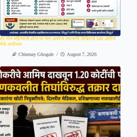
दर तीन महिन्यांनी होणाऱ्या मेगा आरोग्य तपासणी शिबिराचे उद्या ओरोस
येथे आयोजन
Chinmay Ghogale
August 7, 2026