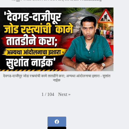
देवगड-दाजीपूर जोड रस्त्यांची कामे तातडीने करा; अन्यथा आंदोलनाचा इशारा - सुशांत
नाईक
Next
»
1
/
104