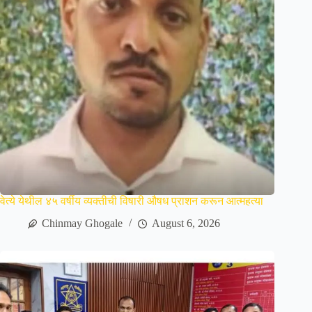
वेत्ये येथील ४५ वर्षीय व्यक्तीची विषारी औषध प्राशन करून आत्महत्या
Chinmay Ghogale
August 6, 2026