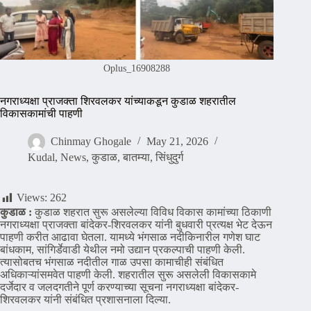
Oplus_16908288
नगराध्यक्षा प्राजक्ता शिरवलकर यांच्याकडून कुडाळ शहरातील
विकासकामांची पाहणी
Chinmay Ghogale
May 21, 2026
Kudal
,
News
,
कुडाळ
,
बातम्या
,
सिंधुदुर्ग
Views:
262
कुडाळ :
कुडाळ शहरात सुरू असलेल्या विविध विकास कामांच्या ठिकाणी
नगराध्यक्षा प्राजक्ता बांदेकर-शिरवलकर यांनी बुधवारी प्रत्यक्ष भेट देऊन
पाहणी करीत आढावा घेतला. यामध्ये भंगसाळ नदीकिनारील गणेश घाट
बांधकाम, सांगिर्डेवाडी येथील नमो उद्यान प्रकल्पाची पाहणी केली.
त्यासोबतच भंगसाळ नदीतील गाळ उपसा कामाचीही संबंधित
अधिकाऱ्यांसमवेत पाहणी केली. शहरातील सुरू असलेली विकासकामे
दर्जेदार व जलदगतीने पूर्ण करण्याच्या सूचना नगराध्यक्षा बांदेकर-
शिरवलकर यांनी संबंधित प्रशासनाला दिल्या.