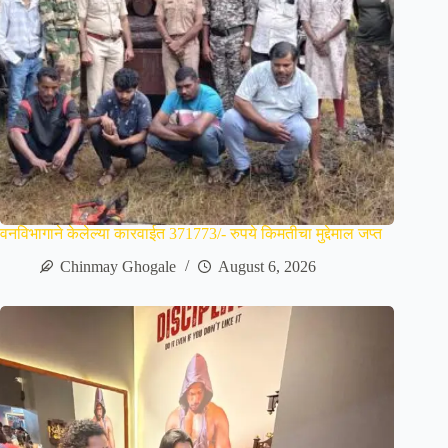
वनविभागाने केलेल्या कारवाईत 371773/- रुपये किमतीचा मुद्देमाल जप्त
Chinmay Ghogale
August 6, 2026