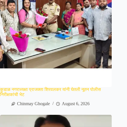
कुडाळ नगराध्यक्षा प्राजक्ता शिरवलकर यांनी घेतली नूतन पोलीस
निरीक्षकांची भेट
Chinmay Ghogale
August 6, 2026