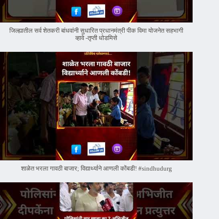
जिल्ह्यातील सर्व शेतकरी बांधवांनी सुधारित प्रधानमंत्री पीक विमा योजनेत सहभागी
व्हावे -तृप्ती धोडमिसे
शाळेत भरला गावठी बाजार; विद्यार्थ्याने आणली कोंबडी! #sindhudurg