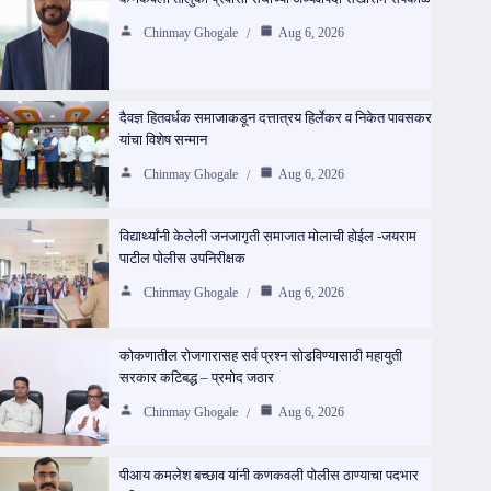
Chinmay Ghogale
Aug 6, 2026
दैवज्ञ हितवर्धक समाजाकडून दत्तात्रय हिर्लेकर व निकेत पावसकर
यांचा विशेष सन्मान
Chinmay Ghogale
Aug 6, 2026
विद्यार्थ्यांनी केलेली जनजागृती समाजात मोलाची होईल -जयराम
पाटील पोलीस उपनिरीक्षक
Chinmay Ghogale
Aug 6, 2026
कोकणातील रोजगारासह सर्व प्रश्न सोडविण्यासाठी महायुती
सरकार कटिबद्ध – प्रमोद जठार
Chinmay Ghogale
Aug 6, 2026
पीआय कमलेश बच्छाव यांनी कणकवली पोलीस ठाण्याचा पदभार