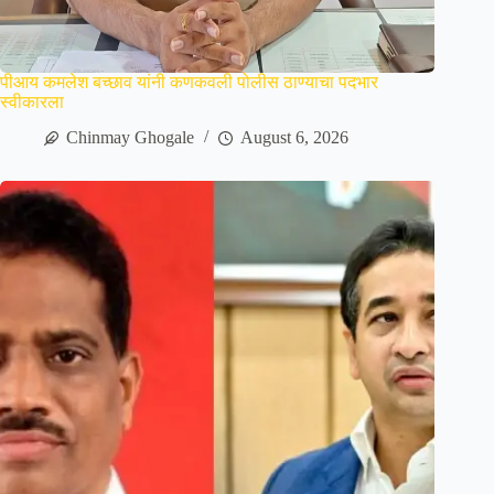
पीआय कमलेश बच्छाव यांनी कणकवली पोलीस ठाण्याचा पदभार
स्वीकारला
Chinmay Ghogale
August 6, 2026