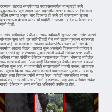
दरम्यान, शहरात नगरपंचायत प्रशासनामार्फत मान्सूनपूर्व कामे
युद्धपातळीवर सुरू आहेत. यात शहरातील गटार व नालेसफाईची कामे
अंतिम टप्प्यात असून, चार दिवसात ही कामे पूर्ण करण्याच्या सूचना
प्रशासनाला देण्यात आल्याची माहीती नगराध्यक्षा बांदेकर-शिरवलकर
यांनी दिली.
नगरपंचायतीमार्फत येथील भंगसाळ नदीकाठी सुसज्ज अशा गणेश घाटाचे
बांधकाम सुरू आहे. तर सांगिर्डेवाडी येथे नमो उद्यान प्रकल्प साकारला
जात आहे. या कामांना नगराध्यक्षा बांदेकर-शिरवलकर यांनी भेट देऊन
कामांचा आढावा घेतला. शहरात सुरू असलेली विकासकामे दर्जेदार व
जलदगतीने पूर्ण करण्याच्या सूचना त्यांनी यावेळी संबंधित प्रशासकीय
अधिका-यांसह संबंधित ठेकेदार प्रशासनाला दिल्या. भंगसाळ नदीतील
गाळ काढण्याचे काम गेल्या काही दिवसांपासून येथील भंगसाळ बंधा-या
नजिक सुरू आहे. या कामाचीही नगराध्यक्षांनी पाहणी करून, आवश्यक
त्या सूचना दिल्या. गाळ उपसा केल्याने पावसाळ्यात पुराची समस्या दूर
होईल असा विश्वास त्यांनी व्यक्त केला. यावेळी नगरसेविका नयना
मांजरेकर, नगर अभियंता सोनाली हळदणकर, सहाय्यक अभियंता संकेत
गावडे, ठेकेदार व अन्य संबंधित अधिकारी उपस्थित होते.