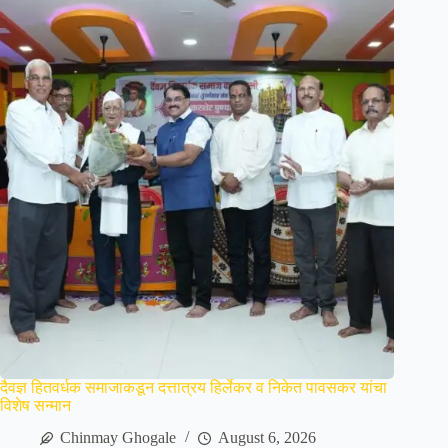
दैवज्ञ हितवर्धक समाजाकडून दत्तात्रय हिर्लेकर व निकेत पावसकर यांचा
विशेष सन्मान
Chinmay Ghogale
August 6, 2026