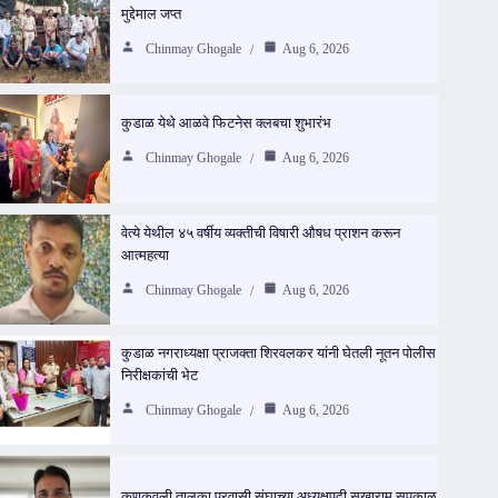
मुद्देमाल जप्त
Chinmay Ghogale
Aug 6, 2026
कुडाळ येथे आळवे फिटनेस क्लबचा शुभारंभ
Chinmay Ghogale
Aug 6, 2026
वेत्ये येथील ४५ वर्षीय व्यक्तीची विषारी औषध प्राशन करून
आत्महत्या
Chinmay Ghogale
Aug 6, 2026
कुडाळ नगराध्यक्षा प्राजक्ता शिरवलकर यांनी घेतली नूतन पोलीस
निरीक्षकांची भेट
Chinmay Ghogale
Aug 6, 2026
कणकवली तालुका प्रवासी संघाच्या अध्यक्षपदी सखाराम सपकाळ