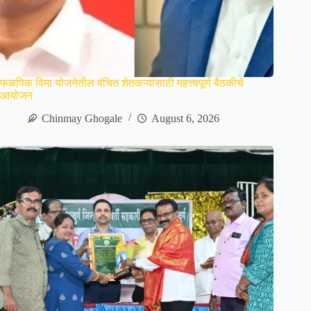
फळपिक विमा योजनेतील वंचित शेतकऱ्यांसाठी महत्त्वपूर्ण बैठकीचे
आयोजन
Chinmay Ghogale
August 6, 2026