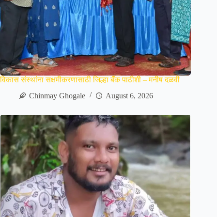
विकास संस्थांना सक्षमीकरणासाठी जिल्हा बॅंक पाठीशी – मनीष दळवी
Chinmay Ghogale
August 6, 2026