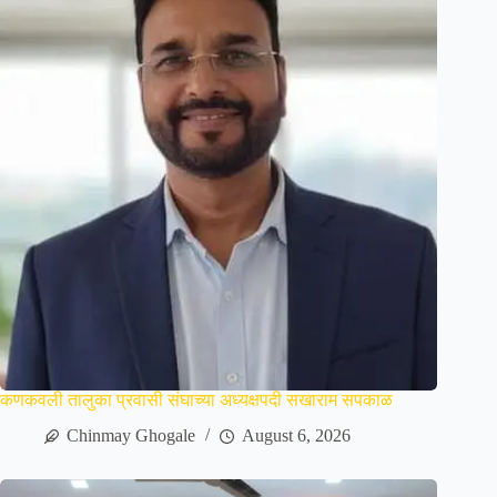
कणकवली तालुका प्रवासी संघाच्या अध्यक्षपदी सखाराम सपकाळ
Chinmay Ghogale
August 6, 2026