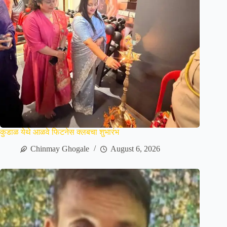
कुडाळ येथे आळवे फिटनेस क्लबचा शुभारंभ
Chinmay Ghogale
August 6, 2026