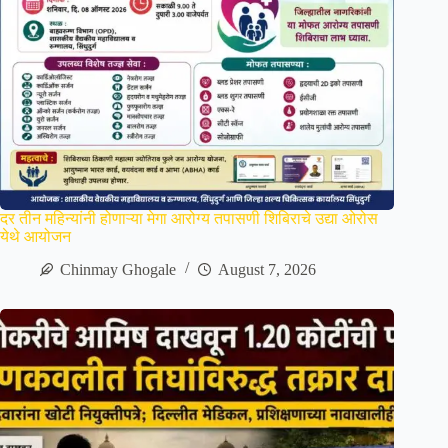
दर तीन महिन्यांनी होणाऱ्या मेगा आरोग्य तपासणी शिबिराचे उद्या ओरोस
येथे आयोजन
Chinmay Ghogale
August 7, 2026