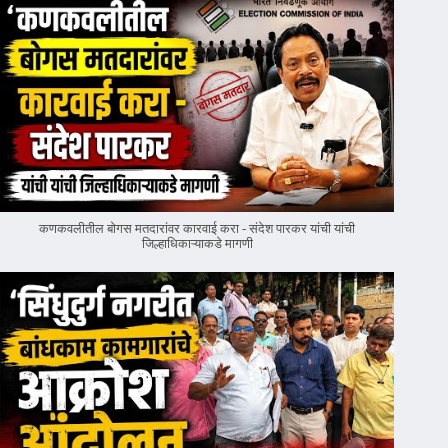
कणकवलीतील बोगस मतदारांवर‌ कारवाई करा - संदेश पारकर यांची यांची
जिल्हाधिकाऱ्याकडे मागणी