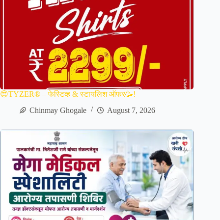
😍TYZER® – फेस्टिव्ह & स्टायलिश ऑफर🥳!
Chinmay Ghogale
August 7, 2026