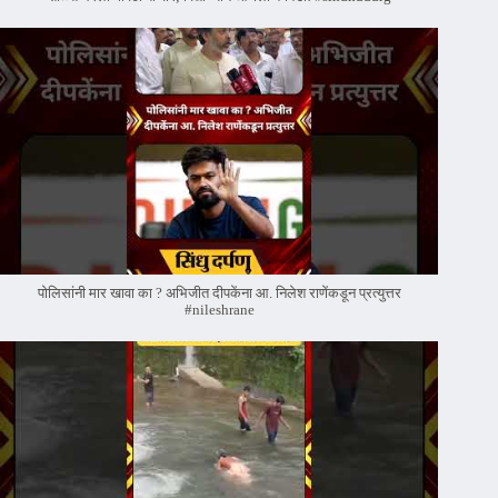
पोलिसांनी मार खावा का ? अभिजीत दीपकेंना आ. निलेश राणेंकडून प्रत्युत्तर
#nileshrane