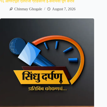
१६ ऑगस्टपूर्वी एलपीजी ग्राहकांनी ई-केवायसी पूर्ण करावे
Chinmay Ghogale
August 7, 2026