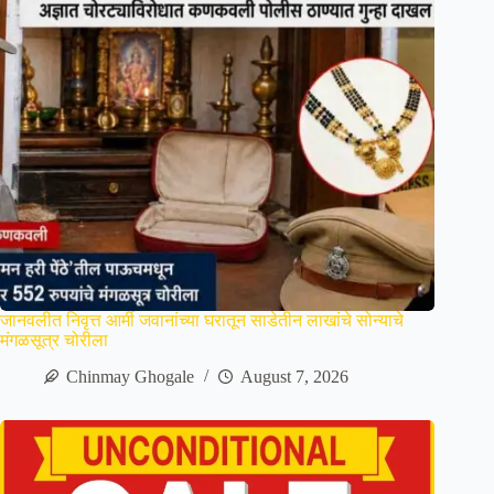
जानवलीत निवृत्त आर्मी जवानांच्या घरातून साडेतीन लाखांचे सोन्याचे
मंगळसूत्र चोरीला
Chinmay Ghogale
August 7, 2026