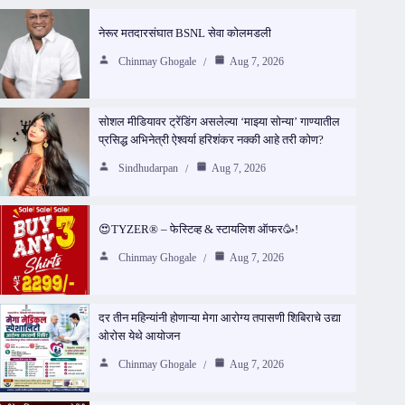
नेरूर मतदारसंघात BSNL सेवा कोलमडली
Chinmay Ghogale
Aug 7, 2026
सोशल मीडियावर ट्रेंडिंग असलेल्या ‘माझ्या सोन्या’ गाण्यातील
प्रसिद्ध अभिनेत्री ऐश्वर्या हरिशंकर नक्की आहे तरी कोण?
Sindhudarpan
Aug 7, 2026
😍TYZER® – फेस्टिव्ह & स्टायलिश ऑफर🥳!
Chinmay Ghogale
Aug 7, 2026
दर तीन महिन्यांनी होणाऱ्या मेगा आरोग्य तपासणी शिबिराचे उद्या
ओरोस येथे आयोजन
Chinmay Ghogale
Aug 7, 2026