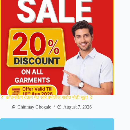
👔 कॉटनकिंग घेऊन येत आहे वर्षातील सर्वात मोठी सूट! 👔
Chinmay Ghogale
August 7, 2026