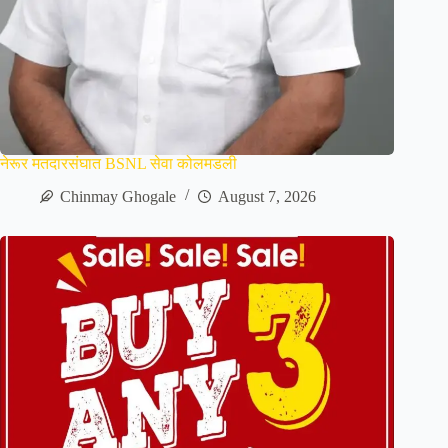
नेरूर मतदारसंघात BSNL सेवा कोलमडली
Chinmay Ghogale
August 7, 2026