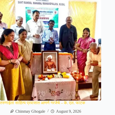
तरुणाईला साहित्य प्रवासात आणणे गरजेचे – के. एल. फाटक
Chinmay Ghogale
August 9, 2026