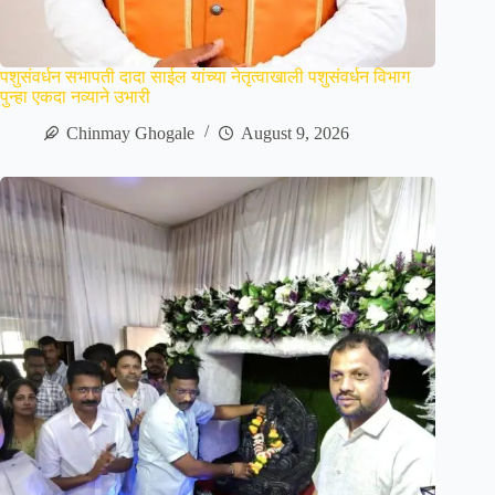
पशुसंवर्धन सभापती दादा साईल यांच्या नेतृत्वाखाली पशुसंवर्धन विभाग
पुन्हा एकदा नव्याने उभारी
Chinmay Ghogale
August 9, 2026