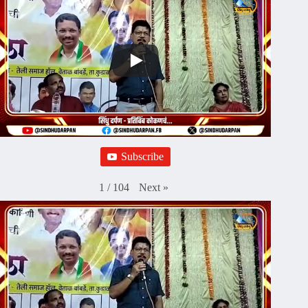
Subscribe
Next
»
1
/
104