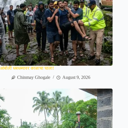
आंबोली धबधब्यावर काळाचा घाला!
Chinmay Ghogale
August 9, 2026