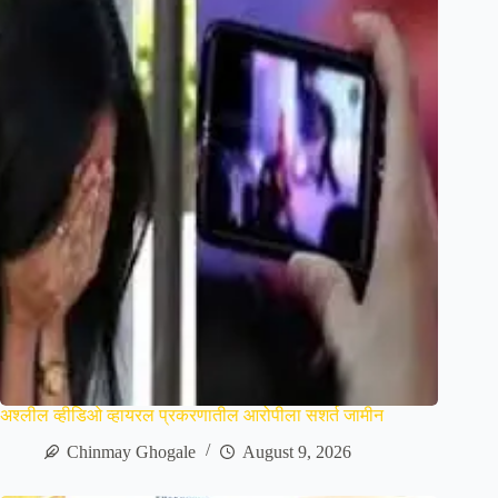
अश्लील व्हीडिओ व्हायरल प्रकरणातील आरोपीला सशर्त जामीन
Chinmay Ghogale
August 9, 2026