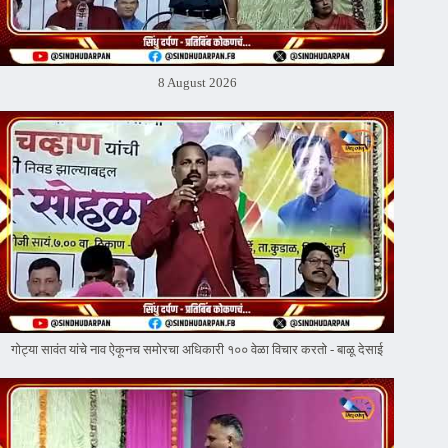
8 August 2026
गोट्या सावंत यांचे नाव ऐकूनच समोरचा अधिकारी १०० वेळा विचार करतो - बाळू देसाई