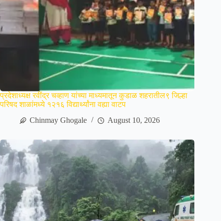
प्रदेशाध्यक्ष रवींद्र चव्हाण यांच्या माध्यमातून कुडाळ शहरातील९ जिल्हा
परिषद शाळांमध्ये १२१६ विद्यार्थ्यांना वह्या वाटप
Chinmay Ghogale
August 10, 2026