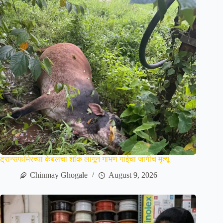
ट्रान्सफॉर्मरच्या केबलचा शॉक लागून गाभण गाईचा जागीच मृत्यू
Chinmay Ghogale
August 9, 2026