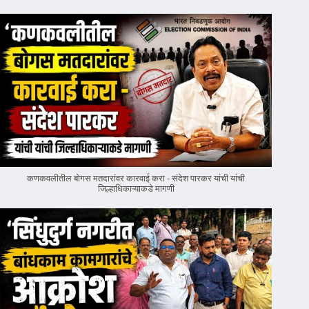
कणकवलीतील बोगस मतदारांवर‌ कारवाई करा - संदेश पारकर यांची यांची
जिल्हाधिकाऱ्याकडे मागणी