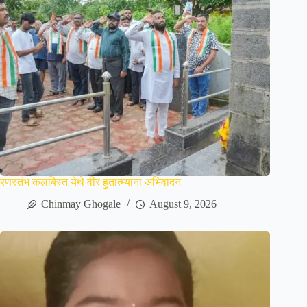
रणस्तंभ कलंबिस्त येथे वीर हुतात्म्यांना अभिवादन
Chinmay Ghogale
August 9, 2026