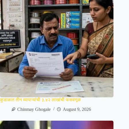
कुडाळात तीन व्यापाऱ्यांची ३.४२ लाखांची फसवणूक
Chinmay Ghogale
August 9, 2026