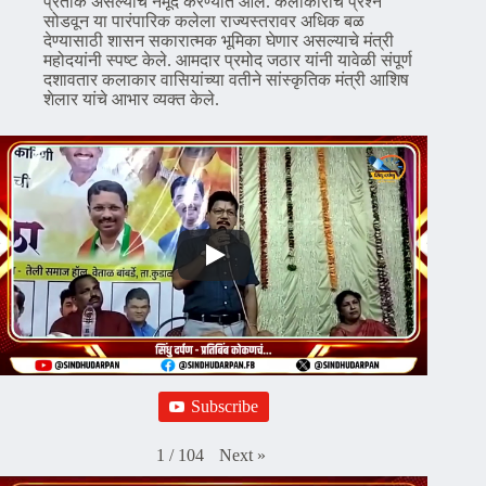
प्रतीक असल्याचे नमूद करण्यात आले. कलाकारांचे प्रश्न
सोडवून या पारंपारिक कलेला राज्यस्तरावर अधिक बळ
देण्यासाठी शासन सकारात्मक भूमिका घेणार असल्याचे मंत्री
महोदयांनी स्पष्ट केले. आमदार प्रमोद जठार यांनी यावेळी संपूर्ण
दशावतार कलाकार वासियांच्या वतीने सांस्कृतिक मंत्री आशिष
शेलार यांचे आभार व्यक्त केले.
Subscribe
Next
»
1
/
104