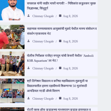
सपकाळ यांनी जाहीर माफी मागावी! – निशिकांत कडुलकर युवक
जिल्हाध्यक्ष, सिंधुदुर्ग
Chinmay Ghogale
Aug 8, 2026
सहाय्यक मत्स्यव्यवसाय आयुक्तांची मुळदे येथील मत्स्य संशोधन व
संवर्धन प्रकल्पास भेट
Chinmay Ghogale
Aug 8, 2026
पोलीस निरीक्षक राजेंद्र मगदूम यांची केसरी येथील ‘Amboli
KSR Aquarium’ ला भेट.!
Chinmay Ghogale
Aug 8, 2026
श्री लिंगेश्वर विद्यालय व कनिष्ठ महाविद्यालय तुळसुली या
विद्यालयातील इयत्ता दहावीमध्ये शिकणाऱ्या 50 मुलांसाठी
आयडियल स्टडी ॲपचे वितरण
Chinmay Ghogale
Aug 8, 2026
रोटरी क्लब ऑफ कुडाळच्या माध्यमातून कुडाळ हायस्कूल व