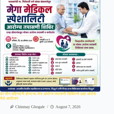
दर तीन महिन्यांनी होणाऱ्या मेगा आरोग्य तपासणी शिबिराचे उद्या ओरोस
येथे आयोजन
Chinmay Ghogale
August 7, 2026