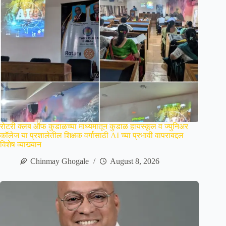
रोटरी क्लब ऑफ कुडाळच्या माध्यमातून कुडाळ हायस्कूल व ज्युनिअर
कॉलेज या प्रशालेतील शिक्षक वर्गासाठी AI च्या प्रभावी वापराबद्दल
विशेष व्याख्यान
Chinmay Ghogale
August 8, 2026