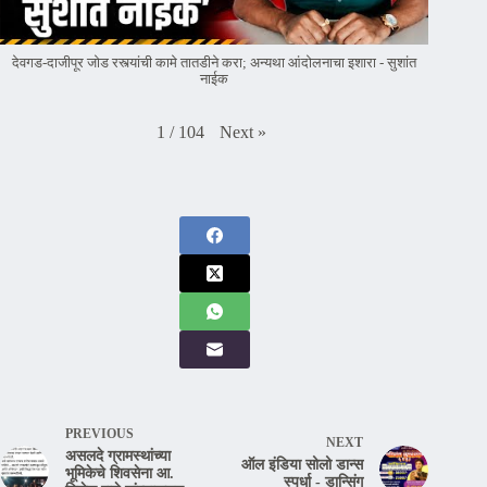
देवगड-दाजीपूर जोड रस्त्यांची कामे तातडीने करा; अन्यथा आंदोलनाचा इशारा - सुशांत
नाईक
Next
»
1
/
104
PREVIOUS
NEXT
असलदे ग्रामस्थांच्या
ऑल इंडिया सोलो डान्स
भूमिकेचे शिवसेना आ.
स्पर्धा - डान्सिंग