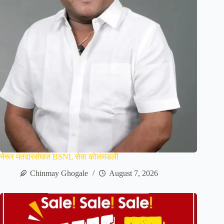
नेरूर मतदारसंघात BSNL सेवा कोलमडली
Chinmay Ghogale
August 7, 2026