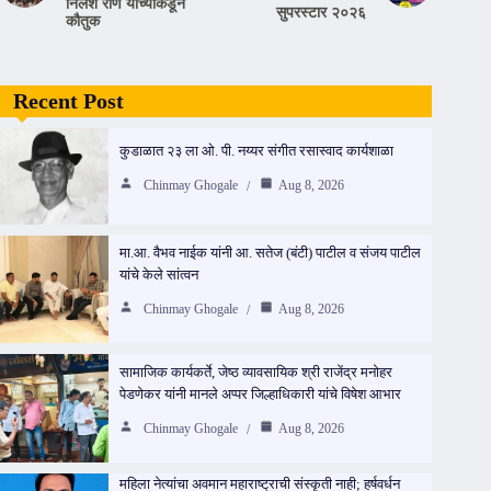
निलेश राणे यांच्याकडून
सुपरस्टार २०२६
कौतुक
Recent Post
कुडाळात २३ ला ओ. पी. नय्यर संगीत रसास्वाद कार्यशाळा
Chinmay Ghogale
Aug 8, 2026
मा.आ. वैभव नाईक यांनी आ. सतेज (बंटी) पाटील व संजय पाटील
यांचे केले सांत्वन
Chinmay Ghogale
Aug 8, 2026
सामाजिक कार्यकर्ते, जेष्ठ व्यावसायिक श्री राजेंद्र मनोहर
पेडणेकर यांनी मानले अप्पर जिल्हाधिकारी यांचे विषेश आभार
Chinmay Ghogale
Aug 8, 2026
महिला नेत्यांचा अवमान महाराष्ट्राची संस्कृती नाही; हर्षवर्धन