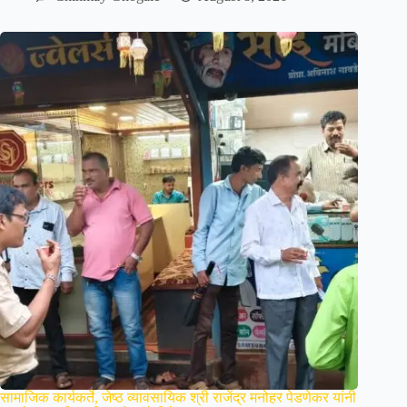
सामाजिक कार्यकर्ते, जेष्ठ व्यावसायिक श्री राजेंद्र मनोहर पेडणेकर यांनी