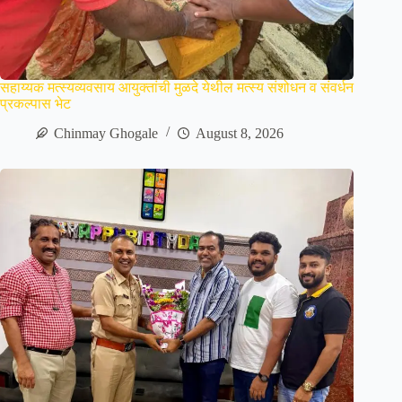
सहाय्यक मत्स्यव्यवसाय आयुक्तांची मुळदे येथील मत्स्य संशोधन व संवर्धन
प्रकल्पास भेट
Chinmay Ghogale
August 8, 2026