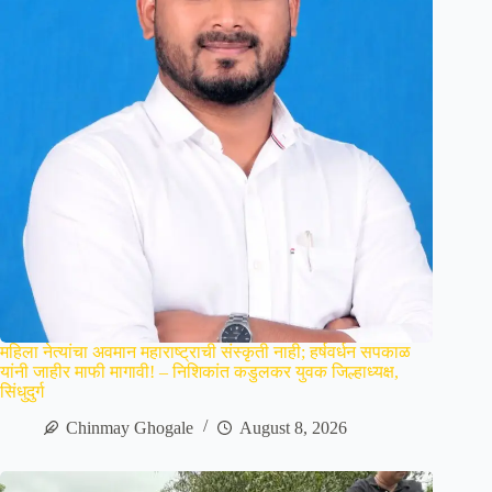
महिला नेत्यांचा अवमान महाराष्ट्राची संस्कृती नाही; हर्षवर्धन सपकाळ
यांनी जाहीर माफी मागावी! – निशिकांत कडुलकर युवक जिल्हाध्यक्ष,
सिंधुदुर्ग
Chinmay Ghogale
August 8, 2026