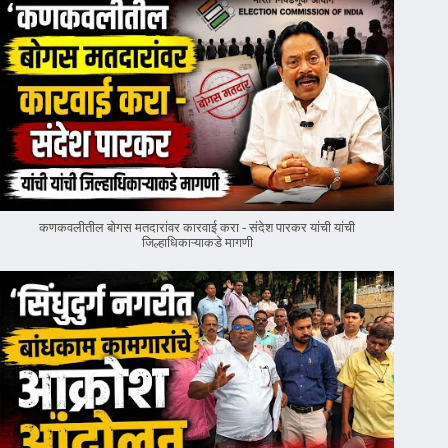
कणकवलीतील बोगस मतदारांवर‌ कारवाई करा - संदेश पारकर यांची यांची
जिल्हाधिकाऱ्याकडे मागणी