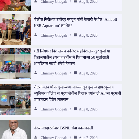
Chinmay Ghogale
Aug 8, 2026
पोलीस निरीक्षक राजेंद्र मगदूम यांची केसरी येथील ‘Amboli
KSR Aquarium’ ला भेट.!
Chinmay Ghogale
Aug 8, 2026
श्री लिंगेश्वर विद्यालय व कनिष्ठ महाविद्यालय तुळसुली या
विद्यालयातील इयत्ता दहावीमध्ये शिकणाऱ्या 50 मुलांसाठी
आयडियल स्टडी ॲपचे वितरण
Chinmay Ghogale
Aug 8, 2026
रोटरी क्लब ऑफ कुडाळच्या माध्यमातून कुडाळ हायस्कूल व
ज्युनिअर कॉलेज या प्रशालेतील शिक्षक वर्गासाठी AI च्या प्रभावी
वापराबद्दल विशेष व्याख्यान
Chinmay Ghogale
Aug 8, 2026
नेरूर मतदारसंघात BSNL सेवा कोलमडली
Chinmay Ghogale
Aug 7, 2026