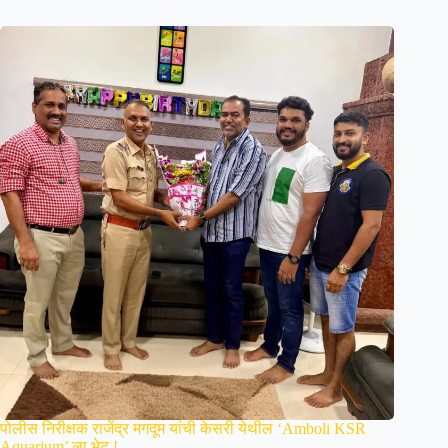
पोलीस निरीक्षक राजेंद्र मगदूम यांची केसरी येथील ‘Amboli KSR
Aquarium’ ला भेट.!