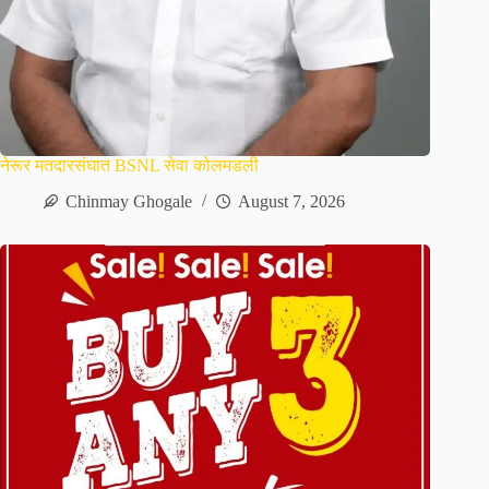
नेरूर मतदारसंघात BSNL सेवा कोलमडली
Chinmay Ghogale
August 7, 2026