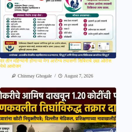
दर तीन महिन्यांनी होणाऱ्या मेगा आरोग्य तपासणी शिबिराचे उद्या ओरोस
येथे आयोजन
Chinmay Ghogale
August 7, 2026