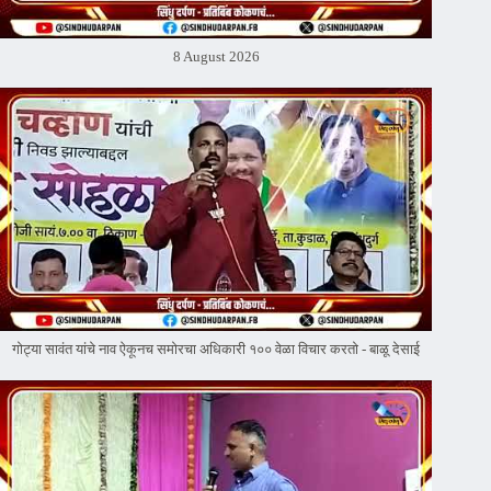
8 August 2026
गोट्या सावंत यांचे नाव ऐकूनच समोरचा अधिकारी १०० वेळा विचार करतो - बाळू देसाई