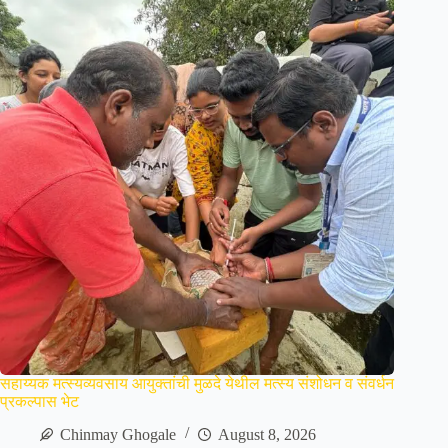
सहाय्यक मत्स्यव्यवसाय आयुक्तांची मुळदे येथील मत्स्य संशोधन व संवर्धन
प्रकल्पास भेट
Chinmay Ghogale
August 8, 2026