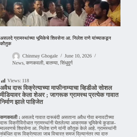
असलदे ग्रामस्थांच्या भूमिकेचे शिवसेना आ. निलेश राणे यांच्याकडून
कौतुक
Chinmay Ghogale
June 10, 2026
News
,
कणकवली
,
बातम्या
,
सिंधुदुर्ग
Views:
118
अवैध दारू विक्रेत्याच्या माफीनाम्याचा व्हिडीओ सोशल
मीडियावर केला शेअर ; जागरूक ग्रामस्थ प्रत्येक गावात
निर्माण झाले पाहिजेत
कणकवली :
असलदे गावात दारूबंदी असताना अवैध गोवा बनावटीच्या
दारू विक्रीविरोधात ग्रामस्थांनी घेतलेल्या आक्रमक भूमिकेचे कुडाळ-
मालवणचे शिवसेना आ. निलेश राणे यांनी कौतुक केले आहे. ग्रामस्थांनी
संबंधित दारू विक्रेत्याला जाब विचारत समज दिल्यानंतर त्या दारु