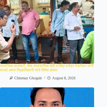
सामाजिक कार्यकर्ते, जेष्ठ व्यावसायिक श्री राजेंद्र मनोहर पेडणेकर यांनी
मानले अप्पर जिल्हाधिकारी यांचे विषेश आभार
Chinmay Ghogale
August 8, 2026