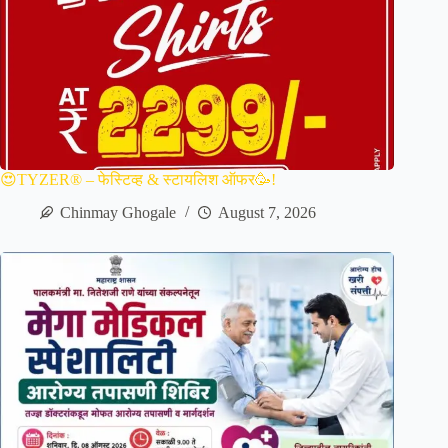
😍TYZER® – फेस्टिव्ह & स्टायलिश ऑफर🥳!
Chinmay Ghogale
August 7, 2026