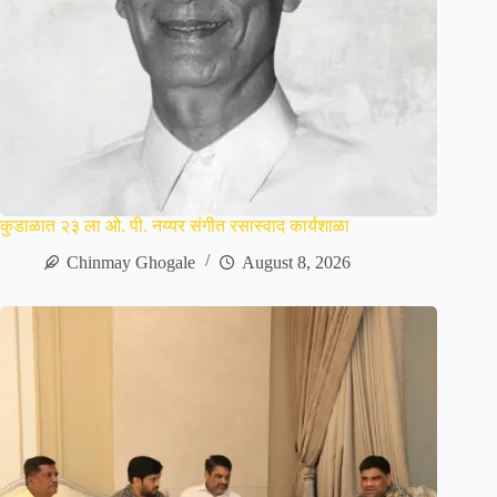
कुडाळात २३ ला ओ. पी. नय्यर संगीत रसास्वाद कार्यशाळा
Chinmay Ghogale
August 8, 2026