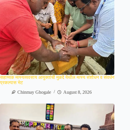
सहाय्यक मत्स्यव्यवसाय आयुक्तांची मुळदे येथील मत्स्य संशोधन व संवर्धन
प्रकल्पास भेट
Chinmay Ghogale
August 8, 2026