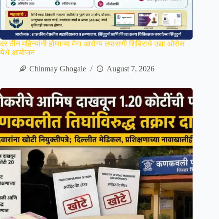
दर तीन महिन्यांनी होणाऱ्या मेगा आरोग्य तपासणी शिबिराचे उद्या ओरोस
येथे आयोजन
Chinmay Ghogale
August 7, 2026