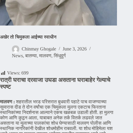
अखेर तो चिमुकला आईच्या स्वाधीन
Chinmay Ghogale
June 3, 2026
News
,
बातम्या
,
मालवण
,
सिंधुदुर्ग
Views:
699
रात्री घराचा दरवाजा उघडा असताना घराबाहेर गेल्याचे
स्पष्ट
मालवण :
शहरातील भरड परिसरात बुधवारी पहाटे पाच वाजण्याच्या
सुमारास दीड ते दोन वर्षांचा एक चिमुकला मुलगा एकटाच फिरताना
स्थानिकांच्या निदर्शनास आल्याने एकच खळबळ उडाली होती. हा मुलगा
कोण आणि कुठून आला, याबाबत अनेक तर्क वितर्क लढवले जात
असताना या मुलाच्या पालकांचा शोध घेण्यासाठी मालवण पोलीस आणि
स्थानिक नागरिकांनी देखील शोधमोहीम राबवली. या शोध मोहिमेला यश