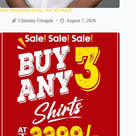
नेरूर मतदारसंघात BSNL सेवा कोलमडली
Chinmay Ghogale
August 7, 2026