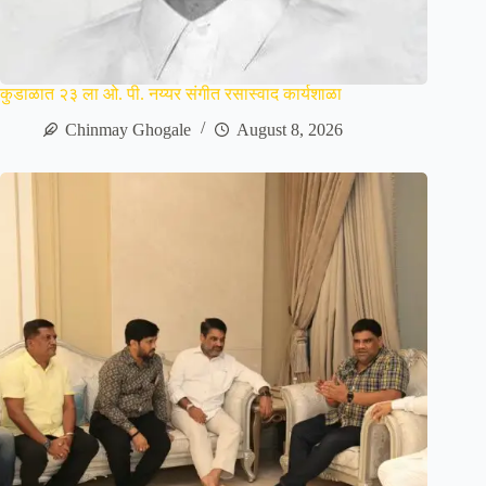
कुडाळात २३ ला ओ. पी. नय्यर संगीत रसास्वाद कार्यशाळा
Chinmay Ghogale
August 8, 2026