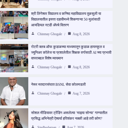
श्री लिंगेश्वर विद्यालय व कनिष्ठ महाविद्यालय तुळसुली या
विद्यालयातील इयत्ता दहावीमध्ये शिकणाऱ्या 50 मुलांसाठी
आयडियल स्टडी ॲपचे वितरण
Chinmay Ghogale
Aug 8, 2026
रोटरी क्लब ऑफ कुडाळच्या माध्यमातून कुडाळ हायस्कूल व
ज्युनिअर कॉलेज या प्रशालेतील शिक्षक वर्गासाठी AI च्या प्रभावी
वापराबद्दल विशेष व्याख्यान
Chinmay Ghogale
Aug 8, 2026
नेरूर मतदारसंघात BSNL सेवा कोलमडली
Chinmay Ghogale
Aug 7, 2026
सोशल मीडियावर ट्रेंडिंग असलेल्या ‘माझ्या सोन्या’ गाण्यातील
प्रसिद्ध अभिनेत्री ऐश्वर्या हरिशंकर नक्की आहे तरी कोण?
Sindhudarpan
Aug 7, 2026