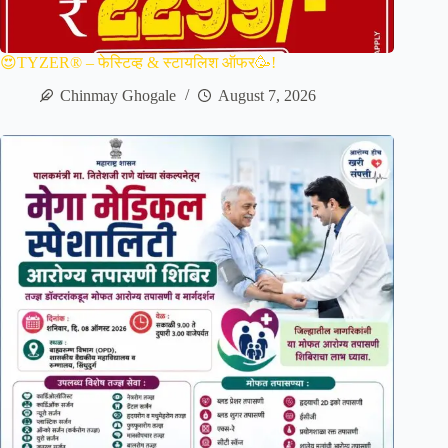
😍TYZER® – फेस्टिव्ह & स्टायलिश ऑफर🥳!
Chinmay Ghogale
August 7, 2026