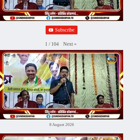
Subscribe
Next
»
1
/
104
8 August 2026