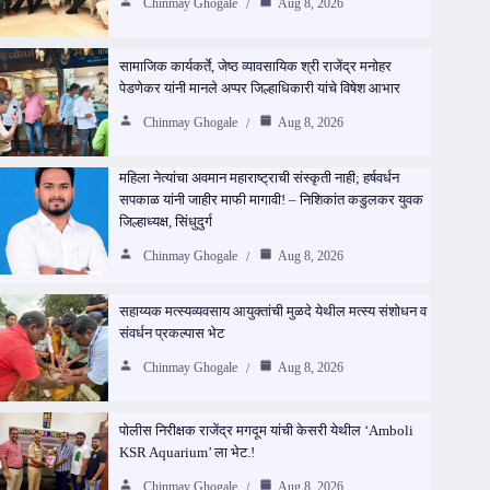
Chinmay Ghogale
Aug 8, 2026
सामाजिक कार्यकर्ते, जेष्ठ व्यावसायिक श्री राजेंद्र मनोहर
पेडणेकर यांनी मानले अप्पर जिल्हाधिकारी यांचे विषेश आभार
Chinmay Ghogale
Aug 8, 2026
महिला नेत्यांचा अवमान महाराष्ट्राची संस्कृती नाही; हर्षवर्धन
सपकाळ यांनी जाहीर माफी मागावी! – निशिकांत कडुलकर युवक
जिल्हाध्यक्ष, सिंधुदुर्ग
Chinmay Ghogale
Aug 8, 2026
सहाय्यक मत्स्यव्यवसाय आयुक्तांची मुळदे येथील मत्स्य संशोधन व
संवर्धन प्रकल्पास भेट
Chinmay Ghogale
Aug 8, 2026
पोलीस निरीक्षक राजेंद्र मगदूम यांची केसरी येथील ‘Amboli
KSR Aquarium’ ला भेट.!
Chinmay Ghogale
Aug 8, 2026