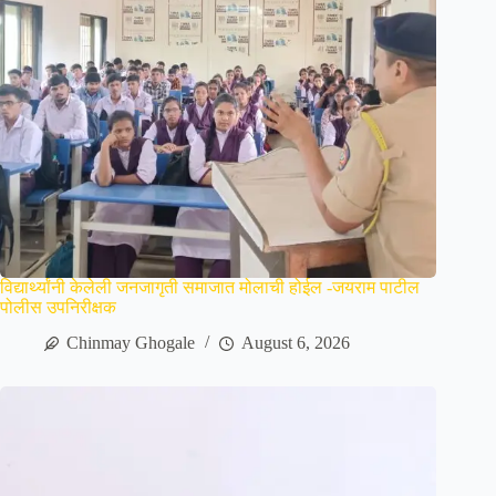
विद्यार्थ्यांनी केलेली जनजागृती समाजात मोलाची होईल -जयराम पाटील
पोलीस उपनिरीक्षक
Chinmay Ghogale
August 6, 2026