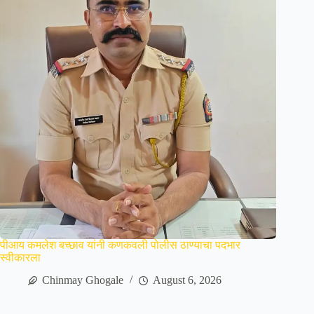
पीआय कमलेश बच्छाव यांनी कणकवली पोलीस ठाण्याचा पदभार
स्वीकारला
Chinmay Ghogale
August 6, 2026