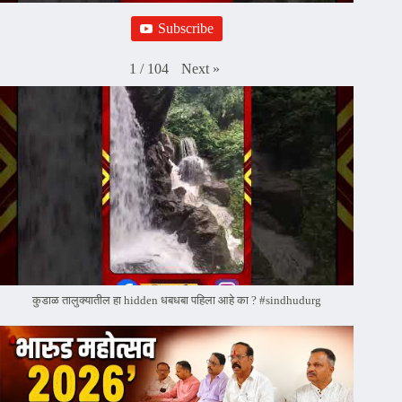
Subscribe
Next
»
1
/
104
कुडाळ तालुक्यातील हा hidden धबधबा पहिला आहे का ? #sindhudurg