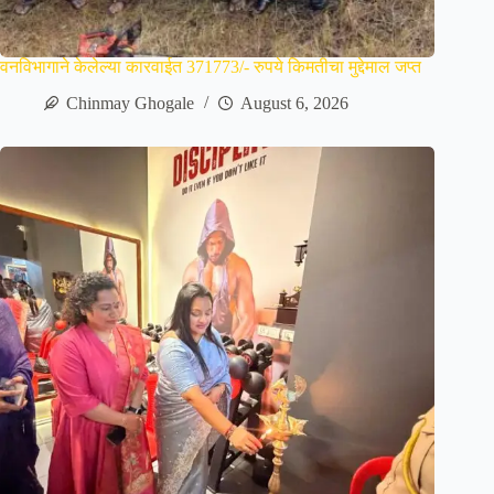
वनविभागाने केलेल्या कारवाईत 371773/- रुपये किमतीचा मुद्देमाल जप्त
Chinmay Ghogale
August 6, 2026