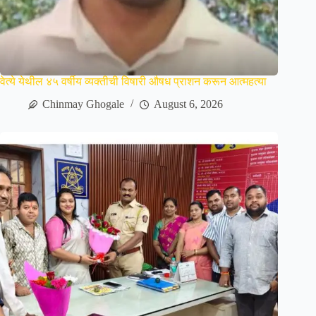
वेत्ये येथील ४५ वर्षीय व्यक्तीची विषारी औषध प्राशन करून आत्महत्या
Chinmay Ghogale
August 6, 2026