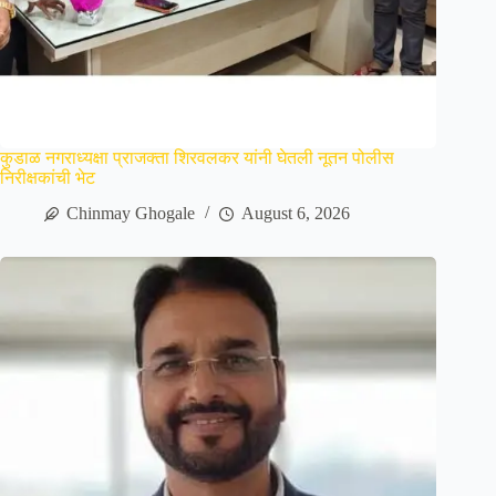
कुडाळ नगराध्यक्षा प्राजक्ता शिरवलकर यांनी घेतली नूतन पोलीस
निरीक्षकांची भेट
Chinmay Ghogale
August 6, 2026