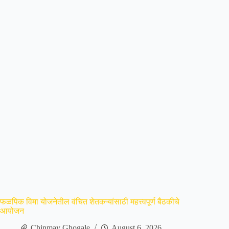
फळपिक विमा योजनेतील वंचित शेतकऱ्यांसाठी महत्त्वपूर्ण बैठकीचे
आयोजन
Chinmay Ghogale
August 6, 2026