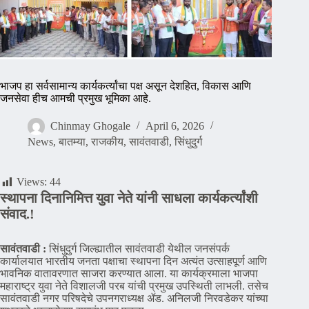
भाजप हा सर्वसामान्य कार्यकर्त्यांचा पक्ष असून देशहित, विकास आणि
जनसेवा हीच आमची प्रमुख भूमिका आहे.
Chinmay Ghogale
April 6, 2026
News
,
बातम्या
,
राजकीय
,
सावंतवाडी
,
सिंधुदुर्ग
Views:
44
स्थापना दिनानिमित्त युवा नेते यांनी साधला कार्यकर्त्यांशी
संवाद.!
सावंतवाडी :
सिंधुदुर्ग जिल्ह्यातील सावंतवाडी येथील जनसंपर्क
कार्यालयात भारतीय जनता पक्षाचा स्थापना दिन अत्यंत उत्साहपूर्ण आणि
भावनिक वातावरणात साजरा करण्यात आला. या कार्यक्रमाला भाजपा
महाराष्ट्र युवा नेते विशालजी परब यांची प्रमुख उपस्थिती लाभली. तसेच
सावंतवाडी नगर परिषदेचे उपनगराध्यक्ष ॲड. अनिलजी निरवडेकर यांच्या