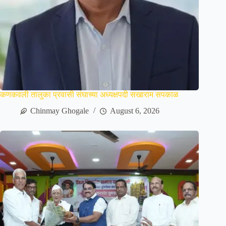
कणकवली तालुका प्रवासी संघाच्या अध्यक्षपदी सखाराम सपकाळ
Chinmay Ghogale
August 6, 2026