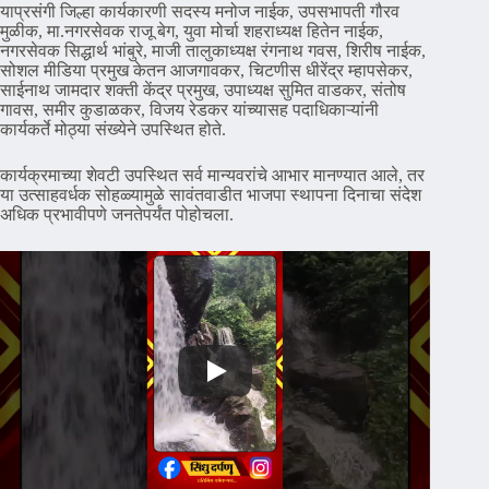
याप्रसंगी जिल्हा कार्यकारणी सदस्य मनोज नाईक, उपसभापती गौरव
मुळीक, मा.नगरसेवक राजू बेग, युवा मोर्चा शहराध्यक्ष हितेन नाईक,
नगरसेवक सिद्धार्थ भांबुरे, माजी तालुकाध्यक्ष रंगनाथ गवस, शिरीष नाईक,
सोशल मीडिया प्रमुख केतन आजगावकर, चिटणीस धीरेंद्र म्हापसेकर,
साईनाथ जामदार शक्ती केंद्र प्रमुख, उपाध्यक्ष सुमित वाडकर, संतोष
गावस, समीर कुडाळकर, विजय रेडकर यांच्यासह पदाधिकाऱ्यांनी
कार्यकर्ते मोठ्या संख्येने उपस्थित होते.
कार्यक्रमाच्या शेवटी उपस्थित सर्व मान्यवरांचे आभार मानण्यात आले, तर
या उत्साहवर्धक सोहळ्यामुळे सावंतवाडीत भाजपा स्थापना दिनाचा संदेश
अधिक प्रभावीपणे जनतेपर्यंत पोहोचला.