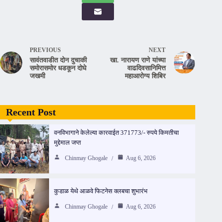
PREVIOUS
NEXT
सावंतवाडीत दोन दुचाकी
खा. नारायण राणे यांच्या
समोरासमोर धडकून दोघे
वाढदिवसानिमित्त
जखमी
महाआरोग्य शिबिर
Recent Post
वनविभागाने केलेल्या कारवाईत 371773/- रुपये किमतीचा
मुद्देमाल जप्त
Chinmay Ghogale
Aug 6, 2026
कुडाळ येथे आळवे फिटनेस क्लबचा शुभारंभ
Chinmay Ghogale
Aug 6, 2026