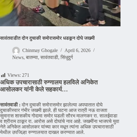
सावंतवाडीत दोन दुचाकी समोरासमोर धडकून दोघे जखमी
Chinmay Ghogale
April 6, 2026
News
,
बातम्या
,
सावंतवाडी
,
सिंधुदुर्ग
Views:
271
अधिक उपचारासाठी रुग्णालय हलविले अनिकेत
आसोलकर यांनी केले सहकार्य…
सावंतवाडी :
दोन दुचाकी समोरासमोर झालेल्या अपघातात दोघे
दुचाकीस्वार गंभीर जखमी झाले. ही घटना आज रात्री नऊ वाजता
सुमारास शासकीय गोदामा समोर घडली सौरभ मालणकर रा. सालईवाडा
व श्रीराम ठाकूर रा. आरोस असे दोघांचे नाव आहे. जखमींना भाजपचे युवा
नेते अनिकेत आसोलकर यांच्या कार मधून त्यांना अधिक उपचारासाठी
येथील उपजिल्हा रुग्णालयात दाखल करण्यात आले.