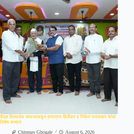
दैवज्ञ हितवर्धक समाजाकडून दत्तात्रय हिर्लेकर व निकेत पावसकर यांचा
विशेष सन्मान
Chinmay Ghogale
August 6, 2026