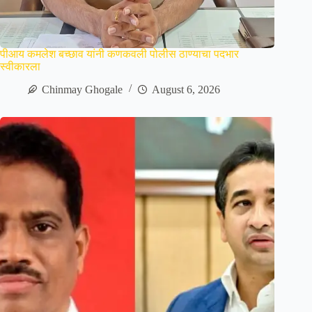
पीआय कमलेश बच्छाव यांनी कणकवली पोलीस ठाण्याचा पदभार
स्वीकारला
Chinmay Ghogale
August 6, 2026