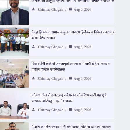
कणकवली तालुका प्रवासी संघाच्या अध्यक्षपदी सखाराम सपकाळ
Chinmay Ghogale
Aug 6, 2026
दैवज्ञ हितवर्धक समाजाकडून दत्तात्रय हिर्लेकर व निकेत पावसकर
यांचा विशेष सन्मान
Chinmay Ghogale
Aug 6, 2026
विद्यार्थ्यांनी केलेली जनजागृती समाजात मोलाची होईल -जयराम
पाटील पोलीस उपनिरीक्षक
Chinmay Ghogale
Aug 6, 2026
कोकणातील रोजगारासह सर्व प्रश्न सोडविण्यासाठी महायुती
सरकार कटिबद्ध – प्रमोद जठार
Chinmay Ghogale
Aug 6, 2026
पीआय कमलेश बच्छाव यांनी कणकवली पोलीस ठाण्याचा पदभार