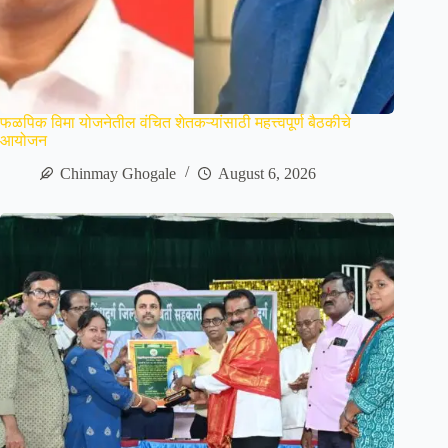
फळपिक विमा योजनेतील वंचित शेतकऱ्यांसाठी महत्त्वपूर्ण बैठकीचे
आयोजन
Chinmay Ghogale
August 6, 2026