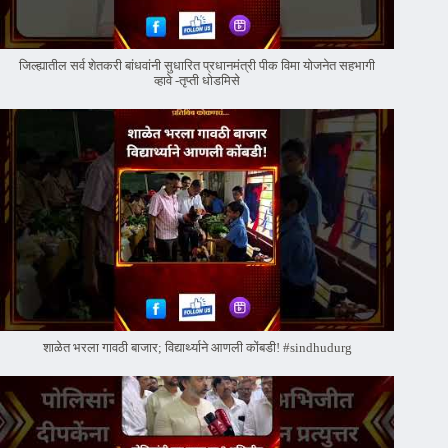
जिल्ह्यातील सर्व शेतकरी बांधवांनी सुधारित प्रधानमंत्री पीक विमा योजनेत सहभागी
व्हावे -तृप्ती धोडमिसे
शाळेत भरला गावठी बाजार; विद्यार्थ्याने आणली कोंबडी! #sindhudurg