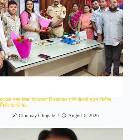
कुडाळ नगराध्यक्षा प्राजक्ता शिरवलकर यांनी घेतली नूतन पोलीस
निरीक्षकांची भेट
Chinmay Ghogale
August 6, 2026