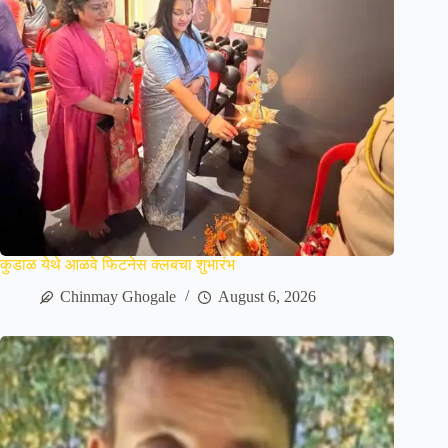
कुडाळ येथे आळवे फिटनेस क्लबचा शुभारंभ
Chinmay Ghogale
August 6, 2026