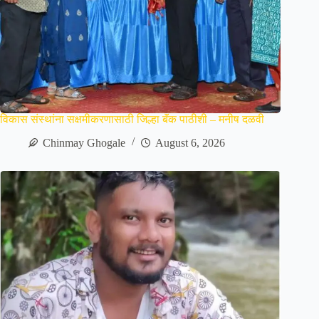
विकास संस्थांना सक्षमीकरणासाठी जिल्हा बॅंक पाठीशी – मनीष दळवी
Chinmay Ghogale
August 6, 2026