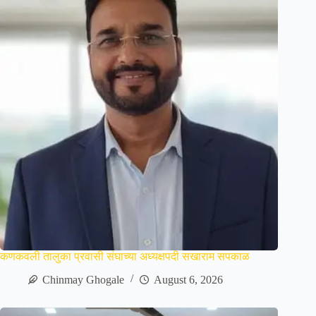
कणकवली तालुका प्रवासी संघाच्या अध्यक्षपदी सखाराम सपकाळ
Chinmay Ghogale
August 6, 2026