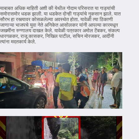
याबाबत अधिक माहिती अशी की येथील गोदाम परिसरात या गाड्यांची
समोरासमोर धडक झाली. या धडकेत दोन्ही गाड्यांचे नुकसान झाले. यात
सौरभ हा रस्त्यावर कोसळलेल्या अवस्थेत होता. यावेळी त्या ठिकाणी
जाणाऱ्या भाजपचे युवा नेते अनिकेत आसोलकर यांनी आपल्या कारमधून
जखमींना रुग्णालय दाखल केले. यावेळी पत्रकार अमोल टेंबकर, संकल्प
धारगळकर, राजू कासकर, निखिल पाटील, सचिन मोरजकर, आदींनी
त्यांना मदतकार्य केले.