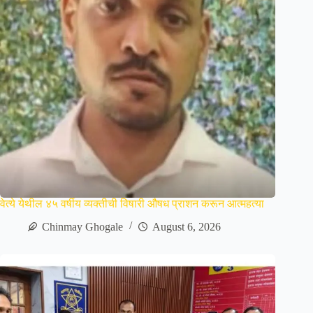
वेत्ये येथील ४५ वर्षीय व्यक्तीची विषारी औषध प्राशन करून आत्महत्या
Chinmay Ghogale
August 6, 2026