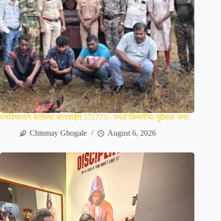
वनविभागाने केलेल्या कारवाईत 371773/- रुपये किमतीचा मुद्देमाल जप्त
Chinmay Ghogale
August 6, 2026