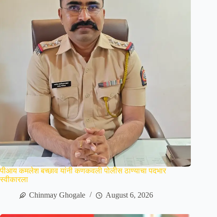
पीआय कमलेश बच्छाव यांनी कणकवली पोलीस ठाण्याचा पदभार
स्वीकारला
Chinmay Ghogale
August 6, 2026