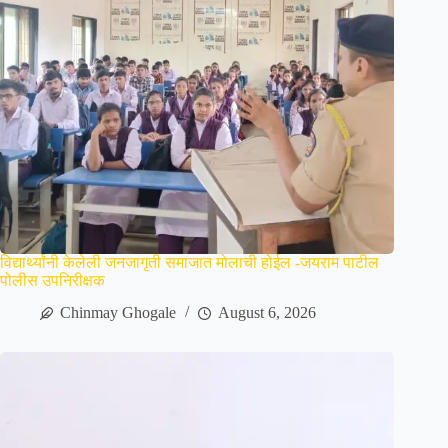
विद्यार्थ्यांनी केलेली जनजागृती समाजात मोलाची होईल -जयराम पाटील
पोलीस उपनिरीक्षक
Chinmay Ghogale
August 6, 2026