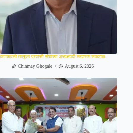
कणकवली तालुका प्रवासी संघाच्या अध्यक्षपदी सखाराम सपकाळ
Chinmay Ghogale
August 6, 2026