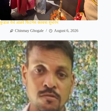
कुडाळ येथे आळवे फिटनेस क्लबचा शुभारंभ
Chinmay Ghogale
August 6, 2026