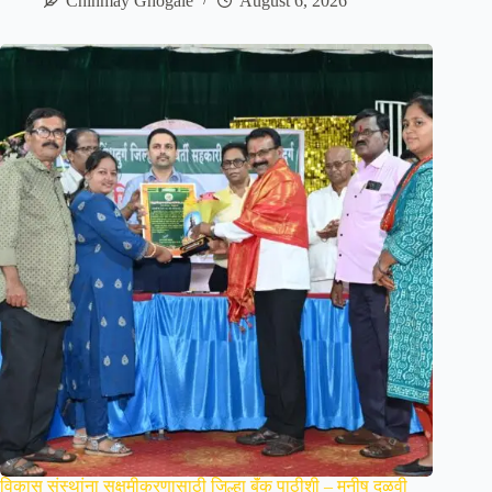
Chinmay Ghogale
August 6, 2026
विकास संस्थांना सक्षमीकरणासाठी जिल्हा बॅंक पाठीशी – मनीष दळवी