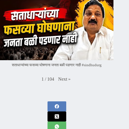
सताधाऱ्यांच्या फसव्या घोषणाना जनता बळी पडणार नाही #sindhudurg
Next
»
1
/
104