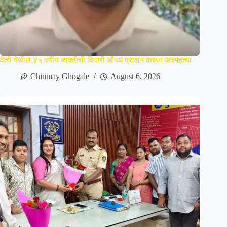
वेत्ये येथील ४५ वर्षीय व्यक्तीची विषारी औषध प्राशन करून आत्महत्या
Chinmay Ghogale
August 6, 2026