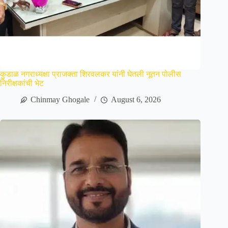
कुडाळ नगराध्यक्षा प्राजक्ता शिरवलकर यांनी घेतली नूतन पोलीस
निरीक्षकांची भेट
Chinmay Ghogale
August 6, 2026