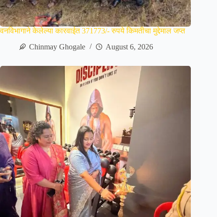
वनविभागाने केलेल्या कारवाईत 371773/- रुपये किमतीचा मुद्देमाल जप्त
Chinmay Ghogale
August 6, 2026