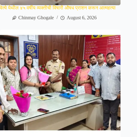
वेत्ये येथील ४५ वर्षीय व्यक्तीची विषारी औषध प्राशन करून आत्महत्या
Chinmay Ghogale
August 6, 2026