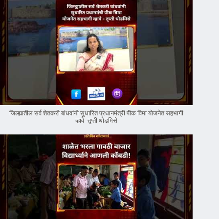
जिल्ह्यातील सर्व शेतकरी बांधवांनी सुधारित प्रधानमंत्री पीक विमा योजनेत सहभागी
व्हावे -तृप्ती धोडमिसे