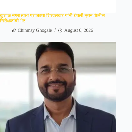
कुडाळ नगराध्यक्षा प्राजक्ता शिरवलकर यांनी घेतली नूतन पोलीस
निरीक्षकांची भेट
Chinmay Ghogale
August 6, 2026