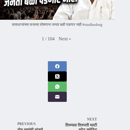
सताधाऱ्यांच्या फसव्या घोषणाना जनता बळी पडणार नाही #sindhudurg
Next
»
1
/
104
NEXT
PREVIOUS
तिरुमला तिरुपती मल्टी
दोन भावांची भांडणे
स्टेट क्रेडिट