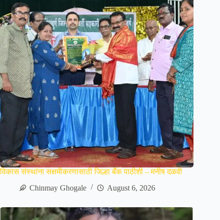
विकास संस्थांना सक्षमीकरणासाठी जिल्हा बॅंक पाठीशी – मनीष दळवी
Chinmay Ghogale
August 6, 2026