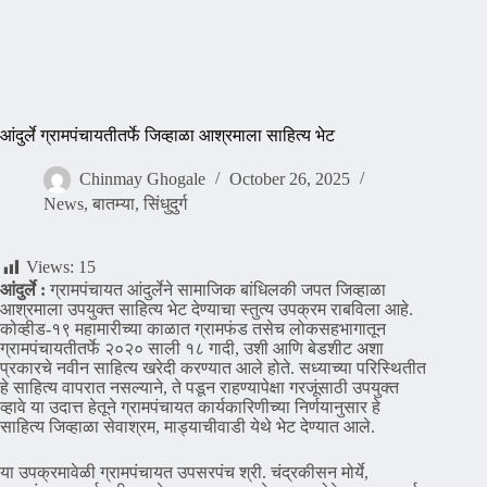
आंदुर्ले ग्रामपंचायतीतर्फे जिव्हाळा आश्रमाला साहित्य भेट
Chinmay Ghogale
October 26, 2025
News
,
बातम्या
,
सिंधुदुर्ग
Views:
15
आंदुर्ले :
ग्रामपंचायत आंदुर्लेने सामाजिक बांधिलकी जपत जिव्हाळा
आश्रमाला उपयुक्त साहित्य भेट देण्याचा स्तुत्य उपक्रम राबविला आहे.
कोव्हीड-१९ महामारीच्या काळात ग्रामफंड तसेच लोकसहभागातून
ग्रामपंचायतीतर्फे २०२० साली १८ गादी, उशी आणि बेडशीट अशा
प्रकारचे नवीन साहित्य खरेदी करण्यात आले होते. सध्याच्या परिस्थितीत
हे साहित्य वापरात नसल्याने, ते पडून राहण्यापेक्षा गरजूंसाठी उपयुक्त
व्हावे या उदात्त हेतूने ग्रामपंचायत कार्यकारिणीच्या निर्णयानुसार हे
साहित्य जिव्हाळा सेवाश्रम, माड्याचीवाडी येथे भेट देण्यात आले.
या उपक्रमावेळी ग्रामपंचायत उपसरपंच श्री. चंद्रकीसन मोर्ये,