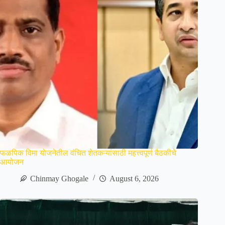
फळपिक विमा योजनेतील वंचित शेतकऱ्यांसाठी महत्त्वपूर्ण बैठकीचे
आयोजन
Chinmay Ghogale
August 6, 2026