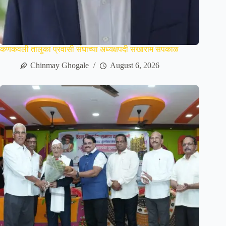
कणकवली तालुका प्रवासी संघाच्या अध्यक्षपदी सखाराम सपकाळ
Chinmay Ghogale
August 6, 2026