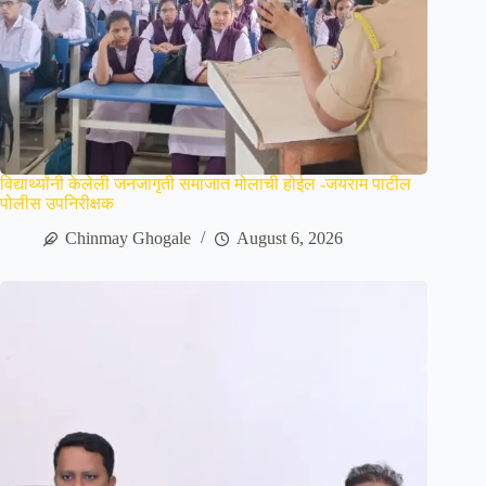
विद्यार्थ्यांनी केलेली जनजागृती समाजात मोलाची होईल -जयराम पाटील
पोलीस उपनिरीक्षक
Chinmay Ghogale
August 6, 2026