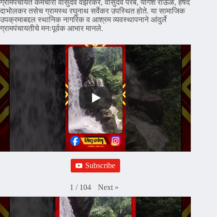
ग्रामपंचायत कर्मचारी वासुदेव वझरकर, वासुदेव परब, योगेश राऊळ, हर्षद
दाभोलकर तसेच ग्रामस्थ रघुनाथ सर्वेकर उपस्थित होते. या सामाजिक
उपक्रमाबद्दल स्थानिक नागरिक व आश्रम व्यवस्थापनाने आंदुर्ले
ग्रामपंचायतीचे मनःपूर्वक आभार मानले.
Subscribe
Next
»
1
/
104