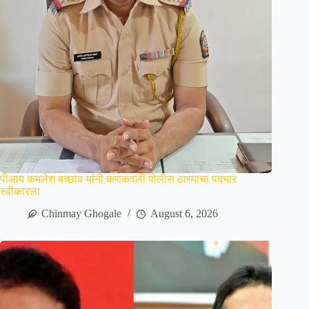
पीआय कमलेश बच्छाव यांनी कणकवली पोलीस ठाण्याचा पदभार
स्वीकारला
Chinmay Ghogale
August 6, 2026