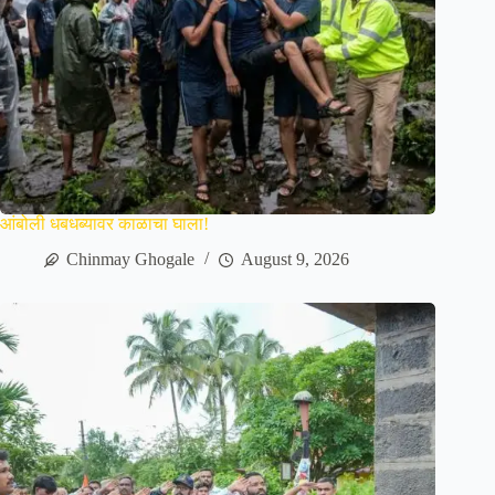
आंबोली धबधब्यावर काळाचा घाला!
Chinmay Ghogale
August 9, 2026