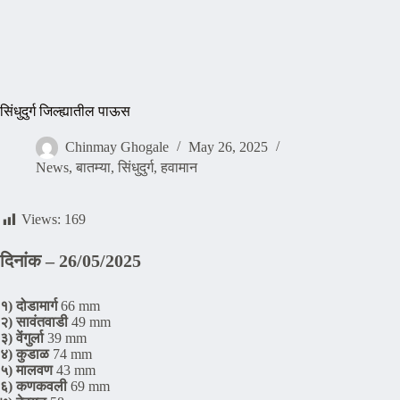
सिंधुदुर्ग जिल्ह्यातील पाऊस
Chinmay Ghogale
May 26, 2025
News
,
बातम्या
,
सिंधुदुर्ग
,
हवामान
Views:
169
दिनांक – 26/05/2025
१) दोडामार्ग
66 mm
२) सावंतवाडी
49 mm
३) वेंगुर्ला
39 mm
४) कुडाळ
74 mm
५) मालवण
43 mm
६) कणकवली
69 mm