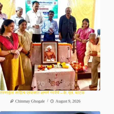
तरुणाईला साहित्य प्रवासात आणणे गरजेचे – के. एल. फाटक
Chinmay Ghogale
August 9, 2026