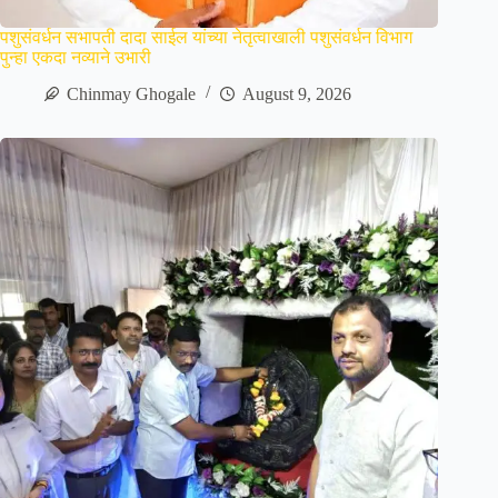
पशुसंवर्धन सभापती दादा साईल यांच्या नेतृत्वाखाली पशुसंवर्धन विभाग
पुन्हा एकदा नव्याने उभारी
Chinmay Ghogale
August 9, 2026