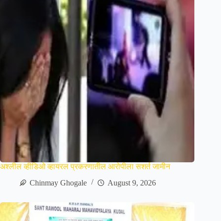
अश्लील व्हीडिओ व्हायरल प्रकरणातील आरोपीला सशर्त जामीन
Chinmay Ghogale
August 9, 2026