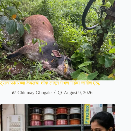
ट्रान्सफॉर्मरच्या केबलचा शॉक लागून गाभण गाईचा जागीच मृत्यू
Chinmay Ghogale
August 9, 2026