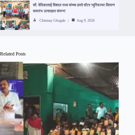
सौ. वेदिकाताई विशाल परब यांच्या हस्ते वॉटर प्युरिफायर वितरण
समारंभ उत्साहात संपन्न!
Chinmay Ghogale
Aug 9, 2026
Related Posts