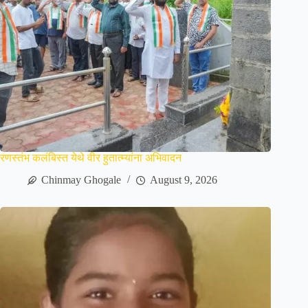
रणस्तंभ कलंबिस्त येथे वीर हुतात्म्यांना अभिवादन
Chinmay Ghogale
August 9, 2026