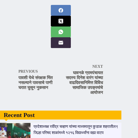
NEXT
PREVIOUS
घावनळे ग्रामपंचायत
पावशी येथे संरक्षक भिंत
सदस्य दिनेश वारंग यांच्या
नसल्याने पावसाचे पाणी
वाढदिवसानिमित्त विविध
घरात घुसून नुकसान
सामाजिक उपक्रमांचे
आयोजन
Recent Post
प्रदेशाध्यक्ष रवींद्र चव्हाण यांच्या माध्यमातून कुडाळ शहरातील९
जिल्हा परिषद शाळांमध्ये १२१६ विद्यार्थ्यांना वह्या वाटप