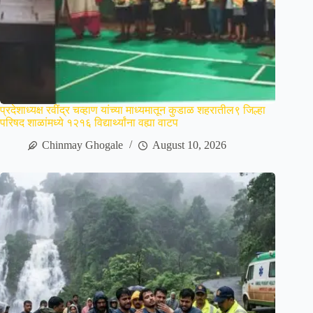
प्रदेशाध्यक्ष रवींद्र चव्हाण यांच्या माध्यमातून कुडाळ शहरातील९ जिल्हा
परिषद शाळांमध्ये १२१६ विद्यार्थ्यांना वह्या वाटप
Chinmay Ghogale
August 10, 2026