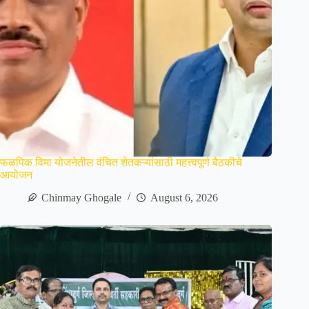
फळपिक विमा योजनेतील वंचित शेतकऱ्यांसाठी महत्त्वपूर्ण बैठकीचे
आयोजन
Chinmay Ghogale
August 6, 2026