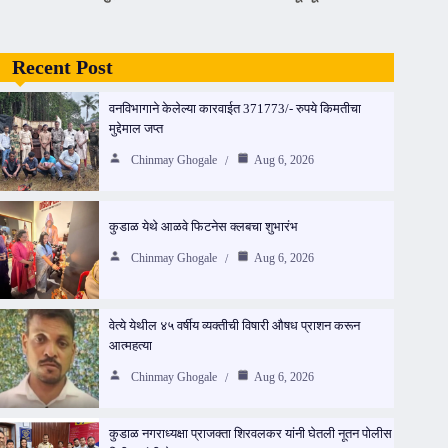
Recent Post
वनविभागाने केलेल्या कारवाईत 371773/- रुपये किमतीचा
मुद्देमाल जप्त
Chinmay Ghogale
Aug 6, 2026
कुडाळ येथे आळवे फिटनेस क्लबचा शुभारंभ
Chinmay Ghogale
Aug 6, 2026
वेत्ये येथील ४५ वर्षीय व्यक्तीची विषारी औषध प्राशन करून
आत्महत्या
Chinmay Ghogale
Aug 6, 2026
कुडाळ नगराध्यक्षा प्राजक्ता शिरवलकर यांनी घेतली नूतन पोलीस