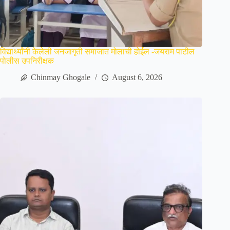
विद्यार्थ्यांनी केलेली जनजागृती समाजात मोलाची होईल -जयराम पाटील
पोलीस उपनिरीक्षक
Chinmay Ghogale
August 6, 2026