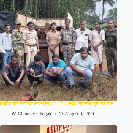
वनविभागाने केलेल्या कारवाईत 371773/- रुपये किमतीचा मुद्देमाल जप्त
Chinmay Ghogale
August 6, 2026