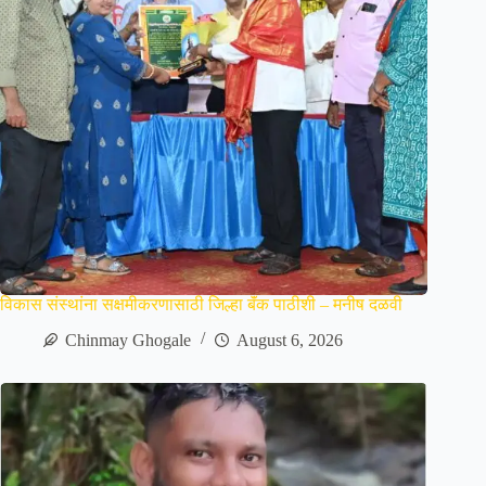
विकास संस्थांना सक्षमीकरणासाठी जिल्हा बॅंक पाठीशी – मनीष दळवी
Chinmay Ghogale
August 6, 2026