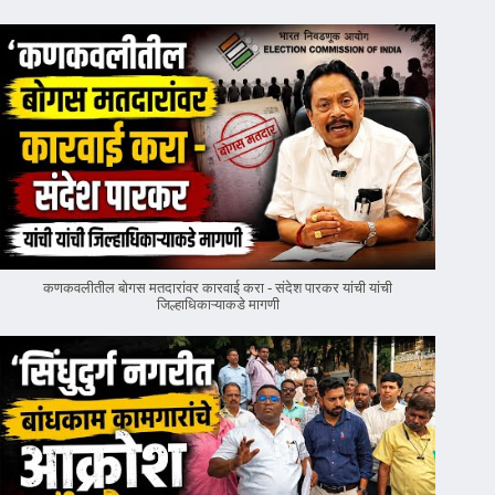
कणकवलीतील बोगस मतदारांवर‌ कारवाई करा - संदेश पारकर यांची यांची
जिल्हाधिकाऱ्याकडे मागणी