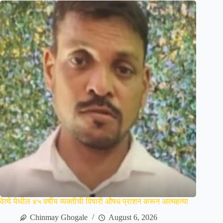
वेत्ये येथील ४५ वर्षीय व्यक्तीची विषारी औषध प्राशन करून आत्महत्या
Chinmay Ghogale
August 6, 2026