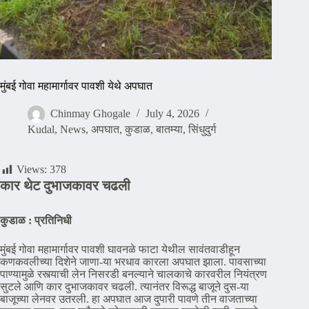
मुंबई गोवा महामार्गावर पावशी येथे अपघात
Chinmay Ghogale
July 4, 2026
Kudal
,
News
,
अपघात
,
कुडाळ
,
बातम्या
,
सिंधुदुर्ग
Views:
378
कार थेट दुभाजकावर चढली
कुडाळ : प्रतिनिधी
मुंबई गोवा महामार्गावर पावशी घावनळे फाटा येथील सावंतवाडीहून
कणकवलीच्या दिशेने जाणा-या भरधाव कारला अपघात झाला. पावसाच्या
पाण्यामुळे रस्त्याची लेन निसरडी बनल्याने चालकाचे कारवरील नियंत्रण
सुटले आणि कार दुभाजकावर चढली. त्यानंतर विरूद्ध बाजूने दुस-या
बाजूच्या लेनवर उतरली. हा अपघात आज दुपारी पावणे तीन वाजताच्या