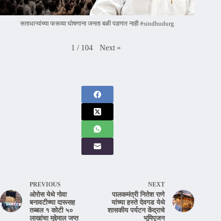
सताधाऱ्यांच्या फसव्या घोषणाना जनता बळी पडणार नाही #sindhudurg
Next
»
1
/
104
PREVIOUS
NEXT
ओरोस येथे गोवा
पालकमंत्री नितेश राणे
बनावटीच्या दारूसह
यांच्या हस्ते देवगड येथे
तब्बल १ कोटी ५०
शासकीय पर्यटन केंद्राचे
लाखांचा मुद्देमाल जप्त
भूमिपूजन