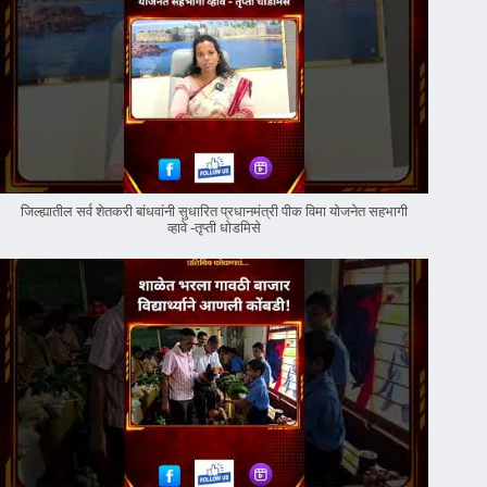
जिल्ह्यातील सर्व शेतकरी बांधवांनी सुधारित प्रधानमंत्री पीक विमा योजनेत सहभागी
व्हावे -तृप्ती धोडमिसे