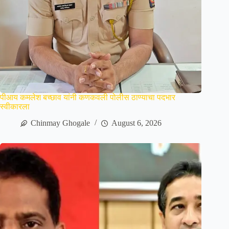
पीआय कमलेश बच्छाव यांनी कणकवली पोलीस ठाण्याचा पदभार
स्वीकारला
Chinmay Ghogale
August 6, 2026