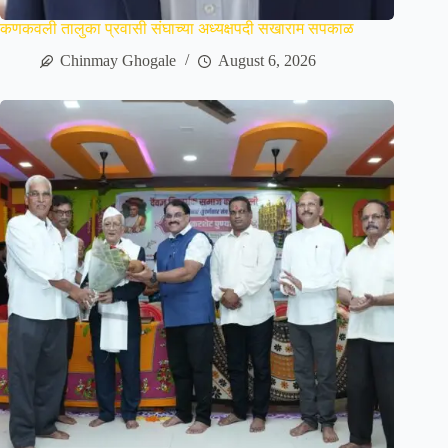
कणकवली तालुका प्रवासी संघाच्या अध्यक्षपदी सखाराम सपकाळ
Chinmay Ghogale
August 6, 2026