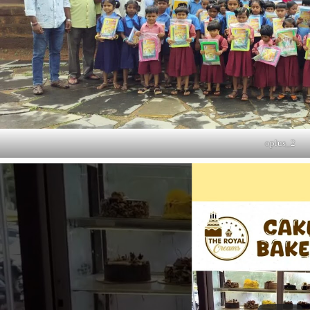
oplus_2