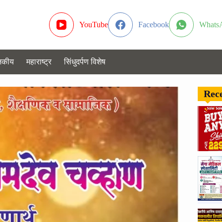
YouTube
Facebook
Whats
जकीय
महाराष्ट्र
सिंधुदर्पण विशेष
Rece