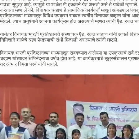
गावचा सुपुत्र आहे. त्यामुळे या शाळेत मी हक्काने येत असतो असे ते यावेळी म्हणाले
करताना म्हणाले की, विनायक चव्हाण हे सामाजिक कार्यकर्ते म्हणून आंबडपाल पंचक
प्रतिष्ठानच्या माध्यमातून विविध उपक्रम राबवत स्वर्गीय विनायक चव्हाण यांना आदर
म्हटले. त्याच अनुषंगाने आजचा कार्यक्रम होत असल्याचे म्हणत त्यांनी ऍड. रजत चव्
यानंतर विनायक भारती प्रतिष्ठानचे संस्थापक ऍड. रजत चव्हाण यांनी आपले विचार मा
निमित्ताने शाळेचे ऋण फेडण्याची संधी मिळाली असल्याचे त्यांनी म्हटले.
विनायक भारती प्रतिष्ठानच्या माध्यमातून राबवण्यात आलेल्या या उपक्रमाचे सर्व
चव्हाण यांच्यावर अभिनंदनाचा वर्षाव होत आहे. या कार्यक्रमाचे सूत्रसंचालन प्रशाल
तर आभार स्मिता परब यांनी मानले.