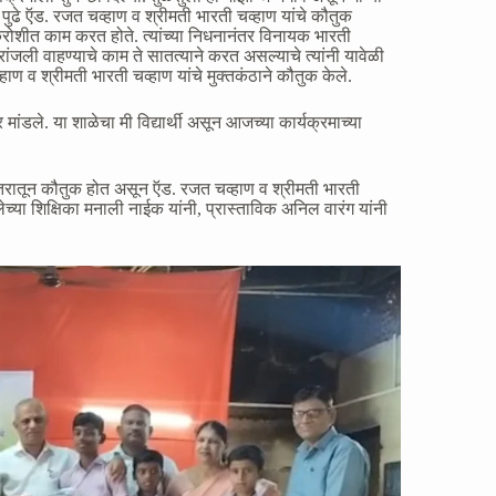
. पुढे ऍड. रजत चव्हाण व श्रीमती भारती चव्हाण यांचे कौतुक
्रोशीत काम करत होते. त्यांच्या निधनानंतर विनायक भारती
ांजली वाहण्याचे काम ते सातत्याने करत असल्याचे त्यांनी यावेळी
हाण व श्रीमती भारती चव्हाण यांचे मुक्तकंठाने कौतुक केले.
ंडले. या शाळेचा मी विद्यार्थी असून आजच्या कार्यक्रमाच्या
 स्तरातून कौतुक होत असून ऍड. रजत चव्हाण व श्रीमती भारती
ेच्या शिक्षिका मनाली नाईक यांनी, प्रास्ताविक अनिल वारंग यांनी