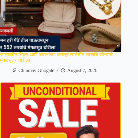
जानवलीत निवृत्त आर्मी जवानांच्या घरातून साडेतीन लाखांचे सोन्याचे
मंगळसूत्र चोरीला
Chinmay Ghogale
August 7, 2026