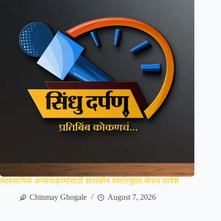
व्यावसायिक अभ्यासक्रमांसाठी शासकीय वसतिगृहात मोफत प्रवेश
Chinmay Ghogale
August 7, 2026