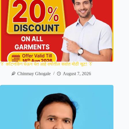
👔 कॉटनकिंग घेऊन येत आहे वर्षातील सर्वात मोठी सूट! 👔
Chinmay Ghogale
August 7, 2026