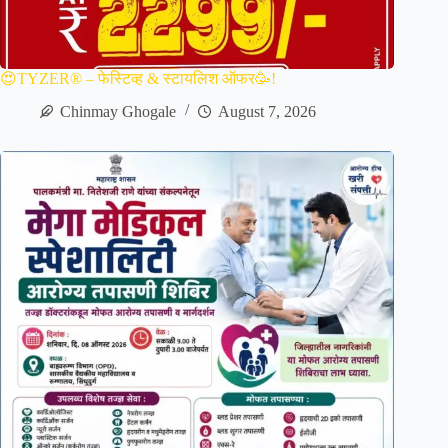
😍TYZER® – फेस्टिव्ह & स्टायलिश ऑफर🥳!
Chinmay Ghogale
August 7, 2026