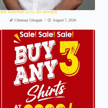
नेरूर मतदारसंघात BSNL सेवा कोलमडली
Chinmay Ghogale
August 7, 2026