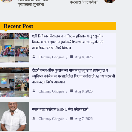
करणारा 'नाटकवेडा'
प्रवासाला शुभारंभ!
Recent Post
श्री लिंगेश्वर विद्यालय व कनिष्ठ महाविद्यालय तुळसुली या
विद्यालयातील इयत्ता दहावीमध्ये शिकणाऱ्या 50 मुलांसाठी
आयडियल स्टडी ॲपचे वितरण
Chinmay Ghogale
Aug 8, 2026
रोटरी क्लब ऑफ कुडाळच्या माध्यमातून कुडाळ हायस्कूल व
ज्युनिअर कॉलेज या प्रशालेतील शिक्षक वर्गासाठी AI च्या प्रभावी
वापराबद्दल विशेष व्याख्यान
Chinmay Ghogale
Aug 8, 2026
नेरूर मतदारसंघात BSNL सेवा कोलमडली
Chinmay Ghogale
Aug 7, 2026