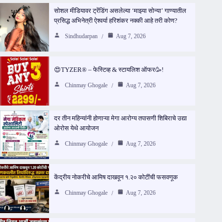
सोशल मीडियावर ट्रेंडिंग असलेल्या ‘माझ्या सोन्या’ गाण्यातील
प्रसिद्ध अभिनेत्री ऐश्वर्या हरिशंकर नक्की आहे तरी कोण?
Sindhudarpan
Aug 7, 2026
😍TYZER® – फेस्टिव्ह & स्टायलिश ऑफर🥳!
Chinmay Ghogale
Aug 7, 2026
दर तीन महिन्यांनी होणाऱ्या मेगा आरोग्य तपासणी शिबिराचे उद्या
ओरोस येथे आयोजन
Chinmay Ghogale
Aug 7, 2026
केंद्रीय नोकरीचे आमिष दाखवून १.२० कोटींची फसवणूक
Chinmay Ghogale
Aug 7, 2026