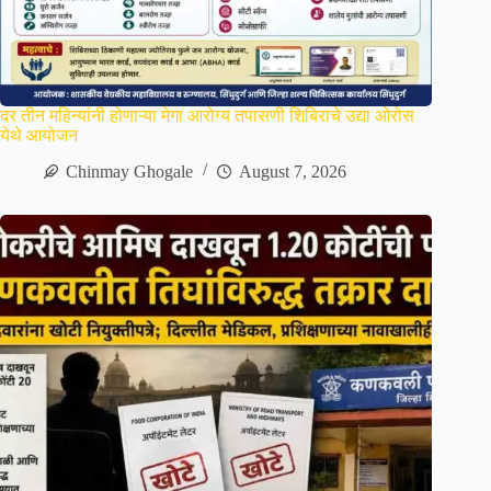
दर तीन महिन्यांनी होणाऱ्या मेगा आरोग्य तपासणी शिबिराचे उद्या ओरोस
येथे आयोजन
Chinmay Ghogale
August 7, 2026