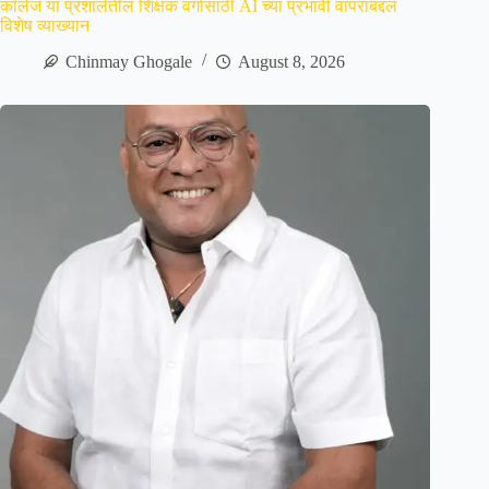
कॉलेज या प्रशालेतील शिक्षक वर्गासाठी AI च्या प्रभावी वापराबद्दल
विशेष व्याख्यान
Chinmay Ghogale
August 8, 2026