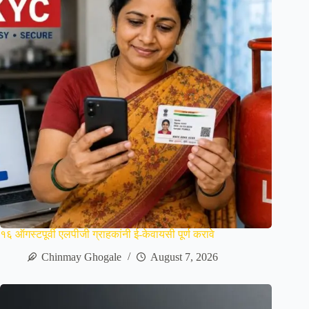
१६ ऑगस्टपूर्वी एलपीजी ग्राहकांनी ई-केवायसी पूर्ण करावे
Chinmay Ghogale
August 7, 2026