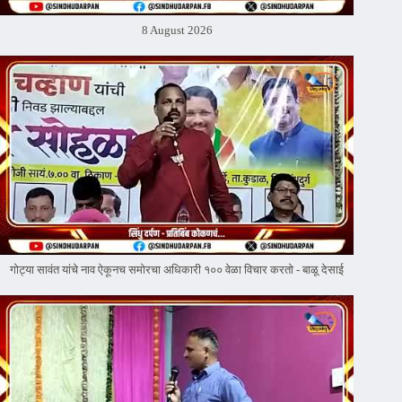
8 August 2026
गोट्या सावंत यांचे नाव ऐकूनच समोरचा अधिकारी १०० वेळा विचार करतो - बाळू देसाई