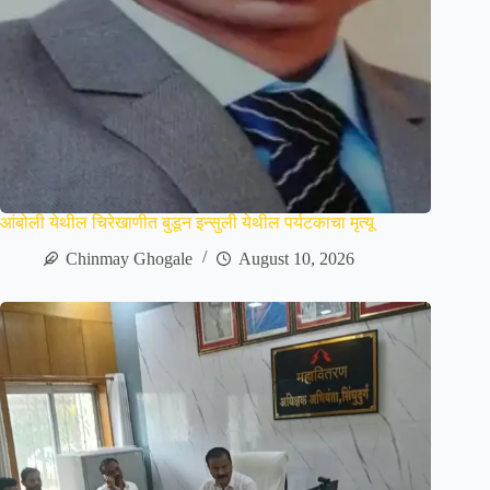
आंबोली येथील चिरेखाणीत बुडून इन्सुली येथील पर्यटकाचा मृत्यू
Chinmay Ghogale
August 10, 2026