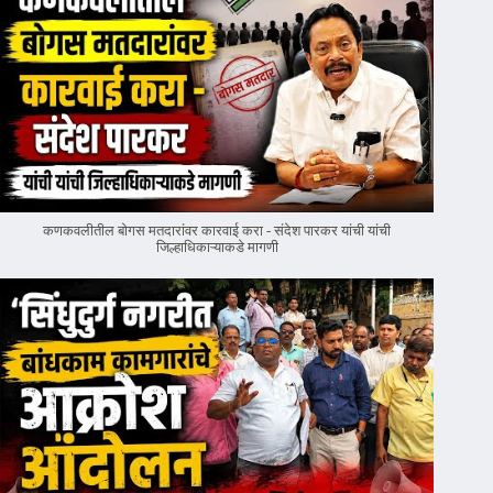
कणकवलीतील बोगस मतदारांवर‌ कारवाई करा - संदेश पारकर यांची यांची
जिल्हाधिकाऱ्याकडे मागणी