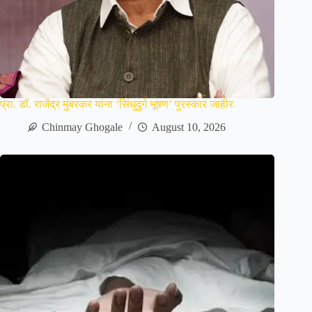
प्रा. डॉ. राजेंद्र मुंबरकर यांना ‘सिंधुदुर्ग भूषण’ पुरस्कार जाहीर
Chinmay Ghogale
August 10, 2026