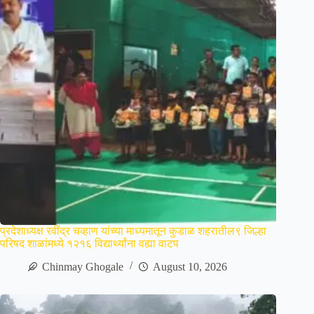
प्रदेशाध्यक्ष रवींद्र चव्हाण यांच्या माध्यमातून कुडाळ शहरातील९ जिल्हा
परिषद शाळांमध्ये १२१६ विद्यार्थ्यांना वह्या वाटप
Chinmay Ghogale
August 10, 2026