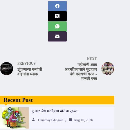
NEXT
PREVIOUS
महीलांनी आता
झुंजणाऱ्या गव्यांची
आत्मविश्वासाने पुढाकार
वाहनांना धडक
घेणे काळाची गरज -
मानसी परब
Recent Post
कुडाळ येथे भरदिवसा चोरीचा प्रयत्न
Chinmay Ghogale
Aug 10, 2026