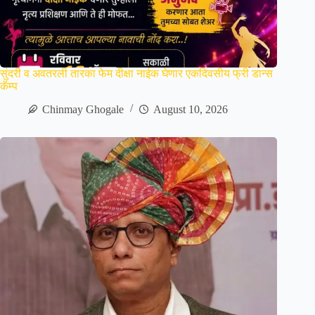
सुंदरी व अवतरली तारका फेम दीक्षा नाईक घेणार एकदिवसीय फ्री डान्स
कॅम्प
Chinmay Ghogale
August 10, 2026