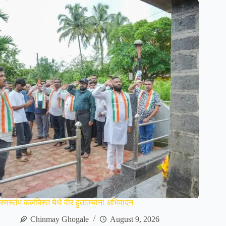
रणस्तंभ कलंबिस्त येथे वीर हुतात्म्यांना अभिवादन
Chinmay Ghogale
August 9, 2026