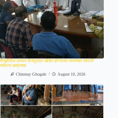
पिंगुळीतील वारंवार वीजपुरवठा खंडित होण्याच्या समस्येवर व्यापारी
संघटना आक्रमक
Chinmay Ghogale
August 10, 2026