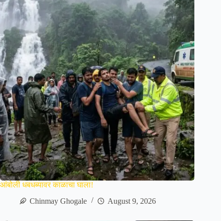
आंबोली धबधब्यावर काळाचा घाला!
Chinmay Ghogale
August 9, 2026