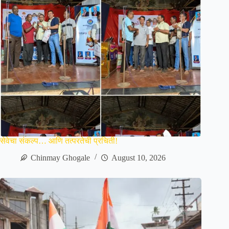
सेवेचा संकल्प… आणि तत्परतेची प्रचिती!
Chinmay Ghogale
August 10, 2026