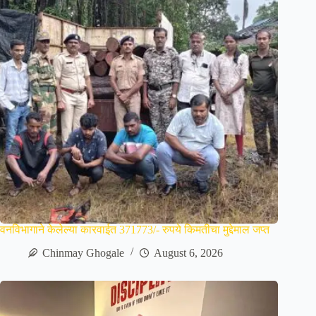
वनविभागाने केलेल्या कारवाईत 371773/- रुपये किमतीचा मुद्देमाल जप्त
Chinmay Ghogale
August 6, 2026