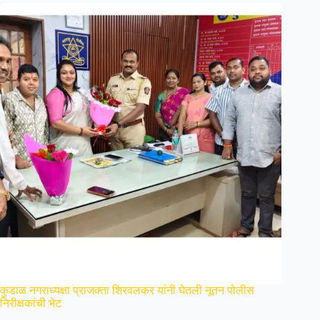
कुडाळ नगराध्यक्षा प्राजक्ता शिरवलकर यांनी घेतली नूतन पोलीस
निरीक्षकांची भेट