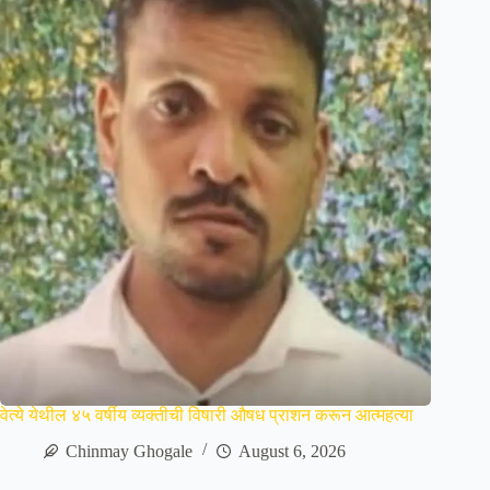
वेत्ये येथील ४५ वर्षीय व्यक्तीची विषारी औषध प्राशन करून आत्महत्या
Chinmay Ghogale
August 6, 2026