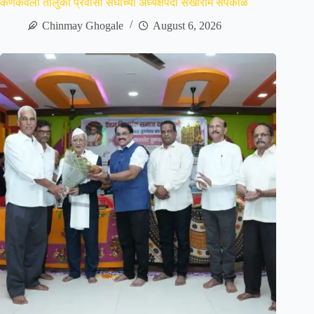
कणकवली तालुका प्रवासी संघाच्या अध्यक्षपदी सखाराम सपकाळ
Chinmay Ghogale
August 6, 2026