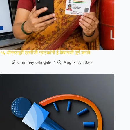
१६ ऑगस्टपूर्वी एलपीजी ग्राहकांनी ई-केवायसी पूर्ण करावे
Chinmay Ghogale
August 7, 2026