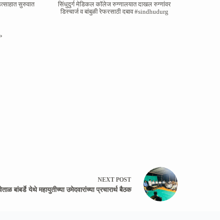
त्साहात सुरुवात
सिंधुदुर्ग मेडिकल कॉलेज रुग्णालयात दाखल रुग्णांवर
डिस्चार्ज व बांबुळी रेफरसाठी दबाव #sindhudurg
»
NEXT
POST
वेताळ बांबर्डे येथे महायुतीच्या उमेदवारांच्या प्रचारार्थ बैठक