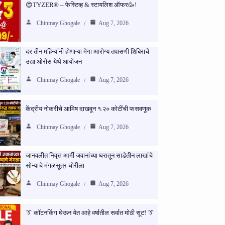
😍TYZER® – फेस्टिव्ह & स्टायलिश ऑफर🥳!
Chinmay Ghogale
Aug 7, 2026
दर तीन महिन्यांनी होणाऱ्या मेगा आरोग्य तपासणी शिबिराचे
उद्या ओरोस येथे आयोजन
Chinmay Ghogale
Aug 7, 2026
केंद्रीय नोकरीचे आमिष दाखवून १.२० कोटींची फसवणूक
Chinmay Ghogale
Aug 7, 2026
जानवलीत निवृत्त आर्मी जवानांच्या घरातून साडेतीन लाखांचे
सोन्याचे मंगळसूत्र चोरीला
Chinmay Ghogale
Aug 7, 2026
👔 कॉटनकिंग घेऊन येत आहे वर्षातील सर्वात मोठी सूट! 👔