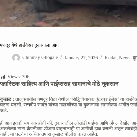
पणदूर येथे हार्डवेअर दुकानाला आग
Chinmay Ghogale
January 27, 2026
Kudal
,
News
,
क
Views:
396
प्लास्टिक साहित्य आणि पाईप्ससह सामानाचे मोठे नुकसान
कुडाळ :
तालुक्यातील पणदूर तिठा येथील ‘सिद्धिविनायक एंटरप्राईजेस’ या हार्डव
घटना घडली. रत्नदीप सावंत यांच्या मालकीच्या या दुकानाला लागलेल्या आगीत प्ल
आहे.
ही आग इतकी भयानक होती की, दुकानातील लोखंडी पाईप्स आणि अँगल देखील आगीच्या 
असलेल्या टाटा कंपनीच्या डीआय वाहनालाही या आगीची झळ बसली असून त्याचेही 
नाही. या घटनेचा अधिक तपास कुडाळ पोलीस करत आहेत.