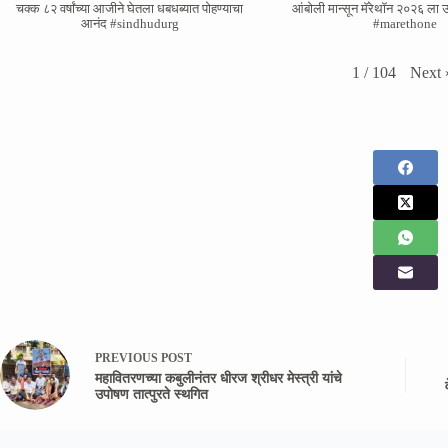
चक्क ८२ वर्षांच्या आजीने घेतला धबधब्यात पोहण्याचा
आंबोली मान्सून मॅरेथॉन २०२६ ला उ
आनंद #sindhudurg
#marethone
Next
1
/
104
PREVIOUS
POST
महावितरणच्या कबुलीनंतर धीरज श्रीधर मेस्त्री यांचे
उपोषण तात्पुरते स्थगित