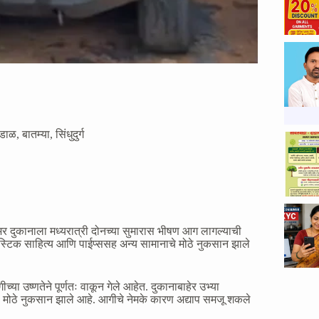
ुडाळ
,
बातम्या
,
सिंधुदुर्ग
ेअर दुकानाला मध्यरात्री दोनच्या सुमारास भीषण आग लागल्याची
ास्टिक साहित्य आणि पाईप्ससह अन्य सामानाचे मोठे नुकसान झाले
उष्णतेने पूर्णतः वाकून गेले आहेत. दुकानाबाहेर उभ्या
मोठे नुकसान झाले आहे. आगीचे नेमके कारण अद्याप समजू शकले