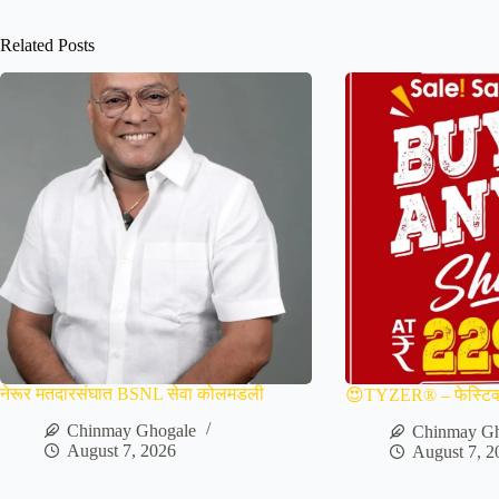
Related Posts
नेरूर मतदारसंघात BSNL सेवा कोलमडली
😍TYZER® – फेस्टिव्
Chinmay Ghogale
Chinmay Gh
August 7, 2026
August 7, 2