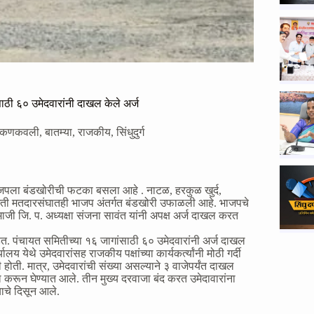
ठी ६० उमेदवारांनी दाखल केले अर्ज
कणकवली
,
बातम्या
,
राजकीय
,
सिंधुदुर्ग
पला बंडखोरीची फटका बसला आहे . नाटळ, हरकुळ खुर्द,
िती मतदारसंघातही भाजप अंतर्गत बंडखोरी उफाळली आहे. भाजपचे
ाजी जि. प. अध्यक्षा संजना सावंत यांनी अपक्ष अर्ज दाखल करत
. पंचायत समितीच्या १६ जागांसाठी ६० उमेदवारांनी अर्ज दाखल
येथे उमेदवारांसह राजकीय पक्षांच्या कार्यकर्त्यांनी मोठी गर्दी
 होती. मात्र, उमेदवारांची संख्या असल्याने ३ वाजेपर्यंत दाखल
ल करून घेण्यात आले. तीन मुख्य दरवाजा बंद करत उमेदावारांना
याचे दिसून आले.