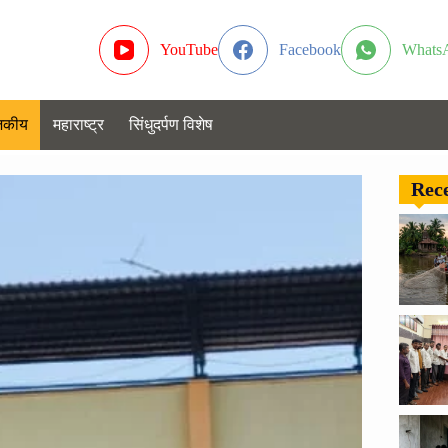
YouTube
Facebook
Whats
जकीय
महाराष्ट्र
सिंधुदर्पण विशेष
Rece