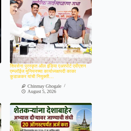
शिवसेना पुरस्कृत ऑल इंडिया एअरपोर्ट एवीएशन
एम्प्लॉईज युनियनच्या कार्याध्यक्षपदी काका
कुडाळकर यांची नियुक्ती…
Chinmay Ghogale
August 5, 2026