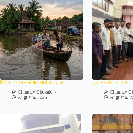
शिरोडा येथील मच्छीमार खाडीत बुडाला
कुडाळ महिला-बाल रुग्णाल
Chinmay Ghogale
Chinmay Gh
August 6, 2026
August 6, 2