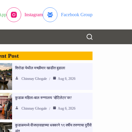
App
Instagram
Facebook Group
nt Post
शिरोडा येथील मच्छीमार खाडीत बुडाला
Chinmay Ghogale
Aug 6, 2026
कुडाळ महिला-बाल रुग्णालय ‘व्हेंटिलेटर’वर!
Chinmay Ghogale
Aug 6, 2026
कुडाळमध्ये वीजप्रवाहाच्या धक्काने १९ वर्षीय तरुणाचा दुर्दैवी
अंत