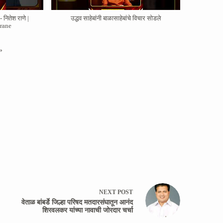
 नितेश राणे |
उद्धव साहेबांनी बाळासाहेबांचे विचार सोडले
hrane
»
NEXT
POST
वेताळ बांबर्डे जिल्हा परिषद मतदारसंघातून आनंद
शिरवलकर यांच्या नावाची जोरदार चर्चा