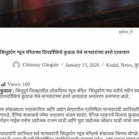
oplus_0
सिंधुदर्पण न्यूज चॅनेलच्या दिनदर्शिकेचे कुडाळ येथे मान्यवरांच्या हस्ते प्रकाशन
Chinmay Ghogale
January 13, 2026
Kudal
,
News
,
क
Views:
109
कुडाळ :
सिंधुदुर्ग जिल्ह्यातील लोकप्रिय न्यूज चॅनेल ‘सिंधुदर्पण’च्या वतीने नवीन
दिनदर्शिकेचे कुडाळ येथे मान्यवरांच्या हस्ते उत्साहात अनावरण करण्यात आले.
या सोहळ्याला पत्रकारिता आणि उद्योग क्षेत्रातील प्रतिष्ठित मान्यवरांची उपस्थिती 
गावडे, दैनिक सकाळचे ज्येष्ठ पत्रकार अजय सावंत, दैनिक प्रहारचे विलास कुडाळक
रोहन नाईक तसेच उद्योजक राजन घाडी आणि युवा उद्योजक ओंकार घाडी यांचा समा
याप्रसंगी उपस्थित सर्व मान्यवरांनी सिंधुदर्पण न्यूज चॅनेलचे संचालक चिन्मय घोगळे 