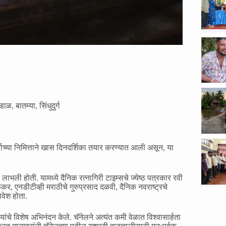
ुडाळ
,
बातम्या
,
सिंधुदुर्ग
 वर्षाच्या निमित्ताने खास दिनदर्शिका तयार करण्यात आली असून, या
लाभली होती. यामध्ये दैनिक रत्नागिरी टाइम्सचे ज्येष्ठ पत्रकार रवी
र, एनडीटीव्ही मराठीचे गुरुप्रसाद दळवी, दैनिक नवराष्ट्रचे
वेश होता.
यांचे विशेष अभिनंदन केले. चॅनेलने अत्यंत कमी वेळात विश्वासार्हता