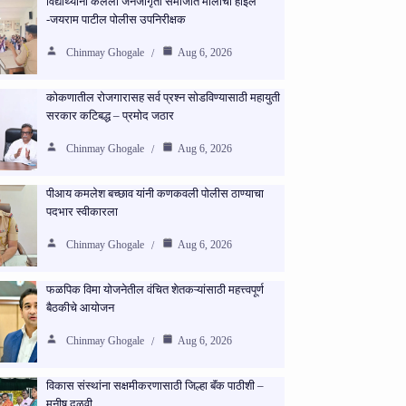
विद्यार्थ्यांनी केलेली जनजागृती समाजात मोलाची होईल
-जयराम पाटील पोलीस उपनिरीक्षक
Chinmay Ghogale
Aug 6, 2026
कोकणातील रोजगारासह सर्व प्रश्न सोडविण्यासाठी महायुती
सरकार कटिबद्ध – प्रमोद जठार
Chinmay Ghogale
Aug 6, 2026
पीआय कमलेश बच्छाव यांनी कणकवली पोलीस ठाण्याचा
पदभार स्वीकारला
Chinmay Ghogale
Aug 6, 2026
फळपिक विमा योजनेतील वंचित शेतकऱ्यांसाठी महत्त्वपूर्ण
बैठकीचे आयोजन
Chinmay Ghogale
Aug 6, 2026
विकास संस्थांना सक्षमीकरणासाठी जिल्हा बॅंक पाठीशी –
मनीष दळवी