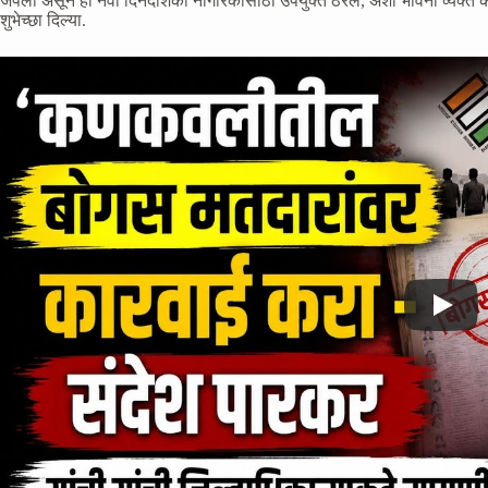
जपली असून ही नवी दिनदर्शिका नागरिकांसाठी उपयुक्त ठरेल, अशा भावना व्यक्त कर
शुभेच्छा दिल्या.