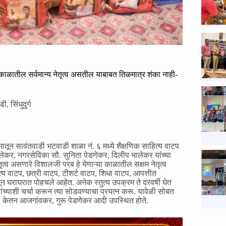
ा काळातील सर्वमान्य नेतृत्व असतील याबाबत तिळमात्र शंका नाही-
ाडी
,
सिंधुदुर्ग
ातून सावंतवाडी भटवाडी शाळा नं. ६ मध्ये शैक्षणिक साहित्य वाटप
ेकर, नगरसेविका सौ. सुनिता पेडणेकर, दिलीप भालेकर यांच्या
ृत्व असणारे विशालजी परब हे येणाऱ्या काळातील सक्षम नेतृत्व
्य वाटप, छत्री वाटप, टीशर्ट वाटप, शिधा वाटप, आपत्तीत
न घराघरात पोहचले आहेत. अनेक स्तुत्य उपक्रम ते दरवर्षी घेत
्याशी चर्चा करून त्या सोडवण्याचा प्रयत्न करू. यावेळी सोबत
र, केतन आजगांवकर, गुरू पेडणेकर आदी उपस्थित होते.