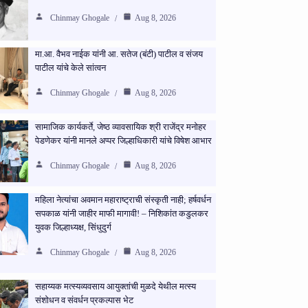
Chinmay Ghogale
Aug 8, 2026
मा.आ. वैभव नाईक यांनी आ. सतेज (बंटी) पाटील व संजय
पाटील यांचे केले सांत्वन
Chinmay Ghogale
Aug 8, 2026
सामाजिक कार्यकर्ते, जेष्ठ व्यावसायिक श्री राजेंद्र मनोहर
पेडणेकर यांनी मानले अप्पर जिल्हाधिकारी यांचे विषेश आभार
Chinmay Ghogale
Aug 8, 2026
महिला नेत्यांचा अवमान महाराष्ट्राची संस्कृती नाही; हर्षवर्धन
सपकाळ यांनी जाहीर माफी मागावी! – निशिकांत कडुलकर
युवक जिल्हाध्यक्ष, सिंधुदुर्ग
Chinmay Ghogale
Aug 8, 2026
सहाय्यक मत्स्यव्यवसाय आयुक्तांची मुळदे येथील मत्स्य
संशोधन व संवर्धन प्रकल्पास भेट