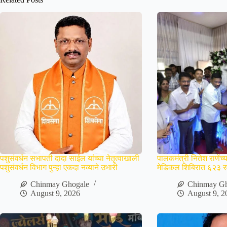
पशुसंवर्धन सभापती दादा साईल यांच्या नेतृत्वाखाली
पालकमंत्री नितेश राणेंच्
पशुसंवर्धन विभाग पुन्हा एकदा नव्याने उभारी
मेडिकल शिबिरात ६२३ रु
Chinmay Ghogale
Chinmay Gh
August 9, 2026
August 9, 2