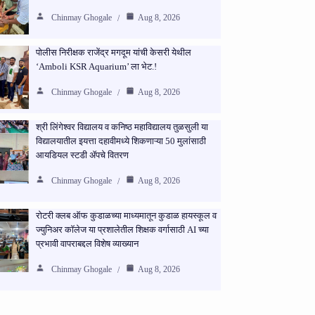
Chinmay Ghogale
Aug 8, 2026
पोलीस निरीक्षक राजेंद्र मगदूम यांची केसरी येथील
‘Amboli KSR Aquarium’ ला भेट.!
Chinmay Ghogale
Aug 8, 2026
श्री लिंगेश्वर विद्यालय व कनिष्ठ महाविद्यालय तुळसुली या
विद्यालयातील इयत्ता दहावीमध्ये शिकणाऱ्या 50 मुलांसाठी
आयडियल स्टडी ॲपचे वितरण
Chinmay Ghogale
Aug 8, 2026
रोटरी क्लब ऑफ कुडाळच्या माध्यमातून कुडाळ हायस्कूल व
ज्युनिअर कॉलेज या प्रशालेतील शिक्षक वर्गासाठी AI च्या
प्रभावी वापराबद्दल विशेष व्याख्यान
Chinmay Ghogale
Aug 8, 2026