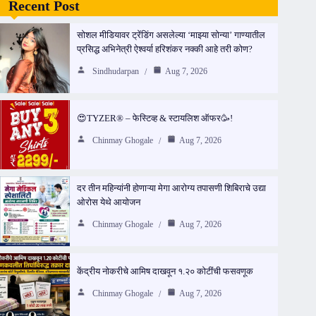
Recent Post
सोशल मीडियावर ट्रेंडिंग असलेल्या ‘माझ्या सोन्या’ गाण्यातील
प्रसिद्ध अभिनेत्री ऐश्वर्या हरिशंकर नक्की आहे तरी कोण?
Sindhudarpan
Aug 7, 2026
😍TYZER® – फेस्टिव्ह & स्टायलिश ऑफर🥳!
Chinmay Ghogale
Aug 7, 2026
दर तीन महिन्यांनी होणाऱ्या मेगा आरोग्य तपासणी शिबिराचे उद्या
ओरोस येथे आयोजन
Chinmay Ghogale
Aug 7, 2026
केंद्रीय नोकरीचे आमिष दाखवून १.२० कोटींची फसवणूक
Chinmay Ghogale
Aug 7, 2026