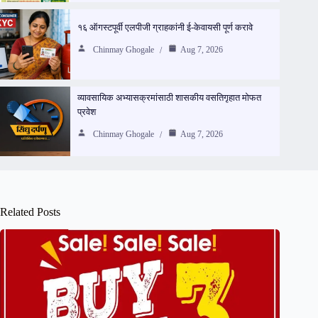
१६ ऑगस्टपूर्वी एलपीजी ग्राहकांनी ई-केवायसी पूर्ण करावे
Chinmay Ghogale
Aug 7, 2026
व्यावसायिक अभ्यासक्रमांसाठी शासकीय वसतिगृहात मोफत
प्रवेश
Chinmay Ghogale
Aug 7, 2026
Related Posts