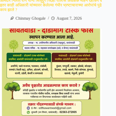
आमदार निलेश राणे यांनी सिंधुदुर्ग जिल्हा पोलीस अधीक्षक मोहन दहीकर व
इतर काही अधिकारी यांच्यावर केलेल्या गंभीर भ्रष्टाचाराच्या आरोपांचे पुढे
काय झाले ?
Chinmay Ghogale
August 7, 2026