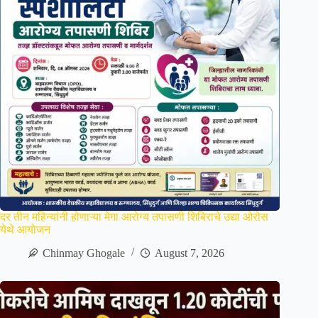
दर तीन महिन्यांनी होणाऱ्या मेगा आरोग्य तपासणी शिबिराचे उद्या ओरोस
येथे आयोजन
Chinmay Ghogale
August 7, 2026