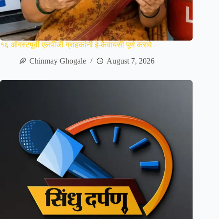
१६ ऑगस्टपूर्वी एलपीजी ग्राहकांनी ई-केवायसी पूर्ण करावे
Chinmay Ghogale
August 7, 2026