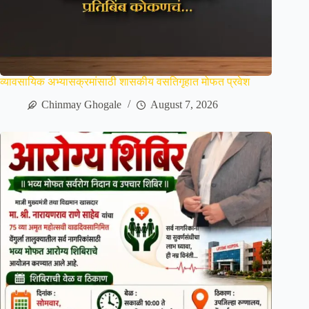
व्यावसायिक अभ्यासक्रमांसाठी शासकीय वसतिगृहात मोफत प्रवेश
Chinmay Ghogale
August 7, 2026