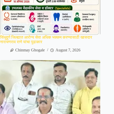
सिंधुदुर्ग जिल्ह्यात आरोग्य सेवा अधिक भक्कम करण्यासाठी खासदार
नारायणराव राणे यांचा पुढाकार
Chinmay Ghogale
August 7, 2026