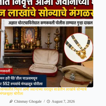
जानवलीत निवृत्त आर्मी जवानांच्या घरातून साडेतीन लाखांचे सोन्याचे
मंगळसूत्र चोरीला
Chinmay Ghogale
August 7, 2026