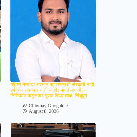
महिला नेत्यांचा अवमान महाराष्ट्राची संस्कृती नाही;
हर्षवर्धन सपकाळ यांनी जाहीर माफी मागावी! –
निशिकांत कडुलकर युवक जिल्हाध्यक्ष, सिंधुदुर्ग
Chinmay Ghogale
August 8, 2026