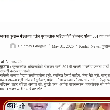
भाजपा कुडाळ मंडलच्या वतीने पुण्यश्लोक अहिल्यादेवी होळकर यांच्या 301 व्या जय
Chinmay Ghogale
May 31, 2026
Kudal
,
News
,
कुडा
Views:
26
कुडाळ :
पुण्यश्लोक अहिल्यादेवी होळकर यांनी 301 वी जयंती भारतीय जनता पार्टी 
साजरी करण्यात आली.
यावेळी भाजपा जिल्हा सरचिटणीस श्री. रणजित देसाई साहेब, जेष्ठ नेते श्री. राजू रा
मंडल अध्यक्ष श्री. संजय वेंगुर्लेकर, महिला मोर्चा अध्यक्ष सौ.आरती पाटील, जिल्
बांदेकर, शहर महिला अध्यक्ष सौ. मुक्ती परब, अर्चना घावनळकर, नगरसेवक सौ.ज्योती 
वालावलकर आदी उपस्थित होते.