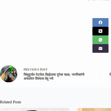
PREVIOUS
POST
सिंधुदुर्गात पेट्रोल-डिझेलचा पुरेसा साठा; नागरिकांनी
क
अफवांवर विश्वास ठेवू नये
Related Posts