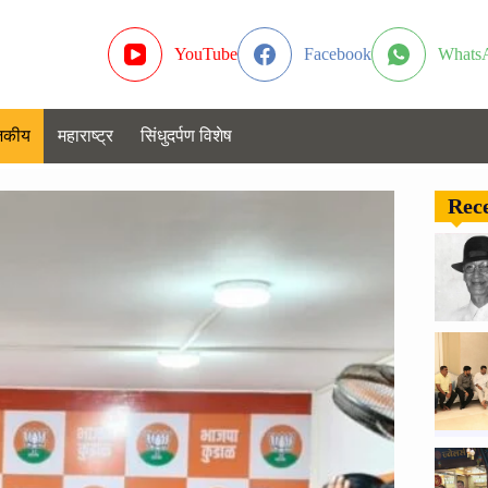
YouTube
Facebook
Whats
जकीय
महाराष्ट्र
सिंधुदर्पण विशेष
Rece