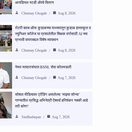
आयडियल स्टडी ॲपचे वितरण
Chinmay Ghogale
Aug 8, 2026
रोटरी क्लब ऑफ कुडाळच्या माध्यमातून कुडाळ हायस्कूल व
ज्युनिअर कॉलेज या प्रशालेतील शिक्षक वर्गासाठी AI च्या
प्रभावी वापराबद्दल विशेष व्याख्यान
Chinmay Ghogale
Aug 8, 2026
नेरूर मतदारसंघात BSNL सेवा कोलमडली
Chinmay Ghogale
Aug 7, 2026
सोशल मीडियावर ट्रेंडिंग असलेल्या ‘माझ्या सोन्या’
गाण्यातील प्रसिद्ध अभिनेत्री ऐश्वर्या हरिशंकर नक्की आहे
तरी कोण?
Sindhudarpan
Aug 7, 2026