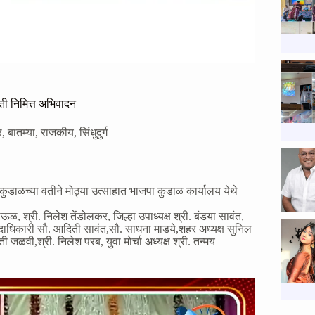
ंती निमित्त अभिवादन
ळ
,
बातम्या
,
राजकीय
,
सिंधुदुर्ग
कुडाळच्या वतीने मोठ्या उत्साहात भाजपा कुडाळ कार्यालय येथे
ऊळ, श्री. निलेश तेंडोलकर, जिल्हा उपाध्यक्ष श्री. बंडया सावंत,
हा पदाधिकारी सौ. आदिती सावंत,सौ. साधना माडये,शहर अध्यक्ष सुनिल
जळवी,श्री. निलेश परब, युवा मोर्चा अध्यक्ष श्री. तन्मय