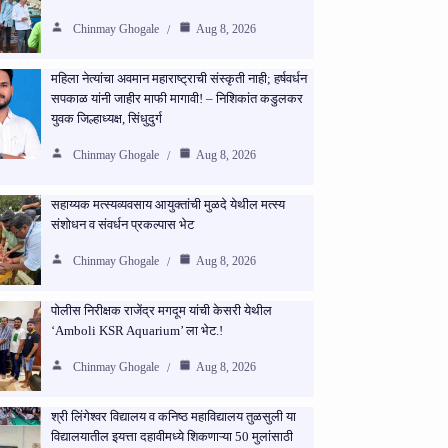
Chinmay Ghogale
Aug 8, 2026
महिला नेत्यांचा अवमान महाराष्ट्राची संस्कृती नाही; हर्षवर्धन
सपकाळ यांनी जाहीर माफी मागावी! – निशिकांत कडुलकर
युवक जिल्हाध्यक्ष, सिंधुदुर्ग
Chinmay Ghogale
Aug 8, 2026
सहाय्यक मत्स्यव्यवसाय आयुक्तांची मुळदे येथील मत्स्य
संशोधन व संवर्धन प्रकल्पास भेट
Chinmay Ghogale
Aug 8, 2026
पोलीस निरीक्षक राजेंद्र मगदूम यांची केसरी येथील
‘Amboli KSR Aquarium’ ला भेट.!
Chinmay Ghogale
Aug 8, 2026
श्री लिंगेश्वर विद्यालय व कनिष्ठ महाविद्यालय तुळसुली या
विद्यालयातील इयत्ता दहावीमध्ये शिकणाऱ्या 50 मुलांसाठी