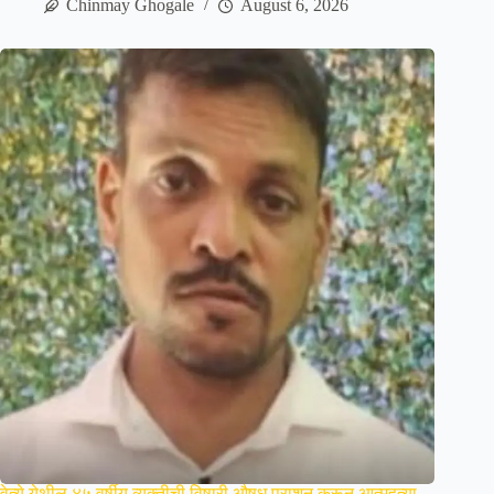
Chinmay Ghogale
August 6, 2026
वेत्ये येथील ४५ वर्षीय व्यक्तीची विषारी औषध प्राशन करून आत्महत्या