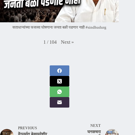
सताधाऱ्यांच्या फसव्या घोषणाना जनता बळी पडणार नाही #sindhudurg
Next
»
1
/
104
NEXT
PREVIOUS
घनकचरा
वेंगुर्ल्यात बेकायदेशीर