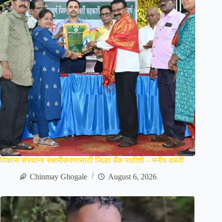
विकास संस्थांना सक्षमीकरणासाठी जिल्हा बॅंक पाठीशी – मनीष दळवी
Chinmay Ghogale
August 6, 2026