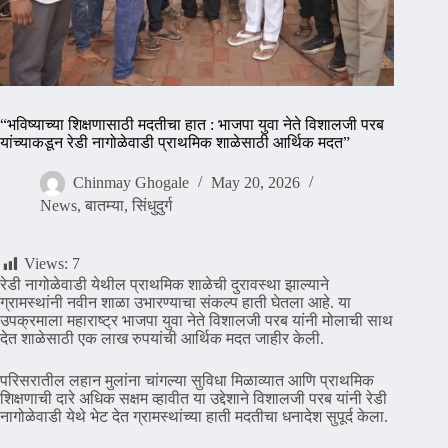
“भविष्याच्या शिक्षणासाठी मदतीचा हात : भाजपा युवा नेते विशालजी परब
यांच्याकडून रेडी नागोळेवाडी प्राथमिक शाळेसाठी आर्थिक मदत”
Chinmay Ghogale
May 20, 2026
News
,
बातम्या
,
सिंधुदुर्ग
Views:
7
रेडी नागोळेवाडी येथील प्राथमिक शाळेची दुरावस्था झाल्याने
ग्रामस्थांनी नवीन शाळा उभारण्याचा संकल्प हाती घेतला आहे. या
उपक्रमाला महाराष्ट्र भाजपा युवा नेते विशालजी परब यांनी मोलाची साथ
देत शाळेसाठी एक लाख रुपयांची आर्थिक मदत जाहीर केली.
परिसरातील लहान मुलांना चांगल्या सुविधा मिळाव्यात आणि प्राथमिक
शिक्षणाची दारे अधिक सक्षम व्हावीत या उद्देशाने विशालजी परब यांनी रेडी
नागोळेवाडी येथे भेट देत ग्रामस्थांच्या हाती मदतीचा धनादेश सुपूर्द केला.