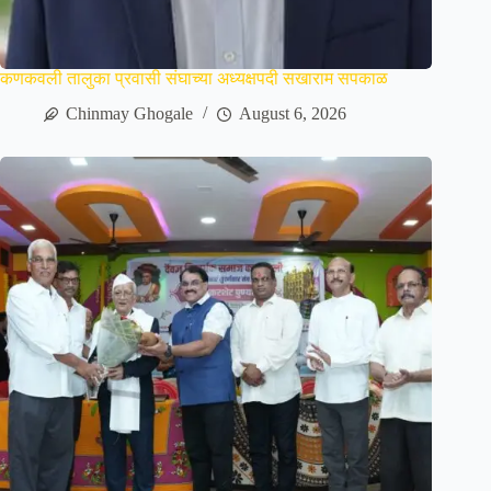
कणकवली तालुका प्रवासी संघाच्या अध्यक्षपदी सखाराम सपकाळ
Chinmay Ghogale
August 6, 2026