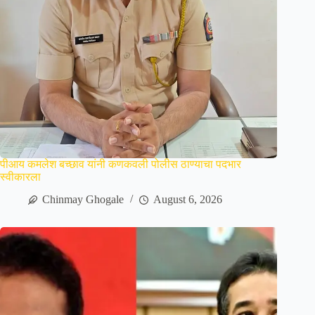
पीआय कमलेश बच्छाव यांनी कणकवली पोलीस ठाण्याचा पदभार
स्वीकारला
Chinmay Ghogale
August 6, 2026