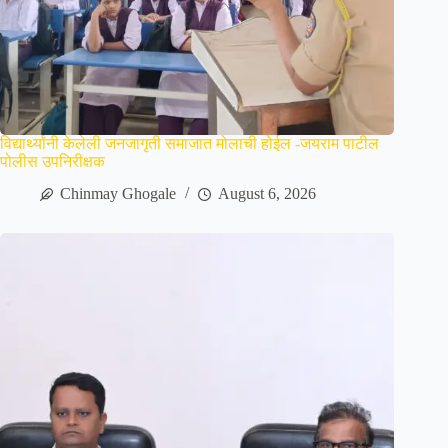
विद्यार्थ्यांनी केलेली जनजागृती समाजात मोलाची होईल -जयराम पाटील
पोलीस उपनिरीक्षक
Chinmay Ghogale
August 6, 2026