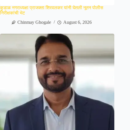
कुडाळ नगराध्यक्षा प्राजक्ता शिरवलकर यांनी घेतली नूतन पोलीस
निरीक्षकांची भेट
Chinmay Ghogale
August 6, 2026