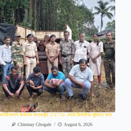
वनविभागाने केलेल्या कारवाईत 371773/- रुपये किमतीचा मुद्देमाल जप्त
Chinmay Ghogale
August 6, 2026