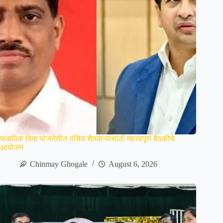
फळपिक विमा योजनेतील वंचित शेतकऱ्यांसाठी महत्त्वपूर्ण बैठकीचे
आयोजन
Chinmay Ghogale
August 6, 2026