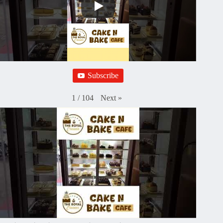
Subscribe
Next
»
1
/
104