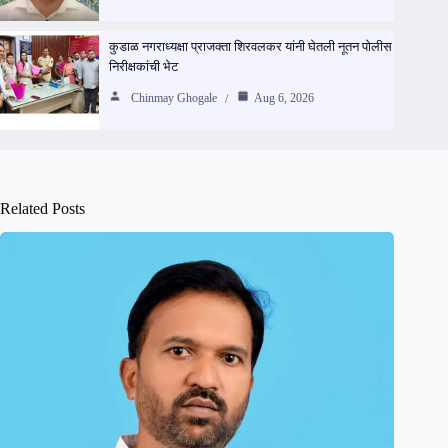
कुडाळ नगराध्यक्षा प्राजक्ता शिरवलकर यांनी घेतली नूतन पोलीस
निरीक्षकांची भेट
Chinmay Ghogale
Aug 6, 2026
Related Posts