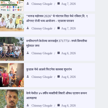
Chinmay Ghogale
Aug 7, 2026
“भारुड महोत्सव 2026″ चे नांदगाव तिठा येथे रविवार,दि. ९
ऑगस्ट रोजी भव्य आयोजन – प्रकाश पारकर
Chinmay Ghogale
Aug 7, 2026
वनविभागाने केलेल्या कारवाईत 371773/- रुपये किमतीचा
मुद्देमाल जप्त
Chinmay Ghogale
Aug 6, 2026
कुडाळ येथे आळवे फिटनेस क्लबचा शुभारंभ
Chinmay Ghogale
Aug 6, 2026
वेत्ये येथील ४५ वर्षीय व्यक्तीची विषारी औषध प्राशन करून
आत्महत्या
Chinmay Ghogale
Aug 6, 2026