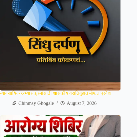
व्यावसायिक अभ्यासक्रमांसाठी शासकीय वसतिगृहात मोफत प्रवेश
Chinmay Ghogale
August 7, 2026