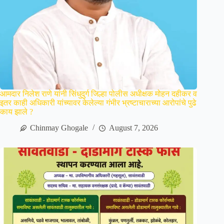
आमदार निलेश राणे यांनी सिंधुदुर्ग जिल्हा पोलीस अधीक्षक मोहन दहीकर व
इतर काही अधिकारी यांच्यावर केलेल्या गंभीर भ्रष्टाचाराच्या आरोपांचे पुढे
काय झाले ?
Chinmay Ghogale
August 7, 2026