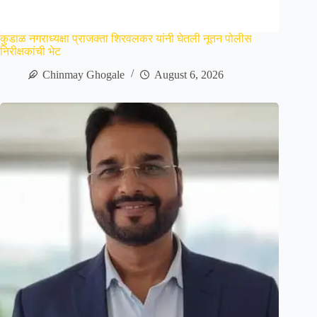
कुडाळ नगराध्यक्षा प्राजक्ता शिरवलकर यांनी घेतली नूतन पोलीस
निरीक्षकांची भेट
Chinmay Ghogale
August 6, 2026