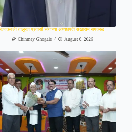
कणकवली तालुका प्रवासी संघाच्या अध्यक्षपदी सखाराम सपकाळ
Chinmay Ghogale
August 6, 2026