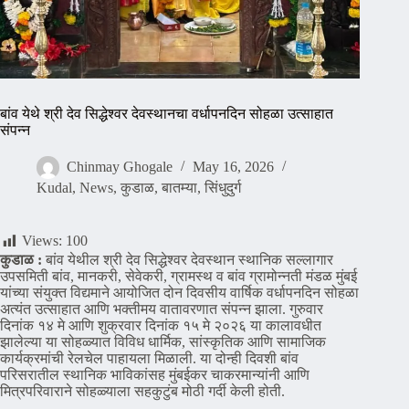
बांव येथे श्री देव सिद्धेश्वर देवस्थानचा वर्धापनदिन सोहळा उत्साहात
संपन्न
Chinmay Ghogale
May 16, 2026
Kudal
,
News
,
कुडाळ
,
बातम्या
,
सिंधुदुर्ग
Views:
100
कुडाळ :
बांव येथील श्री देव सिद्धेश्वर देवस्थान स्थानिक सल्लागार
उपसमिती बांव, मानकरी, सेवेकरी, ग्रामस्थ व बांव ग्रामोन्नती मंडळ मुंबई
यांच्या संयुक्त विद्यमाने आयोजित दोन दिवसीय वार्षिक वर्धापनदिन सोहळा
अत्यंत उत्साहात आणि भक्तीमय वातावरणात संपन्न झाला. गुरुवार
दिनांक १४ मे आणि शुक्रवार दिनांक १५ मे २०२६ या कालावधीत
झालेल्या या सोहळ्यात विविध धार्मिक, सांस्कृतिक आणि सामाजिक
कार्यक्रमांची रेलचेल पाहायला मिळाली. या दोन्ही दिवशी बांव
परिसरातील स्थानिक भाविकांसह मुंबईकर चाकरमान्यांनी आणि
मित्रपरिवाराने सोहळ्याला सहकुटुंब मोठी गर्दी केली होती.