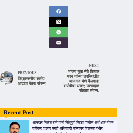
NEXT
भाजप युवा नेते विशाल
PREVIOUS
परब यांच्या उपस्थितीत
जिल्हास्तरीय खरीप
आजगाव येथे बैलगाडा
आढावा बैठक संपन्न
शर्यतीचा थरार; उत्साहात
सोहळा संपन्न.
Recent Post
आमदार निलेश राणे यांनी सिंधुदुर्ग जिल्हा पोलीस अधीक्षक मोहन
दहीकर व इतर काही अधिकारी यांच्यावर केलेल्या गंभीर