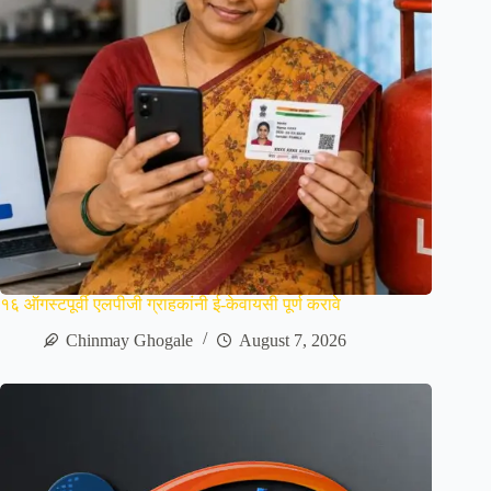
१६ ऑगस्टपूर्वी एलपीजी ग्राहकांनी ई-केवायसी पूर्ण करावे
Chinmay Ghogale
August 7, 2026