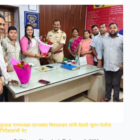
कुडाळ नगराध्यक्षा प्राजक्ता शिरवलकर यांनी घेतली नूतन पोलीस
निरीक्षकांची भेट