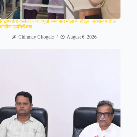
विद्यार्थ्यांनी केलेली जनजागृती समाजात मोलाची होईल -जयराम पाटील
पोलीस उपनिरीक्षक
Chinmay Ghogale
August 6, 2026