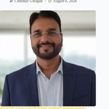
Chinmay Ghogale
August 6, 2026
कणकवली तालुका प्रवासी संघाच्या अध्यक्षपदी सखाराम सपकाळ