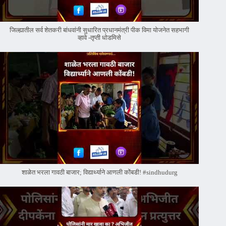
जिल्ह्यातील सर्व शेतकरी बांधवांनी सुधारित प्रधानमंत्री पीक विमा योजनेत सहभागी
व्हावे -तृप्ती धोडमिसे
शाळेत भरला गावठी बाजार; विद्यार्थ्याने आणली कोंबडी! #sindhudurg