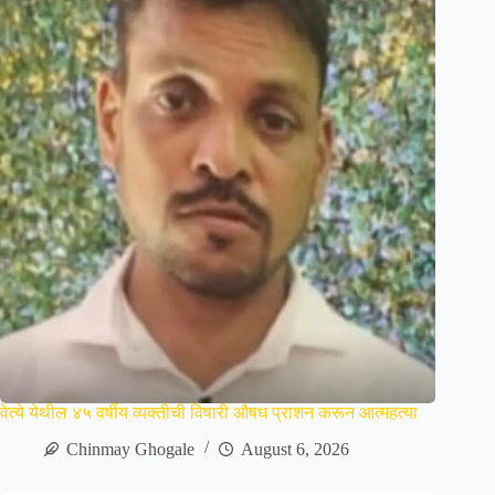
वेत्ये येथील ४५ वर्षीय व्यक्तीची विषारी औषध प्राशन करून आत्महत्या
Chinmay Ghogale
August 6, 2026