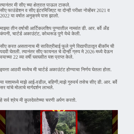
त्यानंतर मी सीए च्या क्षेत्रात पाऊल टाकले.
सीए फाउंडेशन व सीए इंटरमिजिएट या दोन्ही परीक्षा नोव्हेंबर 2021 व
2022 या वर्षात अनुक्रमे पास झालो.
माझ्या तीन वर्षाची आर्टिकलशिप पुण्यातील नामवंत डी. आर. बर्वे अँड
कंपनी, चार्टर्ड अकाउंटंट, कोथरूड पुणे येथे केली.
सीए करत असतानाच मी सावित्रीबाई फुले पुणे विद्यापीठातून बीकॉम ची
पदवी घेतली. त्यानंतर सीए फायनल चे दोन्ही ग्रुप मे 2026 मध्ये देऊन
वयाच्या 22 व्या वर्षी घवघवीत यश प्राप्त केले.
इयत्ता आठवी मध्येच मी चार्टर्ड अकाउंटंट होण्याचा निर्णय घेतला होता.
या यशामध्ये माझे आई-वडील, बहिणी,माझे गुरुवर्य तसेच सीए डी. आर. बर्वे
सर यांचे मोलाचे मार्गदर्शन लाभले.
हे सर्व श्रेय मी कुलदेवतेच्या चरणी अर्पण करतो.