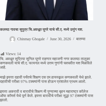
कलमठ गावचा सुपुत्र चि.अवधूत घुगरे याचे सी.ए. मध्ये उत्तुंग यश.
Chinmay Ghogale
June 30, 2026
बातम्या
Views:
14
चि. अवधूत सुप्रिया सुनिल घुगरे राहणार महाजनी नगर कलमठ तालुका
कणकवली याचे सी.ए. फायनल मध्ये उत्तम गुणांनी घवघवीत यश मिळविले
आहे.
माझे इयत्ता दहावी पर्यंतचे शिक्षण एस एम हायस्कूल कणकवली येथे झाले.
दहावीची परीक्षा 97% टक्क्यांनी पास होऊन प्रशालेत प्रथम आलो.
इयत्ता अकरावी व बारावीचे शिक्षण मी पुण्याच्या बृहन महाराष्ट्र कॉलेज
ऑफ कॉमर्स येथे पूर्ण केले. इयत्ता बारावीचे परीक्षा सुद्धा 97 टक्क्यांनी पास
झालो.