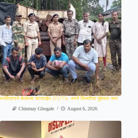
वनविभागाने केलेल्या कारवाईत 371773/- रुपये किमतीचा मुद्देमाल जप्त
Chinmay Ghogale
August 6, 2026