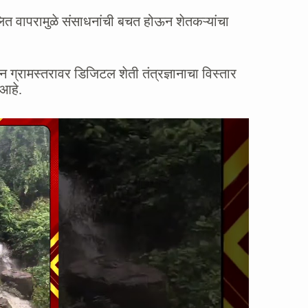
ित वापरामुळे संसाधनांची बचत होऊन शेतकऱ्यांचा
 ग्रामस्तरावर डिजिटल शेती तंत्रज्ञानाचा विस्तार
 आहे.