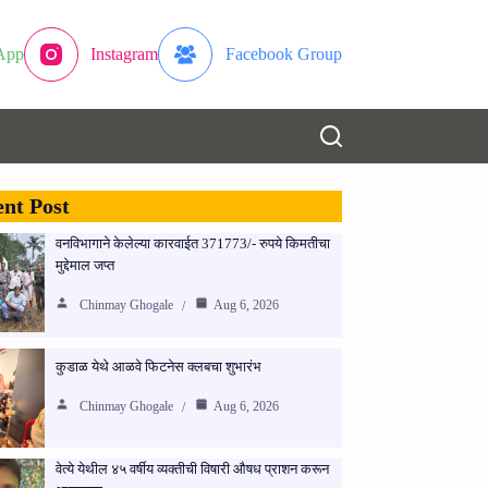
App
Instagram
Facebook Group
nt Post
वनविभागाने केलेल्या कारवाईत 371773/- रुपये किमतीचा
मुद्देमाल जप्त
Chinmay Ghogale
Aug 6, 2026
कुडाळ येथे आळवे फिटनेस क्लबचा शुभारंभ
Chinmay Ghogale
Aug 6, 2026
वेत्ये येथील ४५ वर्षीय व्यक्तीची विषारी औषध प्राशन करून