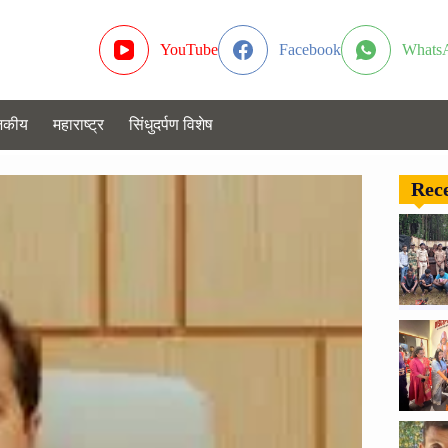
YouTube
Facebook
Whats
जकीय
महाराष्ट्र
सिंधुदर्पण विशेष
Rece