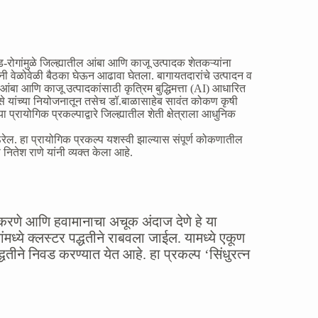
ोगांमुळे जिल्ह्यातील आंबा आणि काजू उत्पादक शेतकऱ्यांना
यांनी वेळोवेळी बैठका घेऊन आढावा घेतला. बागायतदारांचे उत्पादन व
यात आंबा आणि काजू उत्पादकांसाठी कृत्रिम बुद्धिमत्ता (AI) आधारित
डमिसे यांच्या नियोजनातून तसेच डॉ.बाळासाहेब सावंत कोकण कृषी
या प्रायोगिक प्रकल्पाद्वारे जिल्ह्यातील शेती क्षेत्राला आधुनिक
 ठरेल. हा प्रायोगिक प्रकल्प यशस्वी झाल्यास संपूर्ण कोकणातील
नितेश राणे यांनी व्यक्त केला आहे.
 करणे आणि हवामानाचा अचूक अंदाज देणे हे या
्यांमध्ये क्लस्टर पद्धतीने राबवला जाईल. यामध्ये एकूण
ीने निवड करण्यात येत आहे. हा प्रकल्प ‘सिंधुरत्न