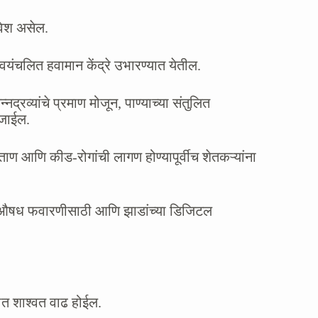
ावेश असेल.
यंचलित हवामान केंद्रे उभारण्यात येतील.
व्यांचे प्रमाण मोजून, पाण्याच्या संतुलित
 जाईल.
ताण आणि कीड-रोगांची लागण होण्यापूर्वीच शेतकऱ्यांना
वी औषध फवारणीसाठी आणि झाडांच्या डिजिटल
ात शाश्वत वाढ होईल.