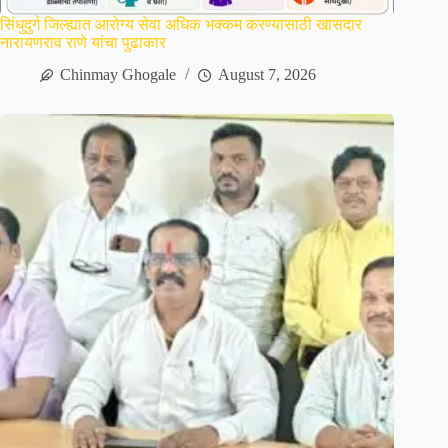
सिंधुदुर्ग जिल्ह्यात आरोग्य सेवा अधिक भक्कम करण्यासाठी खासदार
नारायणराव राणे यांचा पुढाकार
Chinmay Ghogale
August 7, 2026