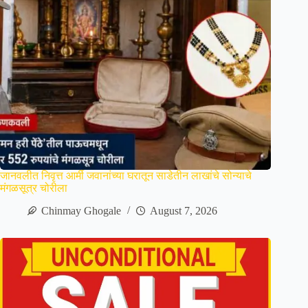
जानवलीत निवृत्त आर्मी जवानांच्या घरातून साडेतीन लाखांचे सोन्याचे
मंगळसूत्र चोरीला
Chinmay Ghogale
August 7, 2026