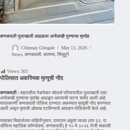
कणकवली पुलाखाली आढळला अनोळखी पुरुषाचा मृतदेह
Chinmay Ghogale
May 13, 2026
News
,
कणकवली
,
बातम्या
,
सिंधुदुर्ग
Views:
503
पोलिसात अकस्मिक मृत्यूची नोंद
कणकवली :
शहरातील पेडणेकर ज्वेलर्स परिसरातील पुलाखाली एका
अनोळखी पुरुषाचा मृतदेह आढळून आल्याची घटना समोर आली आहे.
याप्रकरणी कणकवली पोलिस ठाण्यात अकस्मात मृत्यूची नोंद करण्यात
आली असून मृताची ओळख पटविण्याचे आवाहन पोलिसांनी केले आहे.
याबाबत मिळालेल्या माहितीनुसार, दत्ताराम अंकुश जाधव (वय ३२, रा.
ऑफिस महाडिक कॉम्प्लेक्स, कणकवली) हे १० मे २०२६ रोजी सकाळी