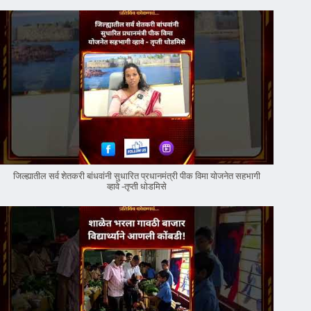
जिल्ह्यातील सर्व शेतकरी बांधवांनी सुधारित प्रधानमंत्री पीक विमा योजनेत सहभागी
व्हावे -तृप्ती धोडमिसे