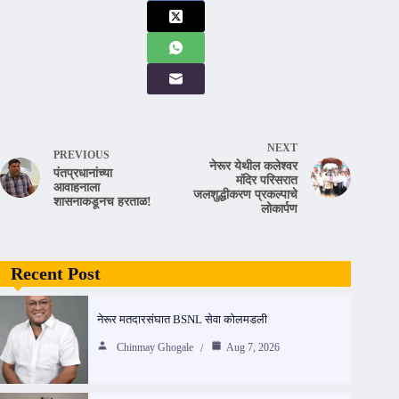
NEXT
PREVIOUS
नेरूर येथील कलेश्वर
पंतप्रधानांच्या
मंदिर परिसरात
आवाहनाला
जलशुद्धीकरण प्रकल्पाचे
शासनाकडूनच हरताळ!
लोकार्पण
Recent Post
नेरूर मतदारसंघात BSNL सेवा कोलमडली
Chinmay Ghogale
Aug 7, 2026