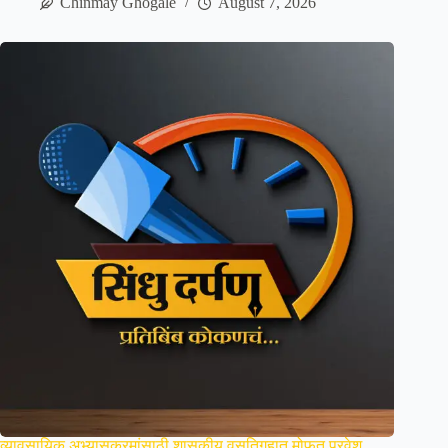
Chinmay Ghogale
August 7, 2026
व्यावसायिक अभ्यासक्रमांसाठी शासकीय वसतिगृहात मोफत प्रवेश