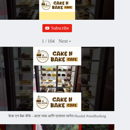
Subscribe
Next
»
1
/
104
केक एन बेक कॅफे - आता नव्या आणि प्रशस्त जागेत #kudal #sindhudurg