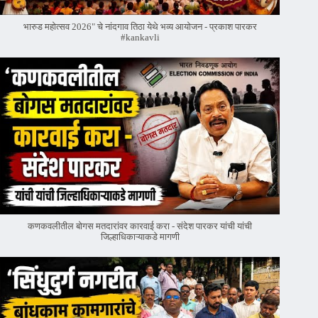
भारुड महोत्सव 2026" चे नांदगाव तिठा येथे भव्य आयोजन - प्रकाश पारकर
#kankavli
कणकवलीतील बोगस मतदारांवर‌ कारवाई करा - संदेश पारकर यांची यांची
जिल्हाधिकाऱ्याकडे मागणी