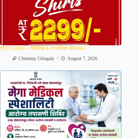
😍TYZER® – फेस्टिव्ह & स्टायलिश ऑफर🥳!
Chinmay Ghogale
August 7, 2026