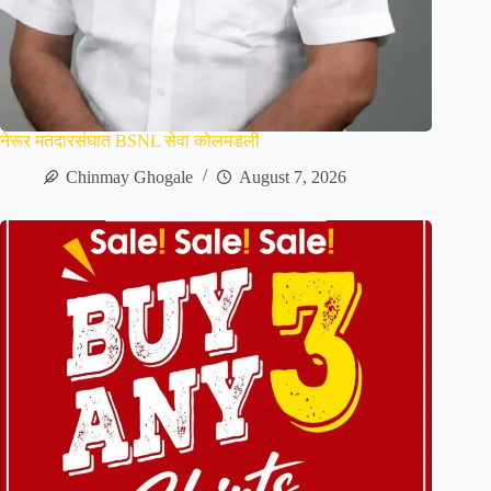
नेरूर मतदारसंघात BSNL सेवा कोलमडली
Chinmay Ghogale
August 7, 2026