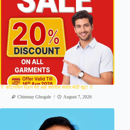
👔 कॉटनकिंग घेऊन येत आहे वर्षातील सर्वात मोठी सूट! 👔
Chinmay Ghogale
August 7, 2026