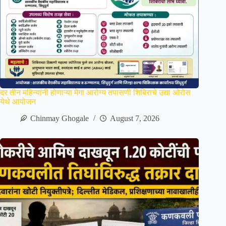
दर तीन महिन्यांनी होणाऱ्या मेगा आरोग्य तपासणी शिबिराचे उद्या ओरोस
येथे आयोजन
Chinmay Ghogale
August 7, 2026