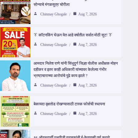
सोन्याचे मंगळसूत्र चोरीला
Chinmay Ghogale
Aug 7, 2026
👔 कॉटनकिंग घेऊन येत आहे वर्षातील सर्वात मोठी सूट! 👔
Chinmay Ghogale
Aug 7, 2026
आमदार निलेश राणे यांनी सिंधुदुर्ग जिल्हा पोलीस अधीक्षक मोहन
दहीकर व इतर काही अधिकारी यांच्यावर केलेल्या गंभीर
भ्रष्टाचाराच्या आरोपांचे पुढे काय झाले ?
Chinmay Ghogale
Aug 7, 2026
बेकायदा वृक्षतोड रोखण्यासाठी टास्क फोर्सची स्थापना
Chinmay Ghogale
Aug 7, 2026
१६ ऑगस्टपूर्वी एलपीजी ग्राहकांनी ई-केवायसी पूर्ण करावे