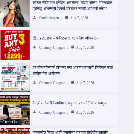
सोशल मीडियावर ट्रेंडिंग असलेल्या ‘माझ्या सोन्या’ गाण्यातील
प्रसिद्ध अभिनेत्री ऐश्वर्या हरिशंकर नक्की आहे तरी कोण?
Sindhudarpan
Aug 7, 2026
😍TYZER® – फेस्टिव्ह & स्टायलिश ऑफर🥳!
Chinmay Ghogale
Aug 7, 2026
दर तीन महिन्यांनी होणाऱ्या मेगा आरोग्य तपासणी शिबिराचे उद्या
ओरोस येथे आयोजन
Chinmay Ghogale
Aug 7, 2026
केंद्रीय नोकरीचे आमिष दाखवून १.२० कोटींची फसवणूक
Chinmay Ghogale
Aug 7, 2026
जानवलीत निवृत्त आर्मी जवानांच्या घरातून साडेतीन लाखांचे