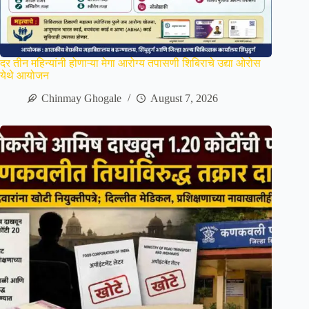
दर तीन महिन्यांनी होणाऱ्या मेगा आरोग्य तपासणी शिबिराचे उद्या ओरोस
येथे आयोजन
Chinmay Ghogale
August 7, 2026