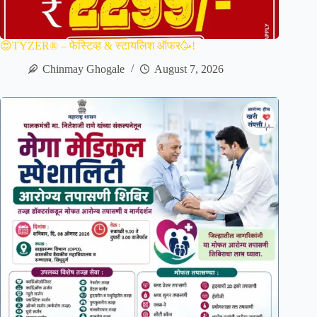
😍TYZER® – फेस्टिव्ह & स्टायलिश ऑफर🥳!
Chinmay Ghogale
August 7, 2026