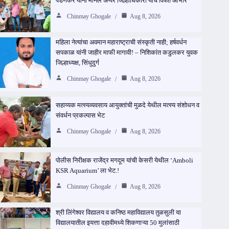
पेडणेकर यांनी मानले अप्पर जिल्हाधिकारी यांचे विषेश आभार
Chinmay Ghogale
Aug 8, 2026
महिला नेत्यांचा अवमान महाराष्ट्राची संस्कृती नाही; हर्षवर्धन
सपकाळ यांनी जाहीर माफी मागावी! – निशिकांत कडुलकर युवक
जिल्हाध्यक्ष, सिंधुदुर्ग
Chinmay Ghogale
Aug 8, 2026
सहाय्यक मत्स्यव्यवसाय आयुक्तांची मुळदे येथील मत्स्य संशोधन व
संवर्धन प्रकल्पास भेट
Chinmay Ghogale
Aug 8, 2026
पोलीस निरीक्षक राजेंद्र मगदूम यांची केसरी येथील ‘Amboli
KSR Aquarium’ ला भेट.!
Chinmay Ghogale
Aug 8, 2026
श्री लिंगेश्वर विद्यालय व कनिष्ठ महाविद्यालय तुळसुली या
विद्यालयातील इयत्ता दहावीमध्ये शिकणाऱ्या 50 मुलांसाठी