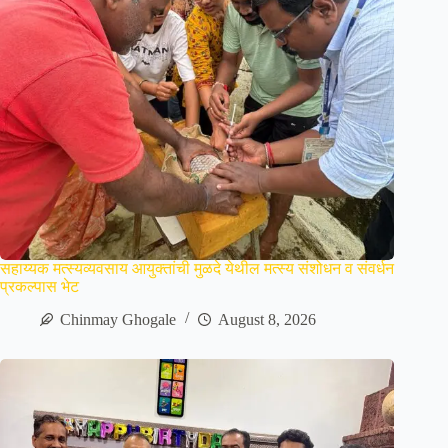
सहाय्यक मत्स्यव्यवसाय आयुक्तांची मुळदे येथील मत्स्य संशोधन व संवर्धन
प्रकल्पास भेट
Chinmay Ghogale
August 8, 2026