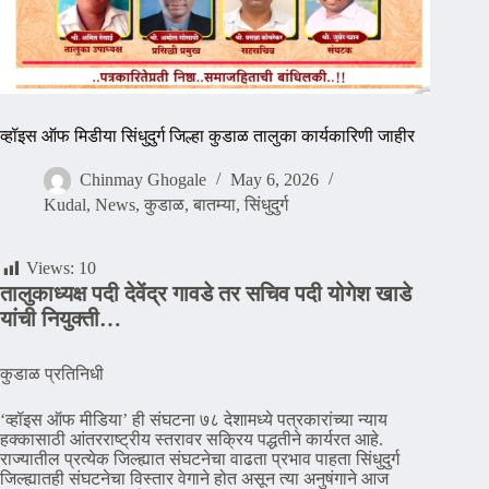
व्हॉइस ऑफ मिडीया सिंधुदुर्ग जिल्हा कुडाळ तालुका कार्यकारिणी जाहीर
Chinmay Ghogale
May 6, 2026
Kudal
,
News
,
कुडाळ
,
बातम्या
,
सिंधुदुर्ग
Views:
10
तालुकाध्यक्ष पदी देवेंद्र गावडे तर सचिव पदी योगेश खाडे
यांची नियुक्ती…
कुडाळ प्रतिनिधी
‘व्हॉइस ऑफ मीडिया’ ही संघटना ७८ देशामध्ये पत्रकारांच्या न्याय
हक्कासाठी आंतरराष्ट्रीय स्तरावर सक्रिय पद्धतीने कार्यरत आहे.
राज्यातील प्रत्येक जिल्ह्यात संघटनेचा वाढता प्रभाव पाहता सिंधुदुर्ग
जिल्ह्यातही संघटनेचा विस्तार वेगाने होत असून त्या अनुषंगाने आज