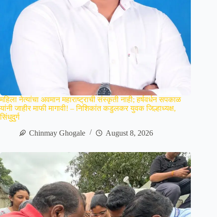
महिला नेत्यांचा अवमान महाराष्ट्राची संस्कृती नाही; हर्षवर्धन सपकाळ
यांनी जाहीर माफी मागावी! – निशिकांत कडुलकर युवक जिल्हाध्यक्ष,
सिंधुदुर्ग
Chinmay Ghogale
August 8, 2026