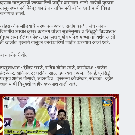
कुडाळ तालुक्याची कार्यकारिणी जाहीर करण्यात आली. यावेळी कुडाळ
तालुकाध्यक्षपदी देवेंद्र गावडे तर सचिव पदी योगेश खाडे यांची निवड
करण्यात आली.
व्हॉइस ऑफ मीडियाचे संस्थापक अध्यक्ष संदीप काळे तसेच कोकण
विभागीय अध्यक्ष कुमार कडलग यांच्या सूचनेनुसार व सिंधुदुर्ग जिल्हाध्यक्ष
(मुख्यालय) शैलेश मयेकर, उपाध्यक्ष सुयोग पंडित यांच्या मार्गदर्शनाखाली
ही खालील प्रमाणे तालुका कार्यकारिणी जाहीर करण्यात आली आहे.
या कार्यकारीणीत
तालुकाध्यक्ष : देवेंद्र गावडे, सचिव योगेश खाडे, कार्याध्यक्ष : राजेश
हेदळकर, खजिनदार : प्रविण साठे, उपाध्यक्ष : अमित देसाई, प्रसिद्धी
प्रमुख अमोल गोसावी, सहसचिव : प्रसन्ना कोचरेकर, संघटक : जुबेर
खान यांची नियुक्ती जाहीर करण्यात आली आहे.