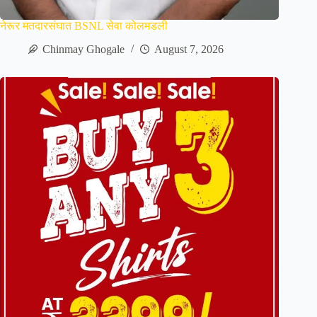
नेरूर मतदारसंघात BSNL सेवा कोलमडली
Chinmay Ghogale
August 7, 2026