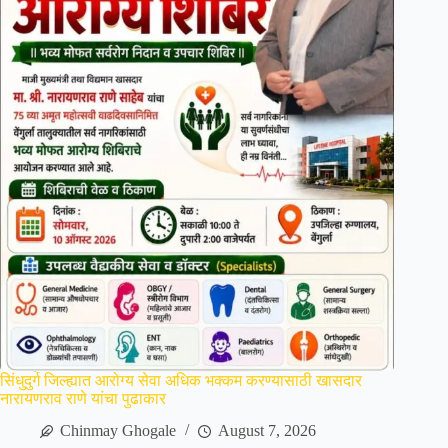
सिंधुदुर्ग जिल्ह्यात आरोग्य सेवा अधिक भक्कम करण्यासाठी खासदार
नारायणराव राणे यांचा पुढाकार
Chinmay Ghogale
August 7, 2026