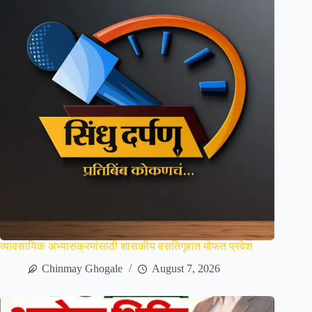
व्यावसायिक अभ्यासक्रमांसाठी शासकीय वसतिगृहात मोफत प्रवेश
Chinmay Ghogale
August 7, 2026