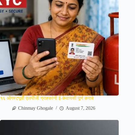
१६ ऑगस्टपूर्वी एलपीजी ग्राहकांनी ई-केवायसी पूर्ण करावे
Chinmay Ghogale
August 7, 2026