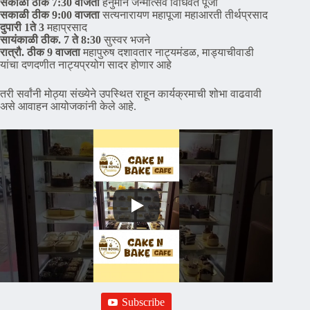
सकाळी ठीक 7:30
वाजता
हनुमान जन्मोत्सव विधिवत पूजा
सकाळी ठीक 9:00 वाजता
सत्यनारायण महापूजा महाआरती तीर्थप्रसाद
दुपारी 1ते 3
महाप्रसाद
सायंकाळी ठीक. 7 ते 8:30
सुस्वर भजने
रात्रौ. ठीक 9 वाजता
महापुरुष दशावतार नाट्यमंडळ, माड्याचीवाडी
यांचा दणदणीत नाट्यप्रयोग सादर होणार आहे
तरी सर्वांनी मोठ्या संख्येने उपस्थित राहून कार्यक्रमाची शोभा वाढवावी
असे आवाहन आयोजकांनी केले आहे.
Subscribe