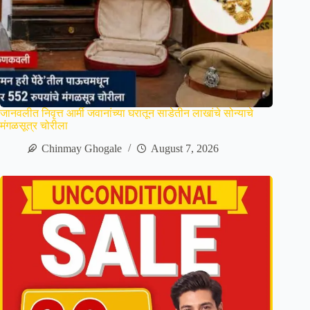
जानवलीत निवृत्त आर्मी जवानांच्या घरातून साडेतीन लाखांचे सोन्याचे
मंगळसूत्र चोरीला
Chinmay Ghogale
August 7, 2026