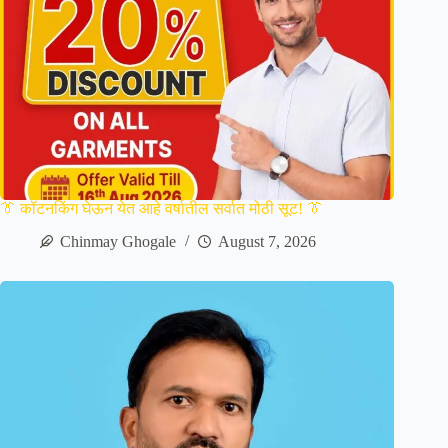
👔 कॉटनकिंग घेऊन येत आहे वर्षातील सर्वात मोठी सूट! 👔
Chinmay Ghogale
August 7, 2026