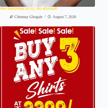
नेरूर मतदारसंघात BSNL सेवा कोलमडली
Chinmay Ghogale
August 7, 2026