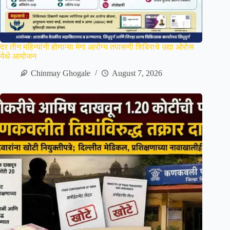
दर तीन महिन्यांनी होणाऱ्या मेगा आरोग्य तपासणी शिबिराचे उद्या ओरोस
येथे आयोजन
Chinmay Ghogale
August 7, 2026