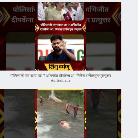
पोलिसांनी मार खावा का ? अभिजीत दीपकेंना आ. निलेश राणेंकडून प्रत्युत्तर
#nileshrane