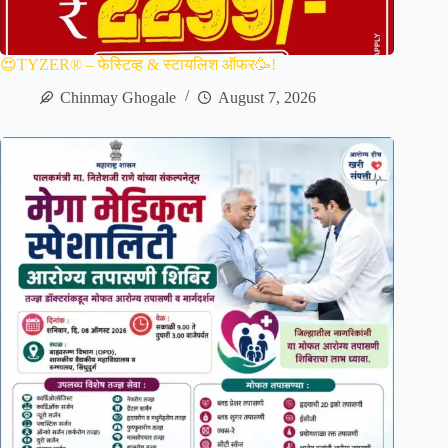
😍TYZER® – फेस्टिव्ह & स्टायलिश ऑफर🥳!
Chinmay Ghogale
August 7, 2026