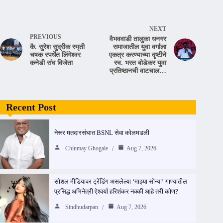
NEXT
PREVIOUS
वैभववाडी तालुका धनगर
कै. सुरेश सुद्रीक स्मृती
समाजातील युवा वर्गाला
चषक स्पर्धेत लिंगेश्वर
एकत्र करण्याच्या दृष्टीने
कनेडी संघ विजेता
स्व. भरत बोडेकर युवा
प्रतिष्ठानची वाटचाल…
Recent Post
नेरूर मतदारसंघात BSNL सेवा कोलमडली
Chinmay Ghogale
Aug 7, 2026
सोशल मीडियावर ट्रेंडिंग असलेल्या ‘माझ्या सोन्या’ गाण्यातील
प्रसिद्ध अभिनेत्री ऐश्वर्या हरिशंकर नक्की आहे तरी कोण?
Sindhudarpan
Aug 7, 2026