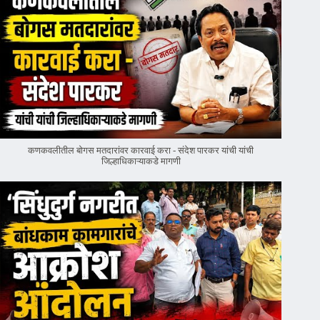
कणकवलीतील बोगस मतदारांवर‌ कारवाई करा - संदेश पारकर यांची यांची
जिल्हाधिकाऱ्याकडे मागणी