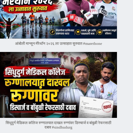
आंबोली मान्सून मॅरेथॉन २०२६ ला उत्साहात सुरुवात #marethone
सिंधुदुर्ग मेडिकल कॉलेज रुग्णालयात दाखल रुग्णांवर डिस्चार्ज व बांबुळी रेफरसाठी
दबाव #sindhudurg