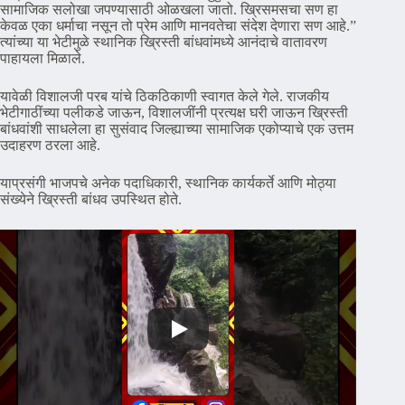
सामाजिक सलोखा जपण्यासाठी ओळखला जातो. ख्रिसमसचा सण हा
केवळ एका धर्माचा नसून तो प्रेम आणि मानवतेचा संदेश देणारा सण आहे.”
त्यांच्या या भेटीमुळे स्थानिक ख्रिस्ती बांधवांमध्ये आनंदाचे वातावरण
पाहायला मिळाले.
यावेळी विशालजी परब यांचे ठिकठिकाणी स्वागत केले गेले. राजकीय
भेटीगाठींच्या पलीकडे जाऊन, विशालजींनी प्रत्यक्ष घरी जाऊन ख्रिस्ती
बांधवांशी साधलेला हा सुसंवाद जिल्ह्याच्या सामाजिक एकोप्याचे एक उत्तम
उदाहरण ठरला आहे.
याप्रसंगी भाजपचे अनेक पदाधिकारी, स्थानिक कार्यकर्ते आणि मोठ्या
संख्येने ख्रिस्ती बांधव उपस्थित होते.