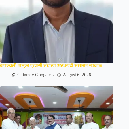
कणकवली तालुका प्रवासी संघाच्या अध्यक्षपदी सखाराम सपकाळ
Chinmay Ghogale
August 6, 2026