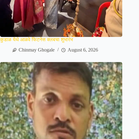
कुडाळ येथे आळवे फिटनेस क्लबचा शुभारंभ
Chinmay Ghogale
August 6, 2026