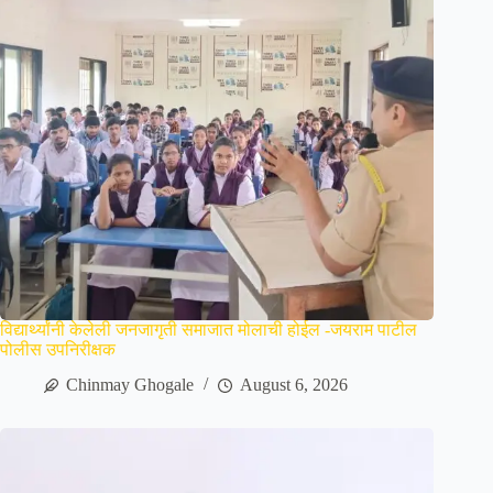
विद्यार्थ्यांनी केलेली जनजागृती समाजात मोलाची होईल -जयराम पाटील
पोलीस उपनिरीक्षक
Chinmay Ghogale
August 6, 2026