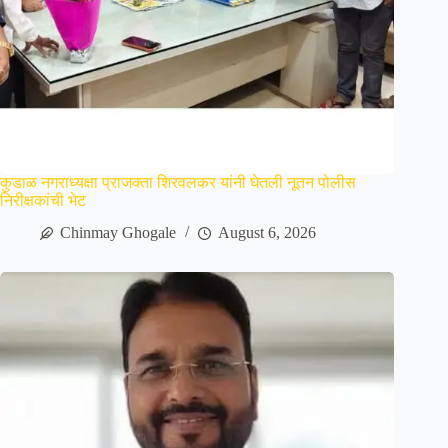
कुडाळ नगराध्यक्षा प्राजक्ता शिरवलकर यांनी घेतली नूतन पोलीस
निरीक्षकांची भेट
Chinmay Ghogale
August 6, 2026