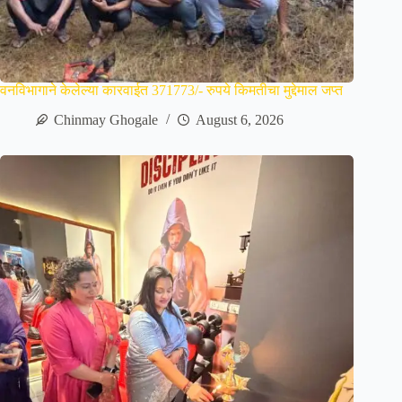
वनविभागाने केलेल्या कारवाईत 371773/- रुपये किमतीचा मुद्देमाल जप्त
Chinmay Ghogale
August 6, 2026