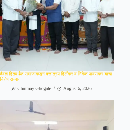
दैवज्ञ हितवर्धक समाजाकडून दत्तात्रय हिर्लेकर व निकेत पावसकर यांचा
विशेष सन्मान
Chinmay Ghogale
August 6, 2026