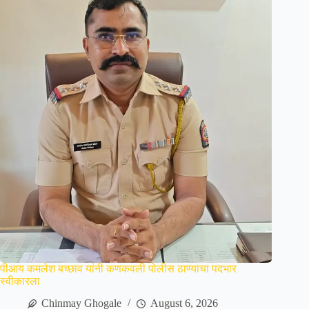
पीआय कमलेश बच्छाव यांनी कणकवली पोलीस ठाण्याचा पदभार
स्वीकारला
Chinmay Ghogale
August 6, 2026