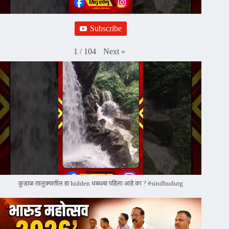
Subscribe
Next
»
1
/
104
कुडाळ तालुक्यातील हा hidden धबधबा पहिला आहे का ? #sindhudurg