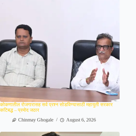
कोकणातील रोजगारासह सर्व प्रश्न सोडविण्यासाठी महायुती सरकार
कटिबद्ध – प्रमोद जठार
Chinmay Ghogale
August 6, 2026