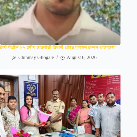
वेत्ये येथील ४५ वर्षीय व्यक्तीची विषारी औषध प्राशन करून आत्महत्या
Chinmay Ghogale
August 6, 2026