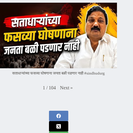
सताधाऱ्यांच्या फसव्या घोषणाना जनता बळी पडणार नाही #sindhudurg
Next
»
1
/
104