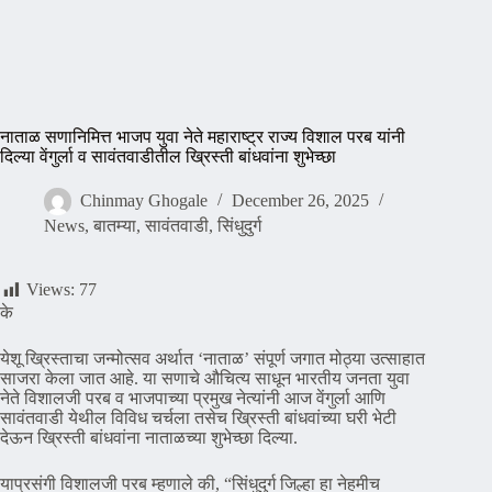
नाताळ सणानिमित्त भाजप युवा नेते महाराष्ट्र राज्य विशाल परब यांनी
दिल्या वेंगुर्ला व सावंतवाडीतील ख्रिस्ती बांधवांना शुभेच्छा
Chinmay Ghogale
December 26, 2025
News
,
बातम्या
,
सावंतवाडी
,
सिंधुदुर्ग
Views:
77
के
येशू ख्रिस्ताचा जन्मोत्सव अर्थात ‘नाताळ’ संपूर्ण जगात मोठ्या उत्साहात
साजरा केला जात आहे. या सणाचे औचित्य साधून भारतीय जनता युवा
नेते विशालजी परब व भाजपाच्या प्रमुख नेत्यांनी आज वेंगुर्ला आणि
सावंतवाडी येथील विविध चर्चला तसेच ख्रिस्ती बांधवांच्या घरी भेटी
देऊन ख्रिस्ती बांधवांना नाताळच्या शुभेच्छा दिल्या.
याप्रसंगी विशालजी परब म्हणाले की, “सिंधुदुर्ग जिल्हा हा नेहमीच