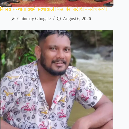
विकास संस्थांना सक्षमीकरणासाठी जिल्हा बॅंक पाठीशी – मनीष दळवी
Chinmay Ghogale
August 6, 2026