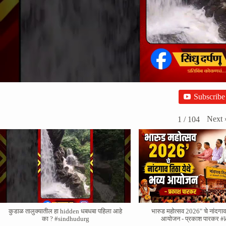
Subscribe
Next
1
/
104
कुडाळ तालुक्यातील हा hidden धबधबा पहिला आहे
भारुड महोत्सव 2026" चे नांदगाव 
का ? #sindhudurg
आयोजन - प्रकाश पारकर #