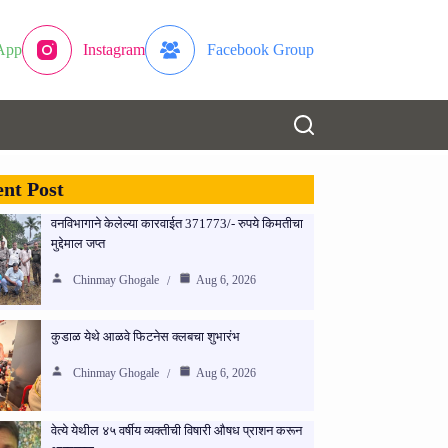
App
Instagram
Facebook Group
nt Post
वनविभागाने केलेल्या कारवाईत 371773/- रुपये किमतीचा
मुद्देमाल जप्त
Chinmay Ghogale
Aug 6, 2026
कुडाळ येथे आळवे फिटनेस क्लबचा शुभारंभ
Chinmay Ghogale
Aug 6, 2026
वेत्ये येथील ४५ वर्षीय व्यक्तीची विषारी औषध प्राशन करून