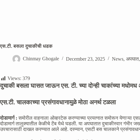
एस.टी. बसला दुचाकीची धडक
Chinmay Ghogale
December 23, 2025
News
,
अपघात
Views:
379
दुचाकी बसला घासत जाऊन एस. टी. च्या दोन्ही चाकांच्या मधोम
एस.टी. चालकाच्या प्रसंगावधानामुळे मोठा अनर्थ टळला
दोडामार्ग :
समोरील वाहनाला ओव्हरटेक करण्याच्या प्रयत्नात समोरून येणाऱ्या ए
दोडामार्ग तालुक्यातील केळीचे टेंब येथे घडली. या अपघातात दुचाकीस्वार गंभीर 
उपचारासाठी दाखल करण्यात आले आहे. दरम्यान, एसटी बस चालकाने प्रसंगावधान रा