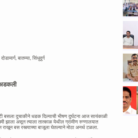
,
दोडामार्ग
,
बातम्या
,
सिंधुदुर्ग
ध अडकली
सटी बसला दुचाकीने धडक दिल्याची भीषण दुर्घटना आज सायंकाळी
जखमी झाला असून त्याला तात्काळ येथील ग्रामीण रुग्णालयात
खून बस रस्त्याच्या बाजूला घेतल्याने मोठा अनर्थ टळला.