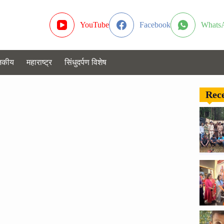
YouTube
Facebook
Whats
जकीय
महाराष्ट्र
सिंधुदर्पण विशेष
Rece