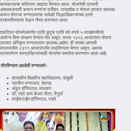
कामकाजाचा सविस्तर आढावा घेण्यात आला. योजनेची प्रभावी
अंमलबजावणी करून रुग्णांना दर्जेदार, पारदर्शक व मोफत उपचार उपलब्ध
करून देणाऱ्या रुग्णालयांचा यावेळी जिल्हाधिकाऱ्यांच्या हस्ते
प्रशस्तीपत्रक देऊन गौरव करण्यात आला.
एकत्रित योजनेअंतर्गत प्रति कुटुंब प्रति वर्ष रुपये ५ लाखांपर्यंतचे
आरोग्य विमा संरक्षण देण्यात येत असून, सध्या १३५६ आजारांवर मोफत
उपचार अंगिकृत रुग्णालयांत उपलब्ध आहेत. ही संख्या आगामी
कालावधीत २३९९ आजारांपर्यंत वाढविण्यात येणार असून, अवयव
प्रत्यारोपण शस्त्रक्रियांचाही योजनेत समावेश करण्यात आला आहे.
गौरविण्यात आलेली रुग्णालये :
शासकीय वैद्यकीय महाविद्यालय, बांबुळी
ग्रामीण रुग्णालय, देवगड
अंकुर हॉस्पिटल, मालवण
डॉ. गद्रे आय केअर सेंटर, वेंगुर्ला
लाईफटाईम हॉस्पिटल, पडवे