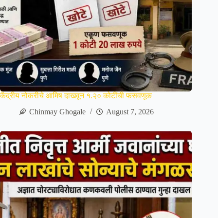
केंद्रीय नोकरीचे आमिष दाखवून १.२० कोटींची फसवणूक
Chinmay Ghogale
August 7, 2026