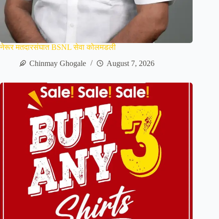
नेरूर मतदारसंघात BSNL सेवा कोलमडली
Chinmay Ghogale
August 7, 2026