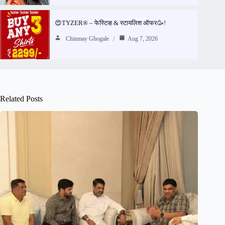
😍TYZER® – फेस्टिव्ह & स्टायलिश ऑफर🥳!
Chinmay Ghogale
Aug 7, 2026
Related Posts