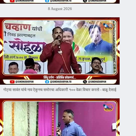
8 August 2026
गोट्या सावंत यांचे नाव ऐकूनच समोरचा अधिकारी १०० वेळा विचार करतो - बाळू देसाई