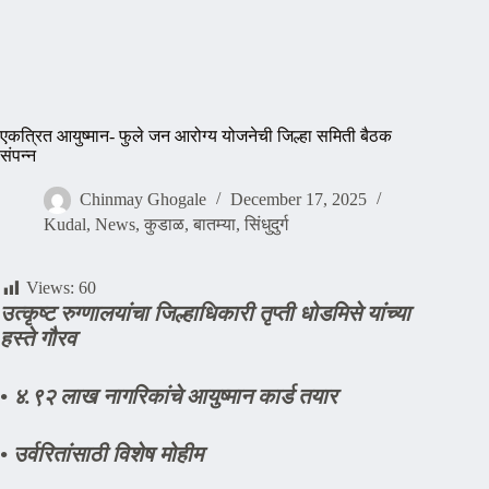
एकत्रित आयुष्मान- फुले जन आरोग्य योजनेची जिल्हा समिती बैठक
संपन्न
Chinmay Ghogale
December 17, 2025
Kudal
,
News
,
कुडाळ
,
बातम्या
,
सिंधुदुर्ग
Views:
60
उत्कृष्ट रुग्णालयांचा जिल्हाधिकारी तृप्ती धोडमिसे यांच्या
हस्ते गौरव
• ४.९२ लाख नागरिकांचे आयुष्मान कार्ड तयार
• उर्वरितांसाठी विशेष मोहीम