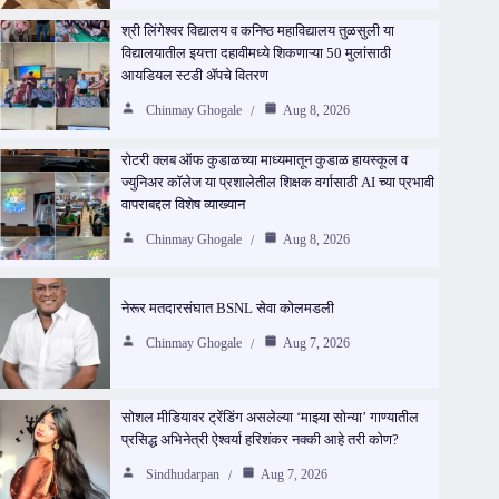
श्री लिंगेश्वर विद्यालय व कनिष्ठ महाविद्यालय तुळसुली या
विद्यालयातील इयत्ता दहावीमध्ये शिकणाऱ्या 50 मुलांसाठी
आयडियल स्टडी ॲपचे वितरण
Chinmay Ghogale
Aug 8, 2026
रोटरी क्लब ऑफ कुडाळच्या माध्यमातून कुडाळ हायस्कूल व
ज्युनिअर कॉलेज या प्रशालेतील शिक्षक वर्गासाठी AI च्या प्रभावी
वापराबद्दल विशेष व्याख्यान
Chinmay Ghogale
Aug 8, 2026
नेरूर मतदारसंघात BSNL सेवा कोलमडली
Chinmay Ghogale
Aug 7, 2026
सोशल मीडियावर ट्रेंडिंग असलेल्या ‘माझ्या सोन्या’ गाण्यातील
प्रसिद्ध अभिनेत्री ऐश्वर्या हरिशंकर नक्की आहे तरी कोण?
Sindhudarpan
Aug 7, 2026