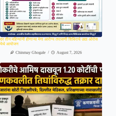
दर तीन महिन्यांनी होणाऱ्या मेगा आरोग्य तपासणी शिबिराचे उद्या ओरोस
येथे आयोजन
Chinmay Ghogale
August 7, 2026