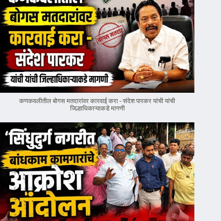
कणकवलीतील बोगस मतदारांवर‌ कारवाई करा - संदेश पारकर यांची यांची
जिल्हाधिकाऱ्याकडे मागणी