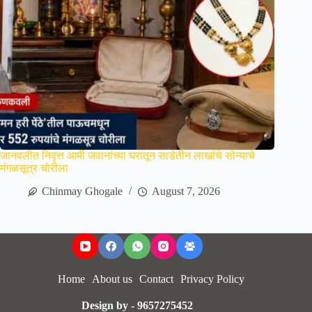
जानवलीत निवृत्त आर्मी जवानांच्या घरातून साडेतीन लाखांचे सोन्याचे
मंगळसूत्र चोरीला
Chinmay Ghogale
August 7, 2026
Home
About us
Contact
Privacy Policy
Design by - 9657275452