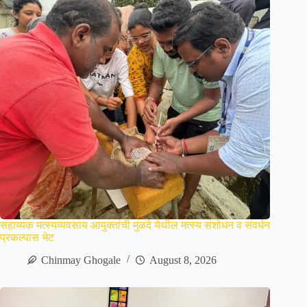
सहाय्यक मत्स्यव्यवसाय आयुक्तांची मुळदे येथील मत्स्य संशोधन व संवर्धन
प्रकल्पास भेट
Chinmay Ghogale
August 8, 2026