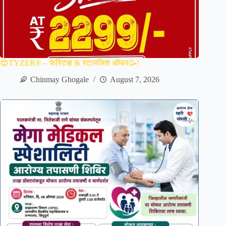
😍TYZER® – फेस्टिव्ह & स्टायलिश ऑफर🥳!
Chinmay Ghogale
August 7, 2026