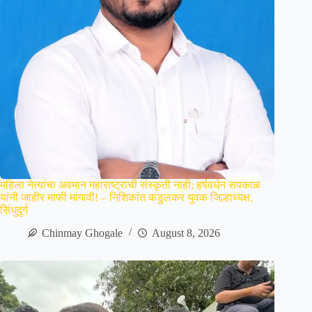
महिला नेत्यांचा अवमान महाराष्ट्राची संस्कृती नाही; हर्षवर्धन सपकाळ
यांनी जाहीर माफी मागावी! – निशिकांत कडुलकर युवक जिल्हाध्यक्ष,
सिंधुदुर्ग
Chinmay Ghogale
August 8, 2026