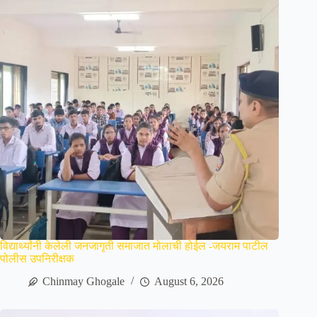
विद्यार्थ्यांनी केलेली जनजागृती समाजात मोलाची होईल -जयराम पाटील
पोलीस उपनिरीक्षक
Chinmay Ghogale
August 6, 2026