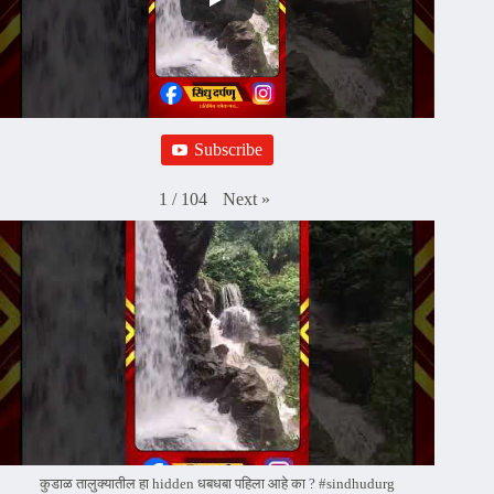
Subscribe
Next
»
1
/
104
कुडाळ तालुक्यातील हा hidden धबधबा पहिला आहे का ? #sindhudurg