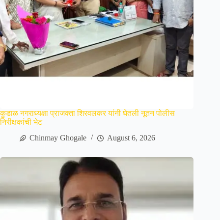
कुडाळ नगराध्यक्षा प्राजक्ता शिरवलकर यांनी घेतली नूतन पोलीस
निरीक्षकांची भेट
Chinmay Ghogale
August 6, 2026