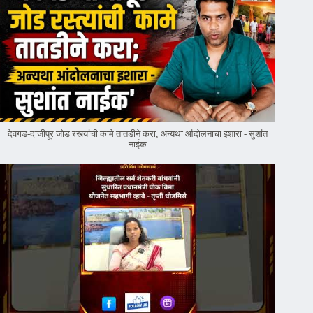
देवगड-दाजीपूर जोड रस्त्यांची कामे तातडीने करा; अन्यथा आंदोलनाचा इशारा - सुशांत
नाईक