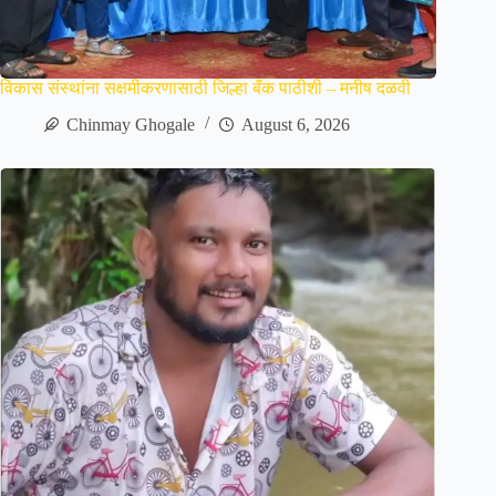
विकास संस्थांना सक्षमीकरणासाठी जिल्हा बॅंक पाठीशी – मनीष दळवी
Chinmay Ghogale
August 6, 2026