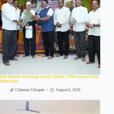
दैवज्ञ हितवर्धक समाजाकडून दत्तात्रय हिर्लेकर व निकेत पावसकर यांचा
विशेष सन्मान
Chinmay Ghogale
August 6, 2026