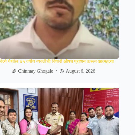
वेत्ये येथील ४५ वर्षीय व्यक्तीची विषारी औषध प्राशन करून आत्महत्या
Chinmay Ghogale
August 6, 2026