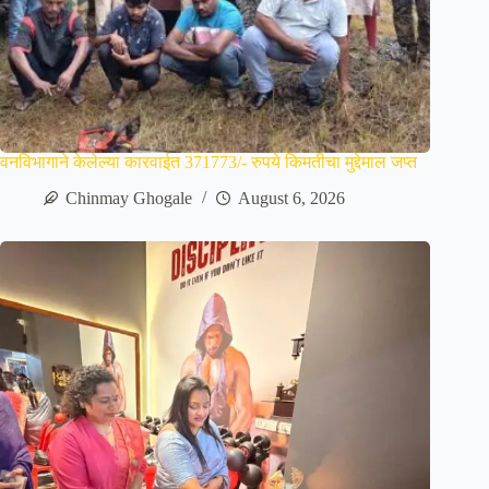
वनविभागाने केलेल्या कारवाईत 371773/- रुपये किमतीचा मुद्देमाल जप्त
Chinmay Ghogale
August 6, 2026