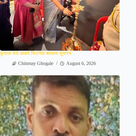
कुडाळ येथे आळवे फिटनेस क्लबचा शुभारंभ
Chinmay Ghogale
August 6, 2026