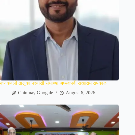
कणकवली तालुका प्रवासी संघाच्या अध्यक्षपदी सखाराम सपकाळ
Chinmay Ghogale
August 6, 2026