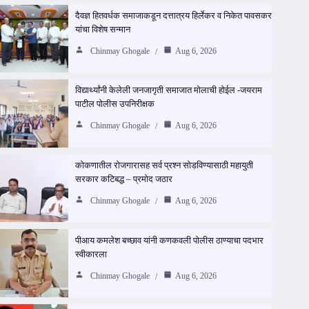
दैवज्ञ हितवर्धक समाजाकडून दत्तात्रय हिर्लेकर व निकेत पावसकर
यांचा विशेष सन्मान
Chinmay Ghogale
Aug 6, 2026
विद्यार्थ्यांनी केलेली जनजागृती समाजात मोलाची होईल -जयराम
पाटील पोलीस उपनिरीक्षक
Chinmay Ghogale
Aug 6, 2026
कोकणातील रोजगारासह सर्व प्रश्न सोडविण्यासाठी महायुती
सरकार कटिबद्ध – प्रमोद जठार
Chinmay Ghogale
Aug 6, 2026
पीआय कमलेश बच्छाव यांनी कणकवली पोलीस ठाण्याचा पदभार
स्वीकारला
Chinmay Ghogale
Aug 6, 2026