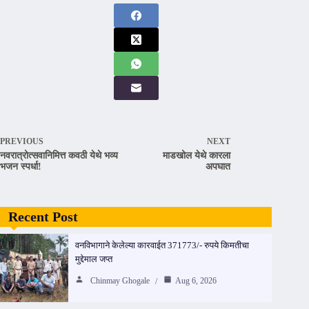
PREVIOUS
NEXT
नवरात्रोत्सवानिमित्त कवठी येथे भव्य
माडखोल येथे कारला
भजन स्पर्धा!
अपघात
Recent Post
वनविभागाने केलेल्या कारवाईत 371773/- रुपये किमतीचा
मुद्देमाल जप्त
Chinmay Ghogale
Aug 6, 2026