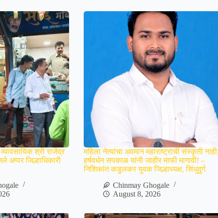
 व्यावसायिक श्री राजेंद्र
महिला नेत्यांचा अवमान महाराष्ट्राची संस्कृती नाही
ले अप्पर जिल्हाधिकारी
हर्षवर्धन सपकाळ यांनी जाहीर माफी मागावी! –
निशिकांत कडुलकर युवक जिल्हाध्यक्ष, सिंधुदुर्ग
ogale
Chinmay Ghogale
026
August 8, 2026