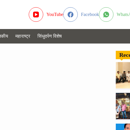
YouTube
Facebook
Whats
जकीय
महाराष्ट्र
सिंधुदर्पण विशेष
Rece