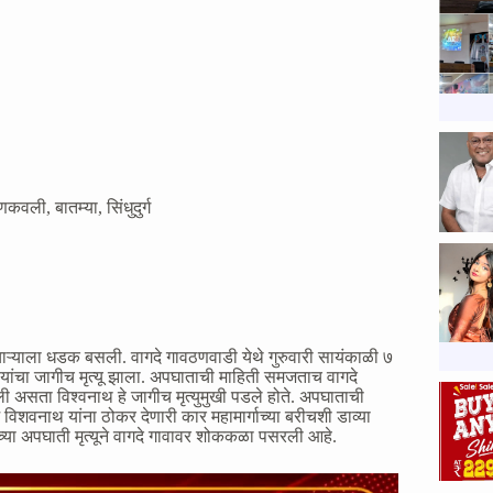
णकवली
,
बातम्या
,
सिंधुदुर्ग
चाऱ्याला धडक बसली. वागदे गावठणवाडी येथे गुरुवारी सायंकाळी ७
 यांचा जागीच मृत्यू झाला. अपघाताची माहिती समजताच वागदे
ली असता विश्वनाथ हे जागीच मृत्युमुखी पडले होते. अपघाताची
वनाथ यांना ठोकर देणारी कार महामार्गाच्या बरीचशी डाव्या
ांच्या अपघाती मृत्यूने वागदे गावावर शोककळा पसरली आहे.