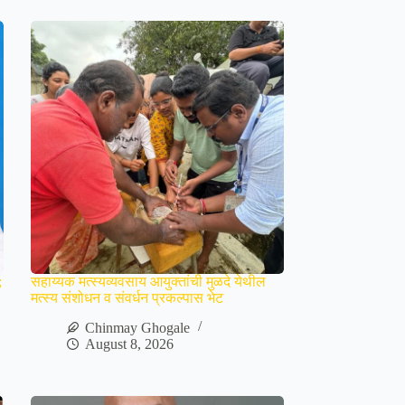
;
सहाय्यक मत्स्यव्यवसाय आयुक्तांची मुळदे येथील
मत्स्य संशोधन व संवर्धन प्रकल्पास भेट
Chinmay Ghogale
August 8, 2026