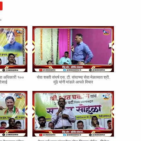
»
ोरचा अधिकारी १००
सेवा शक्ती संघर्ष एस. टी. संघाच्या सेवा मेळाव्यात श्री.
देसाई
मुंढे यांनी मांडले आपले विचार