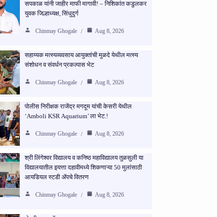
सपकाळ यांनी जाहीर माफी मागावी! – निशिकांत कडुलकर
युवक जिल्हाध्यक्ष, सिंधुदुर्ग
Chinmay Ghogale
Aug 8, 2026
सहाय्यक मत्स्यव्यवसाय आयुक्तांची मुळदे येथील मत्स्य
संशोधन व संवर्धन प्रकल्पास भेट
Chinmay Ghogale
Aug 8, 2026
पोलीस निरीक्षक राजेंद्र मगदूम यांची केसरी येथील
‘Amboli KSR Aquarium’ ला भेट.!
Chinmay Ghogale
Aug 8, 2026
श्री लिंगेश्वर विद्यालय व कनिष्ठ महाविद्यालय तुळसुली या
विद्यालयातील इयत्ता दहावीमध्ये शिकणाऱ्या 50 मुलांसाठी
आयडियल स्टडी ॲपचे वितरण
Chinmay Ghogale
Aug 8, 2026