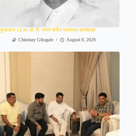
कुडाळात २३ ला ओ. पी. नय्यर संगीत रसास्वाद कार्यशाळा
Chinmay Ghogale
August 8, 2026