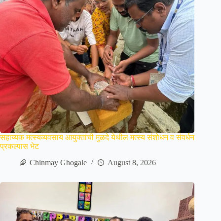
सहाय्यक मत्स्यव्यवसाय आयुक्तांची मुळदे येथील मत्स्य संशोधन व संवर्धन
प्रकल्पास भेट
Chinmay Ghogale
August 8, 2026