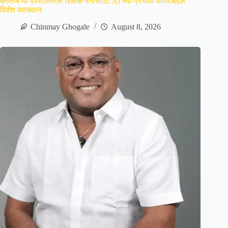
कॉलेज या प्रशालेतील शिक्षक वर्गासाठी AI च्या प्रभावी वापराबद्दल
विशेष व्याख्यान
Chinmay Ghogale
August 8, 2026