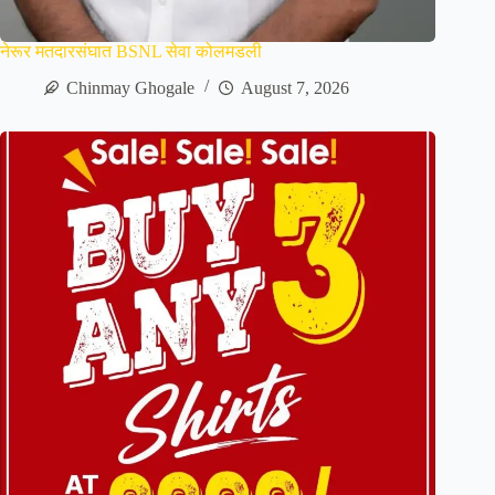
नेरूर मतदारसंघात BSNL सेवा कोलमडली
Chinmay Ghogale
August 7, 2026