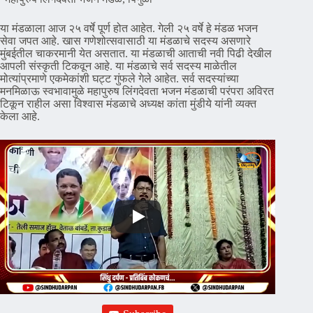
या मंडळाला आज २५ वर्षे पूर्ण होत आहेत. गेली २५ वर्षे हे मंडळ भजन
सेवा जपत आहे. खास गणेशोत्सवासाठी या मंडळाचे सदस्य असणारे
मुंबईतील चाकरमानी येत असतात. या मंडळाची आताची नवी पिढी देखील
आपली संस्कृती टिकवून आहे. या मंडळाचे सर्व सदस्य माळेतील
मोत्यांप्रमाणे एकमेकांशी घट्ट गुंफले गेले आहेत. सर्व सदस्यांच्या
मनमिळाऊ स्वभावामुळे महापुरुष लिंगदेवता भजन मंडळाची परंपरा अविरत
टिकून राहील असा विश्वास मंडळाचे अध्यक्ष कांता मुंडीये यांनी व्यक्त
केला आहे.