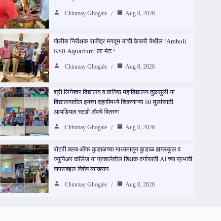
Chinmay Ghogale
Aug 8, 2026
पोलीस निरीक्षक राजेंद्र मगदूम यांची केसरी येथील ‘Amboli
KSR Aquarium’ ला भेट.!
Chinmay Ghogale
Aug 8, 2026
श्री लिंगेश्वर विद्यालय व कनिष्ठ महाविद्यालय तुळसुली या
विद्यालयातील इयत्ता दहावीमध्ये शिकणाऱ्या 50 मुलांसाठी
आयडियल स्टडी ॲपचे वितरण
Chinmay Ghogale
Aug 8, 2026
रोटरी क्लब ऑफ कुडाळच्या माध्यमातून कुडाळ हायस्कूल व
ज्युनिअर कॉलेज या प्रशालेतील शिक्षक वर्गासाठी AI च्या प्रभावी
वापराबद्दल विशेष व्याख्यान
Chinmay Ghogale
Aug 8, 2026