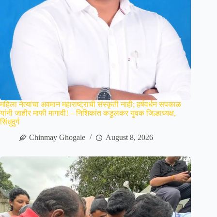
महिला नेत्यांचा अवमान महाराष्ट्राची संस्कृती नाही; हर्षवर्धन सपकाळ
यांनी जाहीर माफी मागावी! – निशिकांत कडुलकर युवक जिल्हाध्यक्ष,
सिंधुदुर्ग
Chinmay Ghogale
August 8, 2026