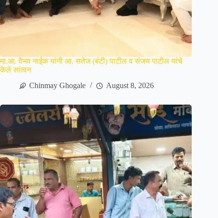
मा.आ. वैभव नाईक यांनी आ. सतेज (बंटी) पाटील व संजय पाटील यांचे
केले सांत्वन
Chinmay Ghogale
August 8, 2026