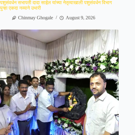
पशुसंवर्धन सभापती दादा साईल यांच्या नेतृत्वाखाली पशुसंवर्धन विभाग
पुन्हा एकदा नव्याने उभारी
Chinmay Ghogale
August 9, 2026