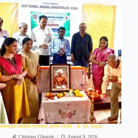
तरुणाईला साहित्य प्रवासात आणणे गरजेचे – के. एल. फाटक
Chinmay Ghogale
August 9, 2026