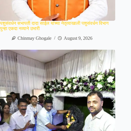
पशुसंवर्धन सभापती दादा साईल यांच्या नेतृत्वाखाली पशुसंवर्धन विभाग
पुन्हा एकदा नव्याने उभारी
Chinmay Ghogale
August 9, 2026