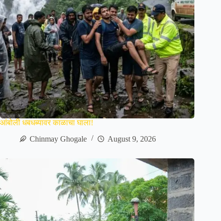
आंबोली धबधब्यावर काळाचा घाला!
Chinmay Ghogale
August 9, 2026