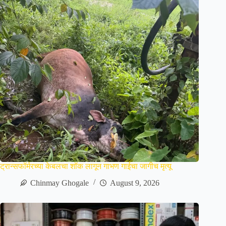
ट्रान्सफॉर्मरच्या केबलचा शॉक लागून गाभण गाईचा जागीच मृत्यू
Chinmay Ghogale
August 9, 2026