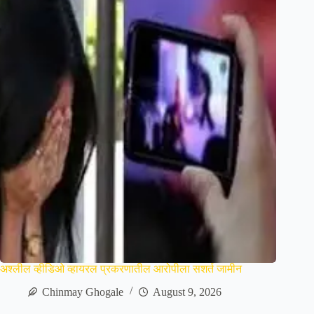
अश्लील व्हीडिओ व्हायरल प्रकरणातील आरोपीला सशर्त जामीन
Chinmay Ghogale
August 9, 2026