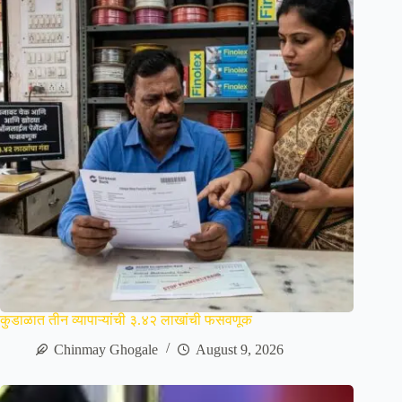
कुडाळात तीन व्यापाऱ्यांची ३.४२ लाखांची फसवणूक
Chinmay Ghogale
August 9, 2026