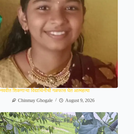
नववीत शिकणाऱ्या विद्यार्थिनीची गळफास घेत आत्महत्या
Chinmay Ghogale
August 9, 2026