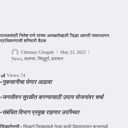
पालकमंत्री नितेश राणे यांच्या अध्यक्षतेखाली जिल्हा आपत्ती व्यवस्थापन
प्राधिकरणाची शनिवारी बैठक
Chinmay Ghogale
May 23, 2025
News
,
बातम्या
,
सिंधुदुर्ग
,
हवामान
Views:
74
•
नुकसानीचा घेणार आढावा
•
जनजीवन सुरळीत करण्यासाठी उपाय योजनांवर चर्चा
•
संबंधित विभाग प्रमुख राहणार उपस्थित
सिंधुदुर्गनगरी :
सिंधुदुर्ग जिल्ह्यामध्ये गेल्या काही दिवसांपासून मान्सूनपूर्व