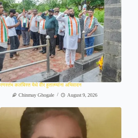
रणस्तंभ कलंबिस्त येथे वीर हुतात्म्यांना अभिवादन
Chinmay Ghogale
August 9, 2026