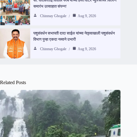
सौ. वेदिकाताई विशाल परब यांच्या हस्ते वॉटर प्युरिफायर वितरण
समारंभ उत्साहात संपन्न!
Chinmay Ghogale
Aug 9, 2026
पशुसंवर्धन सभापती दादा साईल यांच्या नेतृत्वाखाली पशुसंवर्धन
विभाग पुन्हा एकदा नव्याने उभारी
Chinmay Ghogale
Aug 9, 2026
Related Posts