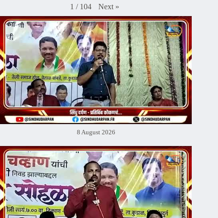
Next
»
1
/
104
8 August 2026