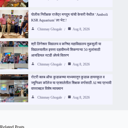
पोलीस निरीक्षक राजेंद्र मगदूम यांची केसरी येथील ‘Amboli
KSR Aquarium’ ला भेट.!
Chinmay Ghogale
Aug 8, 2026
श्री लिंगेश्वर विद्यालय व कनिष्ठ महाविद्यालय तुळसुली या
विद्यालयातील इयत्ता दहावीमध्ये शिकणाऱ्या 50 मुलांसाठी
आयडियल स्टडी ॲपचे वितरण
Chinmay Ghogale
Aug 8, 2026
रोटरी क्लब ऑफ कुडाळच्या माध्यमातून कुडाळ हायस्कूल व
ज्युनिअर कॉलेज या प्रशालेतील शिक्षक वर्गासाठी AI च्या प्रभावी
वापराबद्दल विशेष व्याख्यान
Chinmay Ghogale
Aug 8, 2026
Related Posts