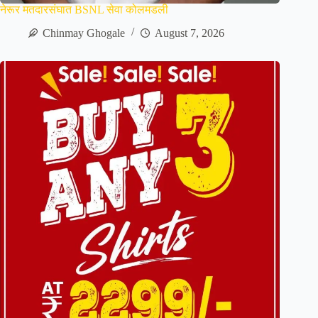
नेरूर मतदारसंघात BSNL सेवा कोलमडली
Chinmay Ghogale
August 7, 2026