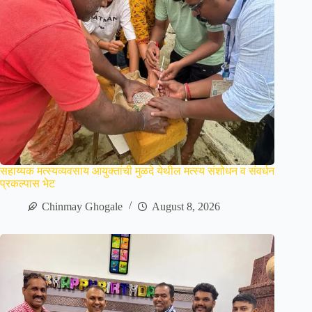
सहाय्यक मत्स्यव्यवसाय आयुक्तांची मुळदे येथील मत्स्य संशोधन व संवर्धन
प्रकल्पास भेट
Chinmay Ghogale
August 8, 2026