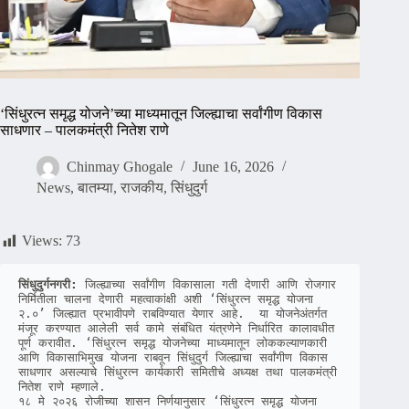
‘सिंधुरत्न समृद्ध योजने’च्या माध्यमातून जिल्ह्याचा सर्वांगीण विकास
साधणार – पालकमंत्री नितेश राणे
Chinmay Ghogale
June 16, 2026
News
,
बातम्या
,
राजकीय
,
सिंधुदुर्ग
Views:
73
सिंधुदुर्गनगरी:
 जिल्ह्याच्या सर्वांगीण विकासाला गती देणारी आणि रोजगार 
निर्मितीला चालना देणारी महत्वाकांक्षी अशी ‘सिंधुरत्न समृद्ध योजना 
२.०’ जिल्ह्यात प्रभावीपणे राबविण्यात येणार आहे.  या योजनेअंतर्गत 
मंजूर करण्यात आलेली सर्व कामे संबंधित यंत्रणेने निर्धारित कालावधीत 
पूर्ण करावीत. ‘सिंधुरत्न समृद्ध योजनेच्या माध्यमातून लोककल्याणकारी  
आणि विकासाभिमुख योजना राबवून सिंधुदुर्ग जिल्ह्याचा सर्वांगीण विकास 
साधणार असल्याचे सिंधुरत्न कार्यकारी समितीचे अध्यक्ष तथा पालकमंत्री 
नितेश राणे म्हणाले. 

१८ मे २०२६ रोजीच्या शासन निर्णयानुसार ‘सिंधुरत्न समृद्ध योजना 