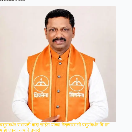
पशुसंवर्धन सभापती दादा साईल यांच्या नेतृत्वाखाली पशुसंवर्धन विभाग
पुन्हा एकदा नव्याने उभारी