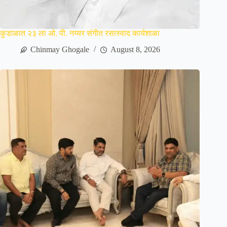
कुडाळात २३ ला ओ. पी. नय्यर संगीत रसास्वाद कार्यशाळा
Chinmay Ghogale
August 8, 2026