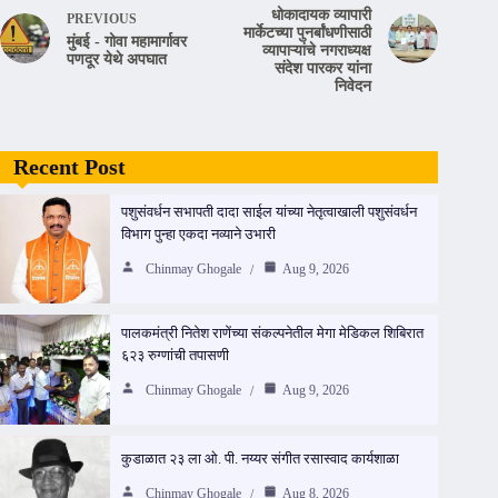
धोकादायक व्यापारी
PREVIOUS
मार्केटच्या पुनर्बांधणीसाठी
मुंबई - गोवा महामार्गावर
व्यापाऱ्यांचे नगराध्यक्ष
पणदूर येथे अपघात
संदेश पारकर यांना
निवेदन
Recent Post
पशुसंवर्धन सभापती दादा साईल यांच्या नेतृत्वाखाली पशुसंवर्धन
विभाग पुन्हा एकदा नव्याने उभारी
Chinmay Ghogale
Aug 9, 2026
पालकमंत्री नितेश राणेंच्या संकल्पनेतील मेगा मेडिकल शिबिरात
६२३ रुग्णांची तपासणी
Chinmay Ghogale
Aug 9, 2026
कुडाळात २३ ला ओ. पी. नय्यर संगीत रसास्वाद कार्यशाळा
Chinmay Ghogale
Aug 8, 2026