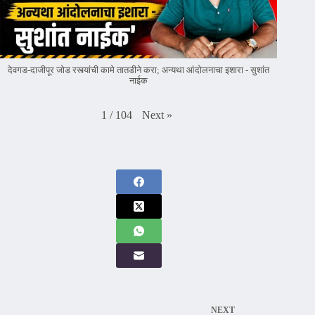
देवगड-दाजीपूर जोड रस्त्यांची कामे तातडीने करा; अन्यथा आंदोलनाचा इशारा - सुशांत
नाईक
Next
»
1
/
104
NEXT