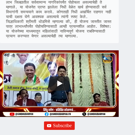
लाभ जिल्ह्यातील सर्वसामान्य नागरिकांपर्यंत पोहोचला असल्याचेही ते 
म्हणाले. या योजनेत प्राप्त झालेला निधी वेळेत खर्च होण्यासाठी सर्व 
विभागांनी समन्वयाने काम करावे. कोणताही निधी अखर्चित राहणार नाही 
याची दक्षता घेणे आवश्यक असल्याचे त्यांनी स्पष्ट केले.

जिल्हाधिकारी श्रीमती धोडमिसे म्हणाल्या की, ही योजना जास्तीत जास्त 
पात्र लाभार्थ्यांपर्यंत पोहोचविण्यासाठी आम्ही प्रयत्नशील आहोत. विशेषत: 
या योजनेच्या माध्यमातून महिलांसाठी नाविन्यपूर्ण योजना राबविण्यासाठी 
प्रयत्न करण्यात येणार असल्याचेही त्या म्हणाल्या. 
Subscribe