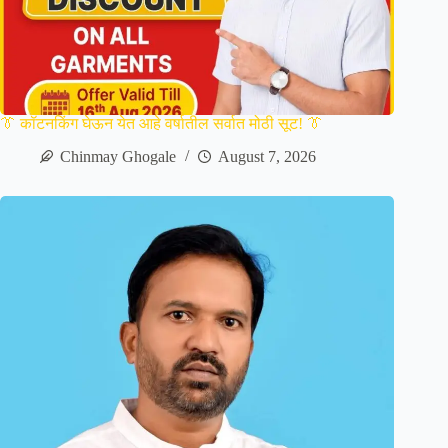
👔 कॉटनकिंग घेऊन येत आहे वर्षातील सर्वात मोठी सूट! 👔
Chinmay Ghogale
August 7, 2026