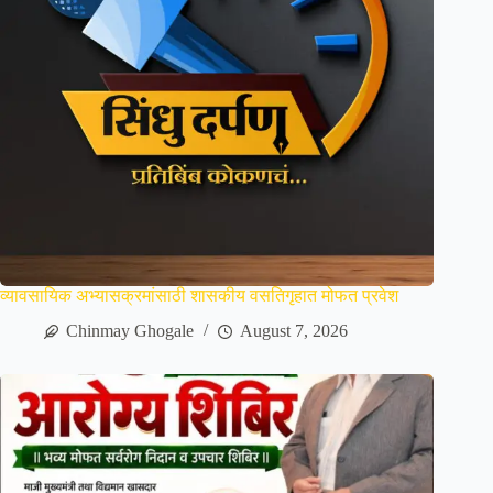
व्यावसायिक अभ्यासक्रमांसाठी शासकीय वसतिगृहात मोफत प्रवेश
Chinmay Ghogale
August 7, 2026