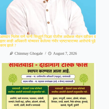
आमदार निलेश राणे यांनी सिंधुदुर्ग जिल्हा पोलीस अधीक्षक मोहन दहीकर व
इतर काही अधिकारी यांच्यावर केलेल्या गंभीर भ्रष्टाचाराच्या आरोपांचे पुढे
काय झाले ?
Chinmay Ghogale
August 7, 2026