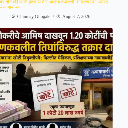
दर तीन महिन्यांनी होणाऱ्या मेगा आरोग्य तपासणी शिबिराचे उद्या ओरोस
येथे आयोजन
Chinmay Ghogale
August 7, 2026