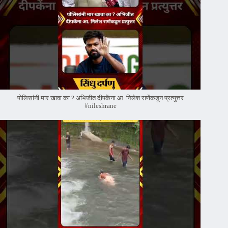
पोलिसांनी मार खावा का ? अभिजीत दीपकेंना आ. निलेश राणेंकडून प्रत्युत्तर
#nileshrane