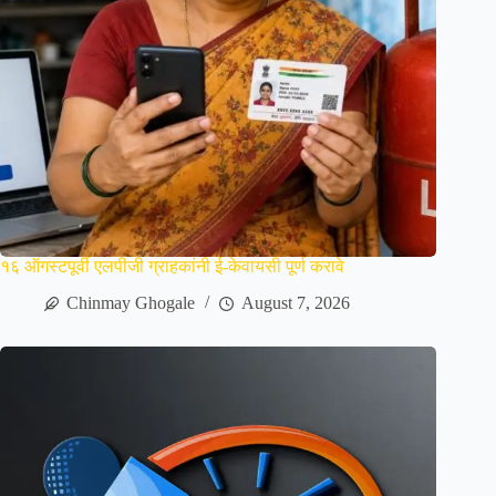
१६ ऑगस्टपूर्वी एलपीजी ग्राहकांनी ई-केवायसी पूर्ण करावे
Chinmay Ghogale
August 7, 2026