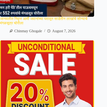
जानवलीत निवृत्त आर्मी जवानांच्या घरातून साडेतीन लाखांचे सोन्याचे
मंगळसूत्र चोरीला
Chinmay Ghogale
August 7, 2026