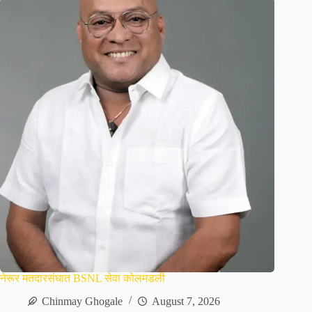
नेरूर मतदारसंघात BSNL सेवा कोलमडली
Chinmay Ghogale
August 7, 2026