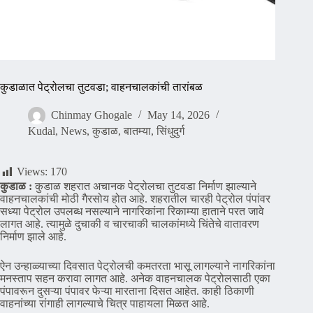
कुडाळात पेट्रोलचा तुटवडा; वाहनचालकांची तारांबळ
Chinmay Ghogale
May 14, 2026
Kudal
,
News
,
कुडाळ
,
बातम्या
,
सिंधुदुर्ग
Views:
170
कुडाळ :
कुडाळ शहरात अचानक पेट्रोलचा तुटवडा निर्माण झाल्याने
वाहनचालकांची मोठी गैरसोय होत आहे. शहरातील चारही पेट्रोल पंपांवर
सध्या पेट्रोल उपलब्ध नसल्याने नागरिकांना रिकाम्या हाताने परत जावे
लागत आहे. त्यामुळे दुचाकी व चारचाकी चालकांमध्ये चिंतेचे वातावरण
निर्माण झाले आहे.
ऐन उन्हाळ्याच्या दिवसात पेट्रोलची कमतरता भासू लागल्याने नागरिकांना
मनस्ताप सहन करावा लागत आहे. अनेक वाहनचालक पेट्रोलसाठी एका
पंपावरून दुसऱ्या पंपावर फेऱ्या मारताना दिसत आहेत. काही ठिकाणी
वाहनांच्या रांगाही लागल्याचे चित्र पाहायला मिळत आहे.