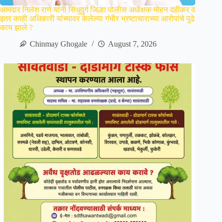
आमदार निलेश राणे यांनी सिंधुदुर्ग जिल्हा पोलीस अधीक्षक मोहन दहीकर व
इतर काही अधिकारी यांच्यावर केलेल्या गंभीर भ्रष्टाचाराच्या आरोपांचे पुढे
काय झाले ?
Chinmay Ghogale
August 7, 2026