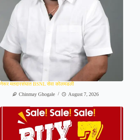
नेरूर मतदारसंघात BSNL सेवा कोलमडली
Chinmay Ghogale
August 7, 2026