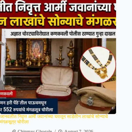
जानवलीत निवृत्त आर्मी जवानांच्या घरातून साडेतीन लाखांचे सोन्याचे
मंगळसूत्र चोरीला
Chinmay Ghogale
August 7, 2026