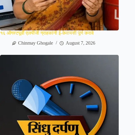
१६ ऑगस्टपूर्वी एलपीजी ग्राहकांनी ई-केवायसी पूर्ण करावे
Chinmay Ghogale
August 7, 2026