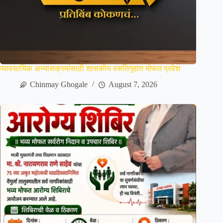
व्यावसायिक अभ्यासक्रमांसाठी शासकीय वसतिगृहात मोफत प्रवेश
Chinmay Ghogale
August 7, 2026