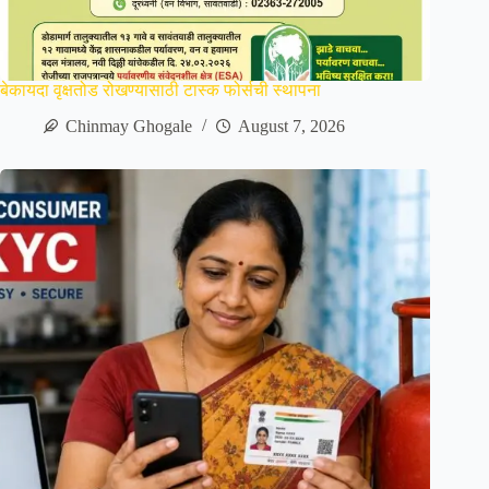
बेकायदा वृक्षतोड रोखण्यासाठी टास्क फोर्सची स्थापना
Chinmay Ghogale
August 7, 2026