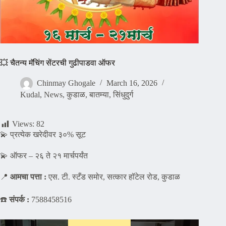
💥 चैतन्य मॅचिंग सेंटरची गुढीपाडवा ऑफर
Chinmay Ghogale
March 16, 2026
Kudal
,
News
,
कुडाळ
,
बातम्या
,
सिंधुदुर्ग
Views:
82
💫 प्रत्येक खरेदीवर ३०% सूट
💫 ऑफर – २६ ते २१ मार्चपर्यंत
📍
आमचा पत्ता :
एस. टी. स्टँड समोर, सत्कार हॉटेल रोड, कुडाळ
☎️
संपर्क :
7588458516