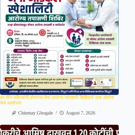
दर तीन महिन्यांनी होणाऱ्या मेगा आरोग्य तपासणी शिबिराचे उद्या ओरोस
येथे आयोजन
Chinmay Ghogale
August 7, 2026