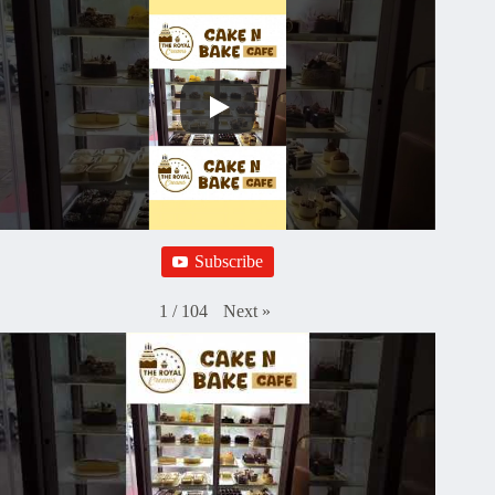
Subscribe
Next
»
1
/
104