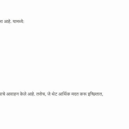
ा आहे. यामध्ये:
ेण्याचे आवाहन केले आहे. तसेच, जे थेट आर्थिक मदत करू इच्छितात,