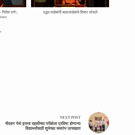
 नितेश राणे |
उद्धव साहेबांनी बाळासाहेबांचे विचार सोडले
hrane
»
NEXT
POST
चेंदवण येथे इयत्ता दहावीच्या परीक्षेला प्रविष्ट होणाऱ्या
विद्यार्थ्यांसाठी शुभेच्छा समारंभ उत्साहात