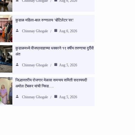
Chinmay Ghogale
Aug 6, 2026
कुडाळ महिला-बाल रुग्णालय ‘व्हेंटिलेटर’वर!
Chinmay Ghogale
Aug 6, 2026
कुडाळमध्ये वीजप्रवाहाच्या धक्काने १९ वर्षीय तरुणाचा दुर्दैवी
अंत
Chinmay Ghogale
Aug 5, 2026
जिल्हास्तरीय रोजगार मेळावा समन्वय समिती सदस्यपदी
अमोल टेंबकर यांची निवड….
Chinmay Ghogale
Aug 5, 2026