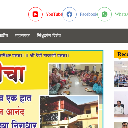
YouTube
Facebook
Whats
जकीय
महाराष्ट्र
सिंधुदर्पण विशेष
Rece