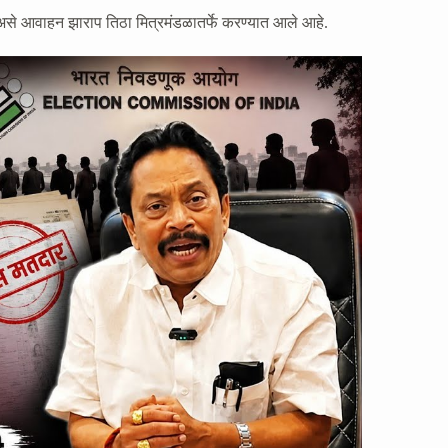
 असे आवाहन झाराप तिठा मित्रमंडळातर्फे करण्यात आले आहे.