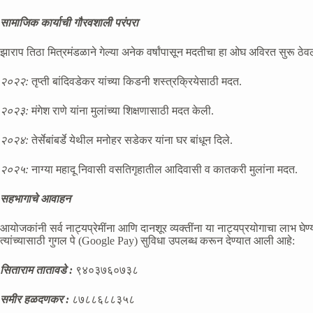
सामाजिक कार्याची गौरवशाली परंपरा
झाराप तिठा मित्रमंडळाने गेल्या अनेक वर्षांपासून मदतीचा हा ओघ अविरत सुरू ठेवल
२०२२:
तृप्ती बांदिवडेकर यांच्या किडनी शस्त्रक्रियेसाठी मदत.
२०२३:
मंगेश राणे यांना मुलांच्या शिक्षणासाठी मदत केली.
२०२४:
तेर्सेबांबर्डे येथील मनोहर सडेकर यांना घर बांधून दिले.
२०२५:
नाग्या महादू निवासी वसतिगृहातील आदिवासी व कातकरी मुलांना मदत.
सहभागाचे आवाहन
आयोजकांनी सर्व नाट्यप्रेमींना आणि दानशूर व्यक्तींना या नाट्यप्रयोगाचा लाभ घ
त्यांच्यासाठी गुगल पे (Google Pay) सुविधा उपलब्ध करून देण्यात आली आहे:
सिताराम तातावडे :
९४०३७६०७३८
समीर हळदणकर :
८७८८६८८३५८