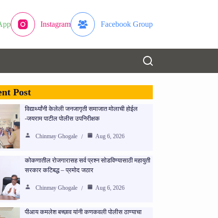
App
Instagram
Facebook Group
nt Post
विद्यार्थ्यांनी केलेली जनजागृती समाजात मोलाची होईल
-जयराम पाटील पोलीस उपनिरीक्षक
Chinmay Ghogale
Aug 6, 2026
कोकणातील रोजगारासह सर्व प्रश्न सोडविण्यासाठी महायुती
सरकार कटिबद्ध – प्रमोद जठार
Chinmay Ghogale
Aug 6, 2026
पीआय कमलेश बच्छाव यांनी कणकवली पोलीस ठाण्याचा