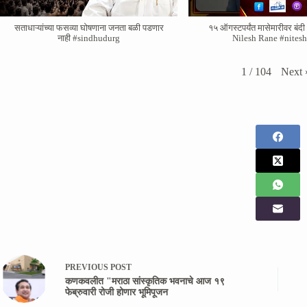
सताधाऱ्यांच्या फसव्या घोषणाना जनता बळी पडणार
१५ ऑगस्टपर्यंत मासेमारीवर बंदी -
नाही #sindhudurg
Nilesh Rane #nites
Next
1
/
104
PREVIOUS
POST
कणकवलीत "मराठा सांस्कृतिक भवनाचे आज १९
फेब्रुवारी रोजी होणार भूमिपूजन