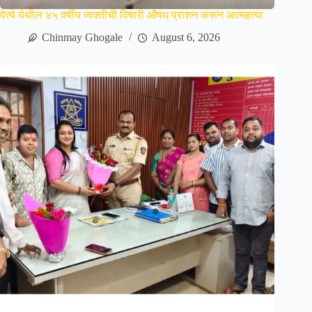
वेत्ये येथील ४५ वर्षीय व्यक्तीची विषारी औषध प्राशन करून आत्महत्या
Chinmay Ghogale
August 6, 2026