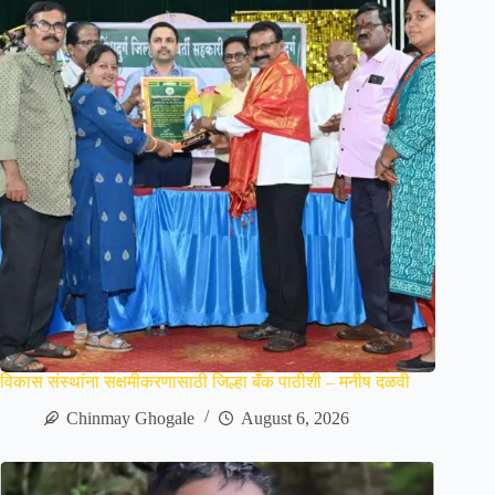
विकास संस्थांना सक्षमीकरणासाठी जिल्हा बॅंक पाठीशी – मनीष दळवी
Chinmay Ghogale
August 6, 2026