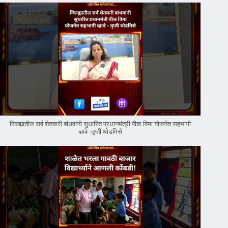
जिल्ह्यातील सर्व शेतकरी बांधवांनी सुधारित प्रधानमंत्री पीक विमा योजनेत सहभागी
व्हावे -तृप्ती धोडमिसे