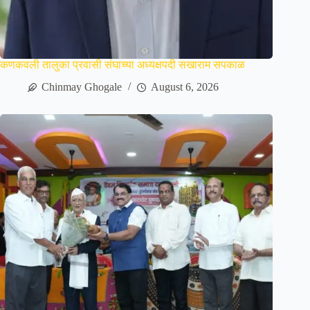
कणकवली तालुका प्रवासी संघाच्या अध्यक्षपदी सखाराम सपकाळ
Chinmay Ghogale
August 6, 2026