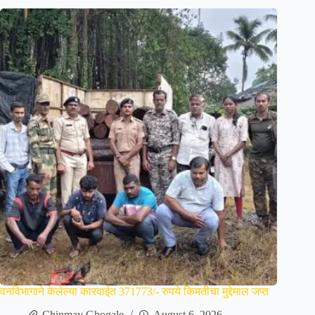
वनविभागाने केलेल्या कारवाईत 371773/- रुपये किमतीचा मुद्देमाल जप्त
Chinmay Ghogale
August 6, 2026