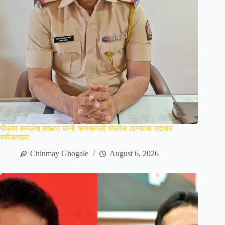
पीआय कमलेश बच्छाव यांनी कणकवली पोलीस ठाण्याचा पदभार
स्वीकारला
Chinmay Ghogale
August 6, 2026