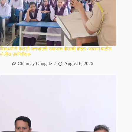
विद्यार्थ्यांनी केलेली जनजागृती समाजात मोलाची होईल -जयराम पाटील
पोलीस उपनिरीक्षक
Chinmay Ghogale
August 6, 2026