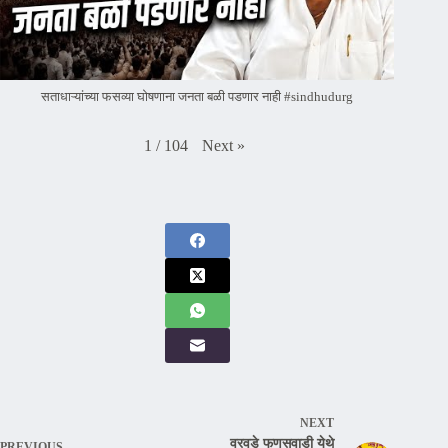
सताधाऱ्यांच्या फसव्या घोषणाना जनता बळी पडणार नाही #sindhudurg
Next
»
1
/
104
NEXT
वरवडे फणसवाडी येथे
PREVIOUS