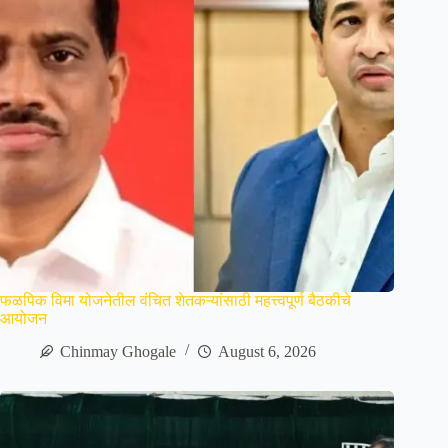
फळपिक विमा योजनेतील वंचित शेतकऱ्यांसाठी महत्त्वपूर्ण बैठकीचे
आयोजन
Chinmay Ghogale
August 6, 2026