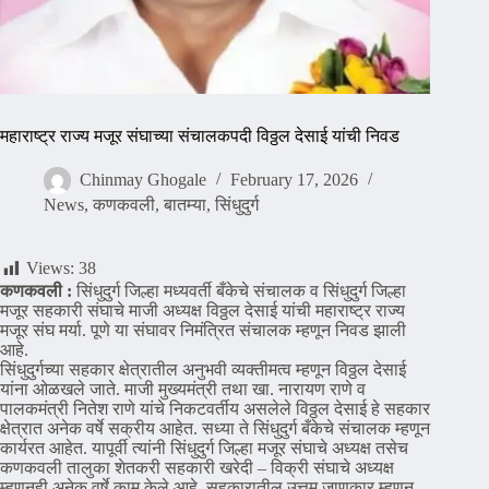
महाराष्ट्र राज्य मजूर संघाच्या संचालकपदी विठ्ठल देसाई यांची निवड
Chinmay Ghogale
February 17, 2026
News
,
कणकवली
,
बातम्या
,
सिंधुदुर्ग
Views:
38
कणकवली :
सिंधुदुर्ग जिल्हा मध्यवर्ती बँकेचे संचालक व सिंधुदुर्ग जिल्हा
मजूर सहकारी संघाचे माजी अध्यक्ष विठ्ठल देसाई यांची महाराष्ट्र राज्य
मजूर संघ मर्या. पूणे या संघावर निमंत्रित संचालक म्हणून निवड झाली
आहे.
सिंधुदुर्गच्या सहकार क्षेत्रातील अनुभवी व्यक्तीमत्व म्हणून विठ्ठल देसाई
यांना ओळखले जाते. माजी मुख्यमंत्री तथा खा. नारायण राणे व
पालकमंत्री नितेश राणे यांचे निकटवर्तीय असलेले विठ्ठल देसाई हे सहकार
क्षेत्रात अनेक वर्षे सक्रीय आहेत. सध्या ते सिंधुदुर्ग बँकेचे संचालक म्हणून
कार्यरत आहेत. यापूर्वी त्यांनी सिंधुदुर्ग जिल्हा मजूर संघाचे अध्यक्ष तसेच
कणकवली तालुका शेतकरी सहकारी खरेदी – विक्री संघाचे अध्यक्ष
म्हणूनही अनेक वर्षे काम केले आहे. सहकारातील उत्तम जाणकार म्हणून