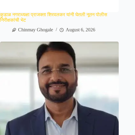
कुडाळ नगराध्यक्षा प्राजक्ता शिरवलकर यांनी घेतली नूतन पोलीस
निरीक्षकांची भेट
Chinmay Ghogale
August 6, 2026