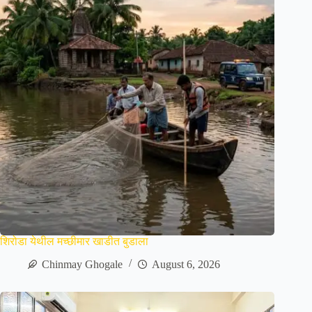
शिरोडा येथील मच्छीमार खाडीत बुडाला
Chinmay Ghogale
August 6, 2026