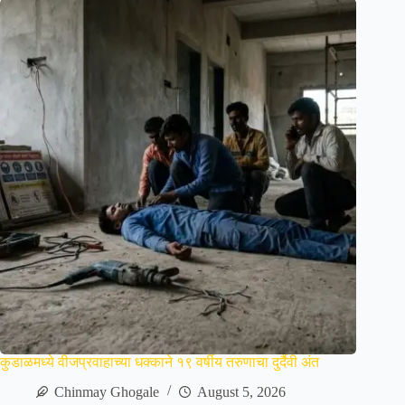
कुडाळमध्ये वीजप्रवाहाच्या धक्काने १९ वर्षीय तरुणाचा दुर्दैवी अंत
Chinmay Ghogale
August 5, 2026