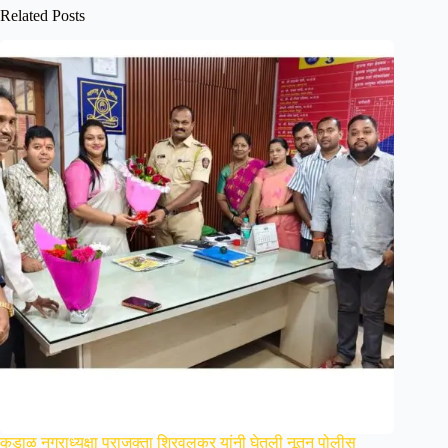
Related Posts
कुडाळ नगराध्यक्षा प्राजक्ता शिरवलकर यांनी घेतली नूतन पोलीस