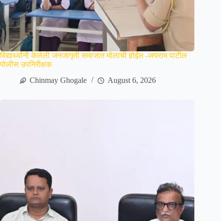
विद्यार्थ्यांनी केलेली जनजागृती समाजात मोलाची होईल -जयराम पाटील
पोलीस उपनिरीक्षक
Chinmay Ghogale
August 6, 2026