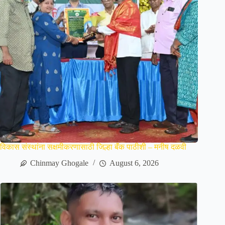
विकास संस्थांना सक्षमीकरणासाठी जिल्हा बॅंक पाठीशी – मनीष दळवी
Chinmay Ghogale
August 6, 2026