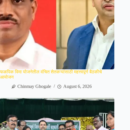
फळपिक विमा योजनेतील वंचित शेतकऱ्यांसाठी महत्त्वपूर्ण बैठकीचे
आयोजन
Chinmay Ghogale
August 6, 2026