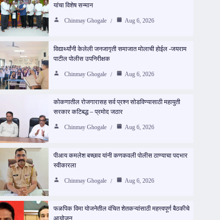
यांचा विशेष सन्मान
Chinmay Ghogale
Aug 6, 2026
विद्यार्थ्यांनी केलेली जनजागृती समाजात मोलाची होईल -जयराम
पाटील पोलीस उपनिरीक्षक
Chinmay Ghogale
Aug 6, 2026
कोकणातील रोजगारासह सर्व प्रश्न सोडविण्यासाठी महायुती
सरकार कटिबद्ध – प्रमोद जठार
Chinmay Ghogale
Aug 6, 2026
पीआय कमलेश बच्छाव यांनी कणकवली पोलीस ठाण्याचा पदभार
स्वीकारला
Chinmay Ghogale
Aug 6, 2026
फळपिक विमा योजनेतील वंचित शेतकऱ्यांसाठी महत्त्वपूर्ण बैठकीचे
आयोजन