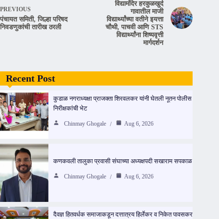
विद्यामंदिर हरकुळखुर्द
PREVIOUS
गावातील माजी
पंचायत समिती, जिल्हा परिषद
विद्यार्थ्यांच्या वतीने इयत्ता
निवडणुकांची तारीख ठरली
चौथी, पाचवी आणि STS
विद्यार्थ्यांना शिष्यवृत्ती
मार्गदर्शन
Recent Post
कुडाळ नगराध्यक्षा प्राजक्ता शिरवलकर यांनी घेतली नूतन पोलीस
निरीक्षकांची भेट
Chinmay Ghogale
Aug 6, 2026
कणकवली तालुका प्रवासी संघाच्या अध्यक्षपदी सखाराम सपकाळ
Chinmay Ghogale
Aug 6, 2026
दैवज्ञ हितवर्धक समाजाकडून दत्तात्रय हिर्लेकर व निकेत पावसकर