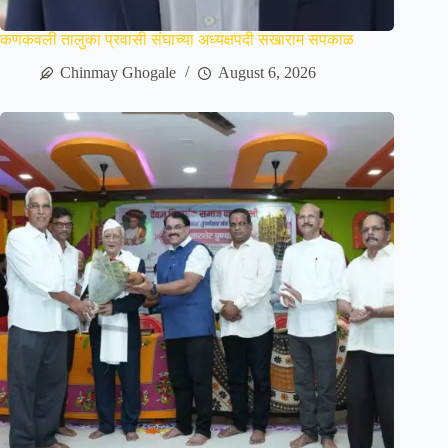
कणकवली तालुका प्रवासी संघाच्या अध्यक्षपदी सखाराम सपकाळ
Chinmay Ghogale
August 6, 2026