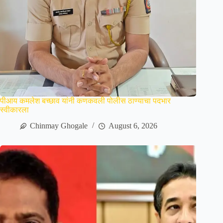
पीआय कमलेश बच्छाव यांनी कणकवली पोलीस ठाण्याचा पदभार
स्वीकारला
Chinmay Ghogale
August 6, 2026