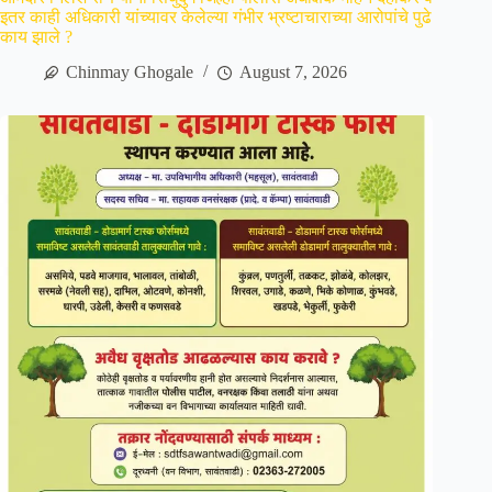
इतर काही अधिकारी यांच्यावर केलेल्या गंभीर भ्रष्टाचाराच्या आरोपांचे पुढे
काय झाले ?
Chinmay Ghogale
August 7, 2026