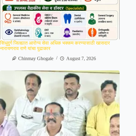
सिंधुदुर्ग जिल्ह्यात आरोग्य सेवा अधिक भक्कम करण्यासाठी खासदार
नारायणराव राणे यांचा पुढाकार
Chinmay Ghogale
August 7, 2026