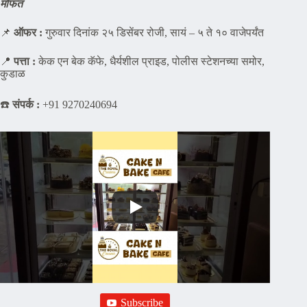
मोफत
📌
ऑफर :
गुरुवार दिनांक २५ डिसेंबर रोजी, सायं – ५ ते १० वाजेपर्यंत
📍
पत्ता :
केक एन बेक कॅफे, धैर्यशील प्राइड, पोलीस स्टेशनच्या समोर,
कुडाळ
☎️
संपर्क :
+91 9270240694
Subscribe