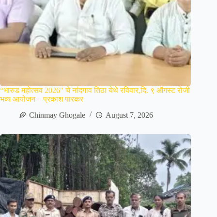
“भारुड महोत्सव 2026″ चे नांदगाव तिठा येथे रविवार,दि. ९ ऑगस्ट रोजी
भव्य आयोजन – प्रकाश पारकर
Chinmay Ghogale
August 7, 2026