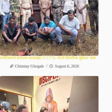
वनविभागाने केलेल्या कारवाईत 371773/- रुपये किमतीचा मुद्देमाल जप्त
Chinmay Ghogale
August 6, 2026