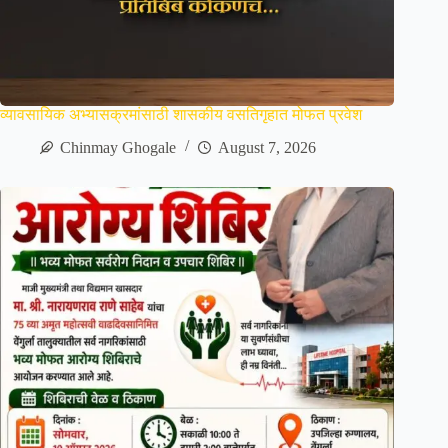
व्यावसायिक अभ्यासक्रमांसाठी शासकीय वसतिगृहात मोफत प्रवेश
Chinmay Ghogale
August 7, 2026