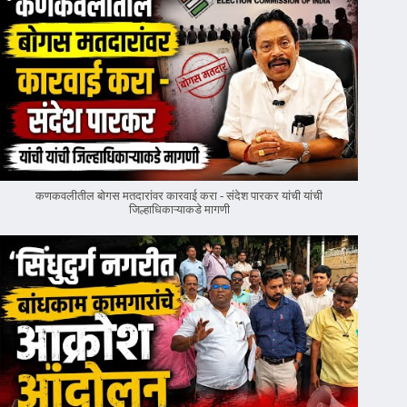
कणकवलीतील बोगस मतदारांवर‌ कारवाई करा - संदेश पारकर यांची यांची
जिल्हाधिकाऱ्याकडे मागणी