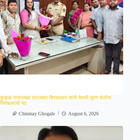
कुडाळ नगराध्यक्षा प्राजक्ता शिरवलकर यांनी घेतली नूतन पोलीस
निरीक्षकांची भेट
Chinmay Ghogale
August 6, 2026