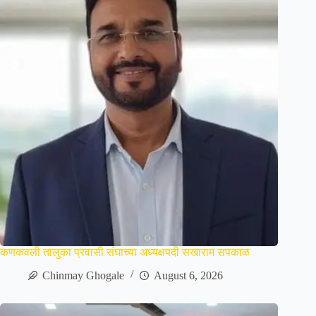
कणकवली तालुका प्रवासी संघाच्या अध्यक्षपदी सखाराम सपकाळ
Chinmay Ghogale
August 6, 2026