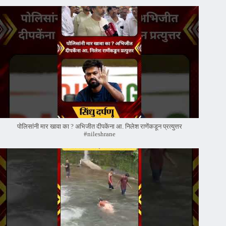
पोलिसांनी मार खावा का ? अभिजीत दीपकेंना आ. निलेश राणेंकडून प्रत्युत्तर
#nileshrane