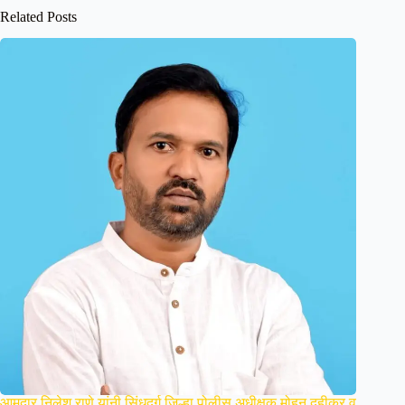
Related Posts
आमदार निलेश राणे यांनी सिंधुदुर्ग जिल्हा पोलीस अधीक्षक मोहन दहीकर व