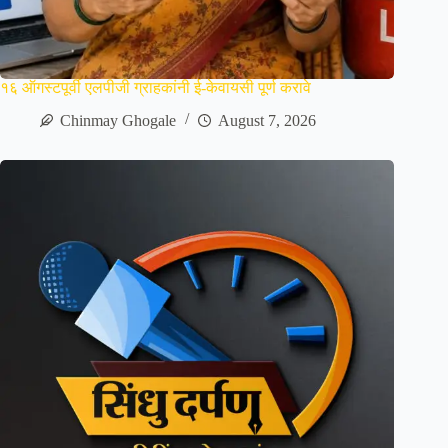
१६ ऑगस्टपूर्वी एलपीजी ग्राहकांनी ई-केवायसी पूर्ण करावे
Chinmay Ghogale
August 7, 2026