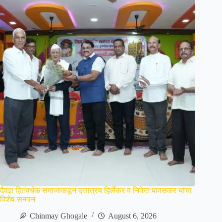
दैवज्ञ हितवर्धक समाजाकडून दत्तात्रय हिर्लेकर व निकेत पावसकर यांचा
विशेष सन्मान
Chinmay Ghogale
August 6, 2026