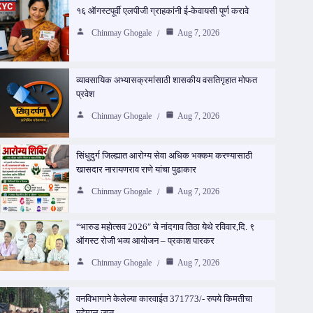
१६ ऑगस्टपूर्वी एलपीजी ग्राहकांनी ई-केवायसी पूर्ण करावे
Chinmay Ghogale
Aug 7, 2026
व्यावसायिक अभ्यासक्रमांसाठी शासकीय वसतिगृहात मोफत
प्रवेश
Chinmay Ghogale
Aug 7, 2026
सिंधुदुर्ग जिल्ह्यात आरोग्य सेवा अधिक भक्कम करण्यासाठी
खासदार नारायणराव राणे यांचा पुढाकार
Chinmay Ghogale
Aug 7, 2026
“भारुड महोत्सव 2026″ चे नांदगाव तिठा येथे रविवार,दि. ९
ऑगस्ट रोजी भव्य आयोजन – प्रकाश पारकर
Chinmay Ghogale
Aug 7, 2026
वनविभागाने केलेल्या कारवाईत 371773/- रुपये किमतीचा
मुद्देमाल जप्त