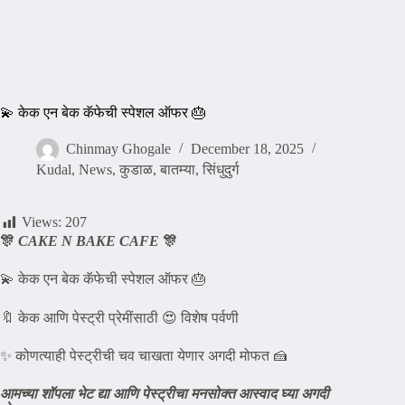
💫 केक एन बेक कॅफेची स्पेशल ऑफर 🎂
Chinmay Ghogale
December 18, 2025
Kudal
,
News
,
कुडाळ
,
बातम्या
,
सिंधुदुर्ग
Views:
207
🎊
CAKE N BAKE CAFE
🎊
💫 केक एन बेक कॅफेची स्पेशल ऑफर 🎂
🔖 केक आणि पेस्ट्री प्रेमींसाठी 😍 विशेष पर्वणी
✨ कोणत्याही पेस्ट्रीची चव चाखता येणार अगदी मोफत 🍰
आमच्या शॉपला भेट द्या आणि पेस्ट्रीचा मनसोक्त आस्वाद घ्या अगदी