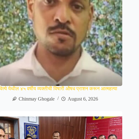
वेत्ये येथील ४५ वर्षीय व्यक्तीची विषारी औषध प्राशन करून आत्महत्या
Chinmay Ghogale
August 6, 2026