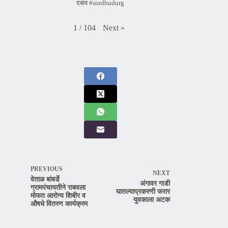
दबाव #sindhudurg
Next
»
1
/
104
PREVIOUS
NEXT
वेताळ बांबर्डे
अंगावर गाडी
ग्रामपंचायतीने राबवला
घातल्याप्रकरणी फरार
मोफत आरोग्य शिबीर व
युवकाला अटक
औषधे वितरण कार्यक्रम