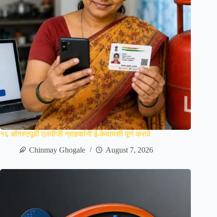
१६ ऑगस्टपूर्वी एलपीजी ग्राहकांनी ई-केवायसी पूर्ण करावे
Chinmay Ghogale
August 7, 2026