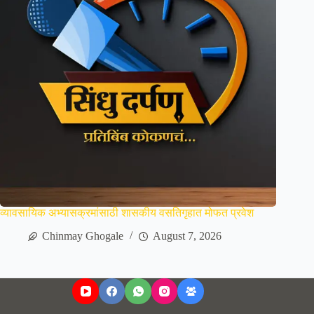
व्यावसायिक अभ्यासक्रमांसाठी शासकीय वसतिगृहात मोफत प्रवेश
Chinmay Ghogale
August 7, 2026