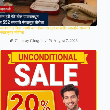
जानवलीत निवृत्त आर्मी जवानांच्या घरातून साडेतीन लाखांचे सोन्याचे
मंगळसूत्र चोरीला
Chinmay Ghogale
August 7, 2026