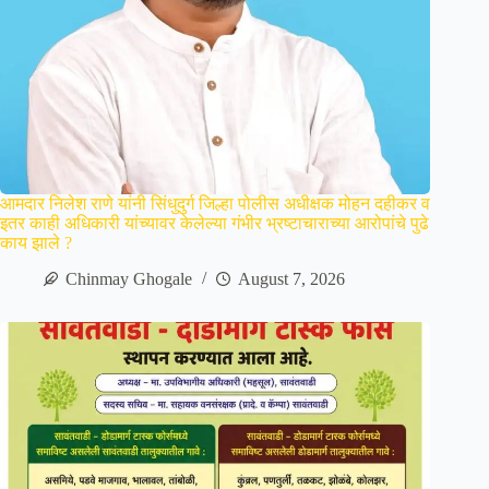
आमदार निलेश राणे यांनी सिंधुदुर्ग जिल्हा पोलीस अधीक्षक मोहन दहीकर व
इतर काही अधिकारी यांच्यावर केलेल्या गंभीर भ्रष्टाचाराच्या आरोपांचे पुढे
काय झाले ?
Chinmay Ghogale
August 7, 2026