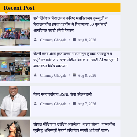
Recent Post
श्री लिंगेश्वर विद्यालय व कनिष्ठ महाविद्यालय तुळसुली या
विद्यालयातील इयत्ता दहावीमध्ये शिकणाऱ्या 50 मुलांसाठी
आयडियल स्टडी ॲपचे वितरण
Chinmay Ghogale
Aug 8, 2026
रोटरी क्लब ऑफ कुडाळच्या माध्यमातून कुडाळ हायस्कूल व
ज्युनिअर कॉलेज या प्रशालेतील शिक्षक वर्गासाठी AI च्या प्रभावी
वापराबद्दल विशेष व्याख्यान
Chinmay Ghogale
Aug 8, 2026
नेरूर मतदारसंघात BSNL सेवा कोलमडली
Chinmay Ghogale
Aug 7, 2026
सोशल मीडियावर ट्रेंडिंग असलेल्या ‘माझ्या सोन्या’ गाण्यातील
प्रसिद्ध अभिनेत्री ऐश्वर्या हरिशंकर नक्की आहे तरी कोण?