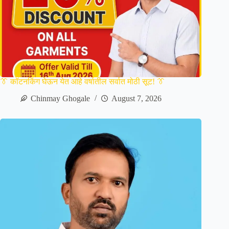
👔 कॉटनकिंग घेऊन येत आहे वर्षातील सर्वात मोठी सूट! 👔
Chinmay Ghogale
August 7, 2026