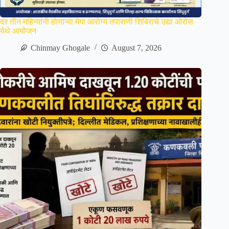
दर तीन महिन्यांनी होणाऱ्या मेगा आरोग्य तपासणी शिबिराचे उद्या ओरोस
येथे आयोजन
Chinmay Ghogale
August 7, 2026