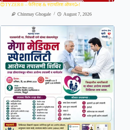
😍TYZER® – फेस्टिव्ह & स्टायलिश ऑफर🥳!
Chinmay Ghogale
August 7, 2026